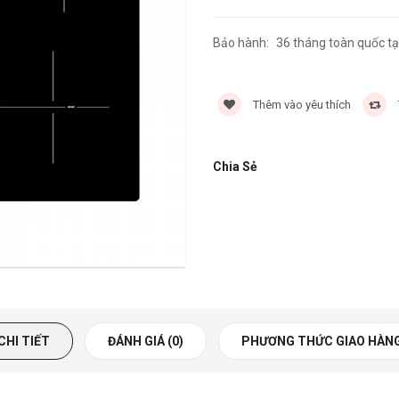
Bảo hành:
36 tháng toàn quốc tạ
Thêm vào yêu thích
Chia Sẻ
CHI TIẾT
ĐÁNH GIÁ (0)
PHƯƠNG THỨC GIAO HÀN