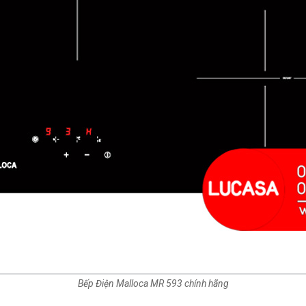
Bếp Điện Malloca MR 593 chính hãng