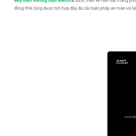
Bếp điện thương hiệu Malloca
được thiết kế hiện đại mang ph
đồng thời cũng được tích hợp đầy đủ các biện pháp an toàn và t