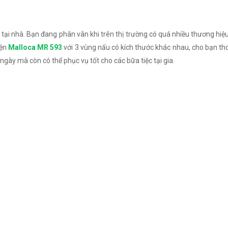
tại nhà. Bạn đang phân vân khi trên thị trường có quá nhiều thương hi
iện
Malloca MR 593
với 3 vùng nấu có kích thước khác nhau, cho bạn tho
gày mà còn có thể phục vụ tốt cho các bữa tiệc tại gia.