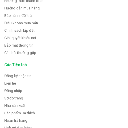
Phương thức thanh toán
Hướng dẫn mua hàng
Bảo hành, đổi trả
Điều khoản mua bán
Chính sách lắp đặt
Giải quyết khiếu nại
Bảo mật thông tin
Câu hỏi thường gặp
Các Tiện Ích
Đăng ký nhận tin
Liên hệ
Đăng nhập
Sơ đồ trang
Nhà sản xuất
Sản phẩm ưa thích
Hoàn trả hàng
Lịch sử đơn hàng