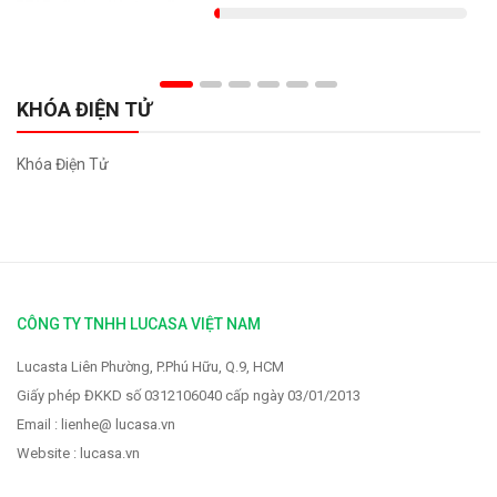
KHÓA ĐIỆN TỬ
Khóa Điện Tử
CÔNG TY TNHH LUCASA VIỆT NAM
Lucasta Liên Phường, P.Phú Hữu, Q.9, HCM
Giấy phép ĐKKD số 0312106040 cấp ngày 03/01/2013
Email : lienhe@ lucasa.vn
Website : lucasa.vn