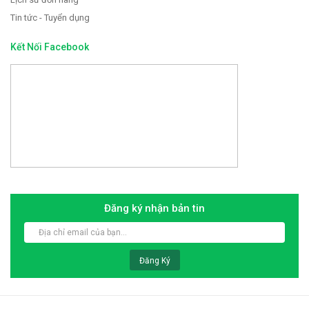
Tin tức - Tuyển dụng
Kết Nối Facebook
Đăng ký nhận bản tin
Đăng Ký