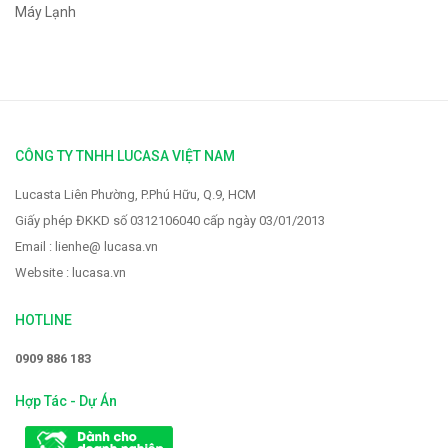
Máy Lạnh
CÔNG TY TNHH LUCASA VIỆT NAM
Lucasta Liên Phường, P.Phú Hữu, Q.9, HCM
Giấy phép ĐKKD số 0312106040 cấp ngày 03/01/2013
Email : lienhe@ lucasa.vn
Website : lucasa.vn
HOTLINE
0909 886 183
Hợp Tác - Dự Án