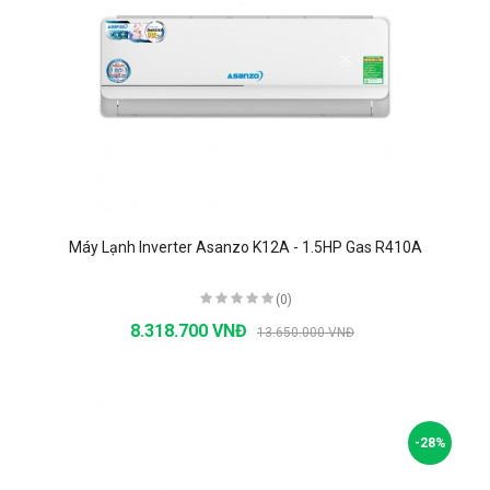
Máy Lạnh Inverter Asanzo K12A - 1.5HP Gas R410A
(0)
8.318.700 VNĐ
13.650.000 VNĐ
-28%