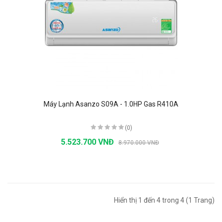
Máy Lạnh Asanzo S09A - 1.0HP Gas R410A
(0)
5.523.700 VNĐ
8.970.000 VNĐ
Hiển thị 1 đến 4 trong 4 (1 Trang)