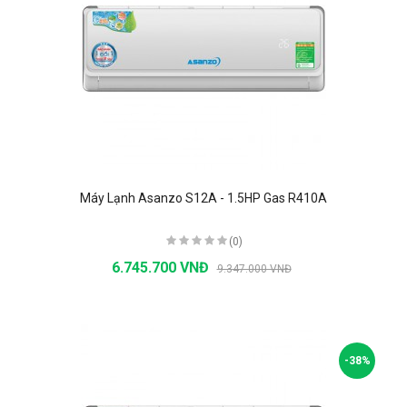
Máy Lạnh Asanzo S12A - 1.5HP Gas R410A
(0)
6.745.700 VNĐ
9.347.000 VNĐ
-38%