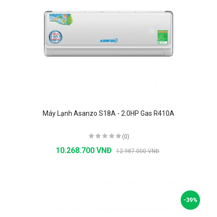
Máy Lạnh Asanzo S18A - 2.0HP Gas R410A
(0)
10.268.700 VNĐ
12.987.000 VNĐ
-39%