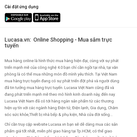
Cài đặt ứng dụng
Lucasa.vn: Online Shopping - Mua sắm trực
tuyến
Mua hàng online là hình thức mua hàng hiện đại, cùng với sự phát
triển mạnh mẽ của công nghệ 4.0 bạn chỉ cần ngồi tại nhà, tại văn
phòng là có thể mua những món đồ mình yêu thích. Tại Việt Nam
mua hàng trực tuyến đang có sự phát triển đột phá và người dùng
đã tin tưởng mua hàng trực tuyến. Lucasa Việt Nam cũng đã và
đang phát triển mạnh mẽ theo mô hình kinh doanh này, đến nay
Lucasa Việt Nam đã có tới hàng ngàn sản phẩm từ các thương
hiện uy tín với các ngành hàng Điện tử, Điện lạnh, Gia dụng, Chăm
sóc sức khỏe,Thiết bị nhà bếp & phụ kiện, Nhà cửa đời sống...
Chỉ cần truy cập website Lucasa.vn bạn sẽ dễ dàng mua các sản
phẩm giá tốt nhất, miễn phí giao hàng tại Tp.HCM, có thể giao