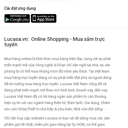
Cài đặt ứng dụng
Lucasa.vn: Online Shopping - Mua sắm trực
tuyến
Mua hàng online là hình thức mua hàng hiện đại, cùng với sự phát
triển mạnh mẽ của công nghệ 4.0 bạn chỉ cần ngồi tại nhà, tại văn
phòng là có thể mua những món đồ mình yêu thích. Tại Việt Nam
mua hàng trực tuyến đang có sự phát triển đột phá và người dùng
đã tin tưởng mua hàng trực tuyến. Lucasa Việt Nam cũng đã và
đang phát triển mạnh mẽ theo mô hình kinh doanh này, đến nay
Lucasa Việt Nam đã có tới hàng ngàn sản phẩm từ các thương
hiện uy tín với các ngành hàng Điện tử, Điện lạnh, Gia dụng, Chăm
sóc sức khỏe,Thiết bị nhà bếp & phụ kiện, Nhà cửa đời sống...
Chỉ cần truy cập website Lucasa.vn bạn sẽ dễ dàng mua các sản
phẩm giá tốt nhất, miễn phí giao hàng tại Tp.HCM, có thể giao