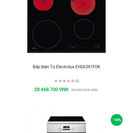
Bếp Điện Từ Electrolux EHG6341FOK
(0)
28.468.700 VNĐ
39.650.000 VNĐ
-18%