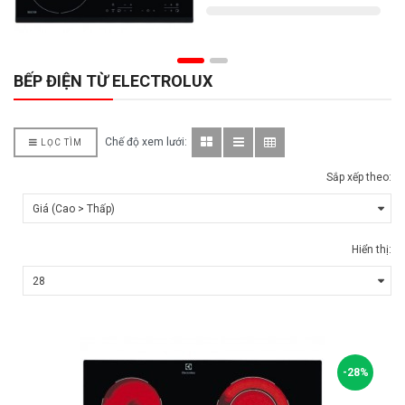
BẾP ĐIỆN TỪ ELECTROLUX
Chế độ xem lưới:
LỌC TÌM
Sắp xếp theo:
Hiển thị:
-28%