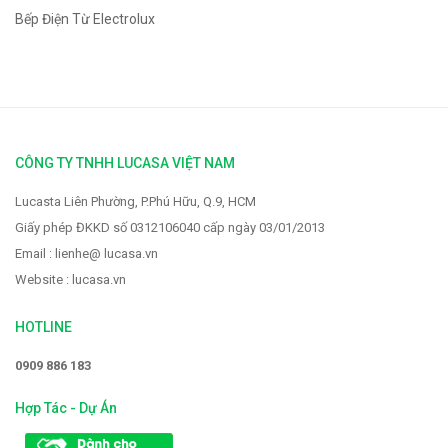
Bếp Điện Từ Electrolux
CÔNG TY TNHH LUCASA VIỆT NAM
Lucasta Liên Phường, P.Phú Hữu, Q.9, HCM
Giấy phép ĐKKD số 0312106040 cấp ngày 03/01/2013
Email : lienhe@ lucasa.vn
Website : lucasa.vn
HOTLINE
0909 886 183
Hợp Tác - Dự Án