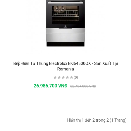
Bếp Điện Từ Thùng Electrolux EKI64500OX - Sản Xuất Tại
Romania
(0)
26.986.700 VNĐ
32.734.000 VNĐ
Hiển thị 1 đến 2 trong 2 (1 Trang)