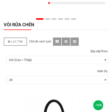
VÒI RỬA CHÉN
Chế độ xem lưới:
LỌC TÌM
Sắp xếp theo:
Hiển thị:
-15%