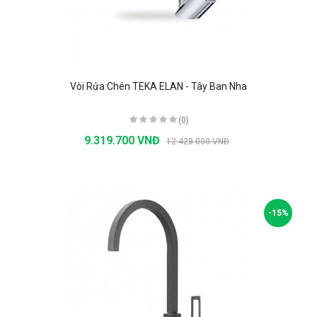
Vòi Rửa Chén TEKA ELAN - Tây Ban Nha
(0)
9.319.700 VNĐ
12.428.000 VNĐ
-15%