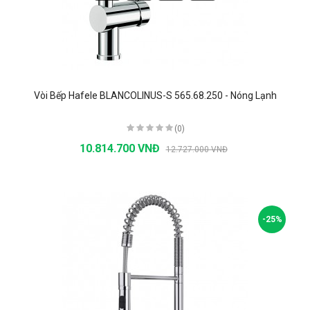
Vòi Bếp Hafele BLANCOLINUS-S 565.68.250 - Nóng Lạnh
(0)
10.814.700 VNĐ
12.727.000 VNĐ
-25%