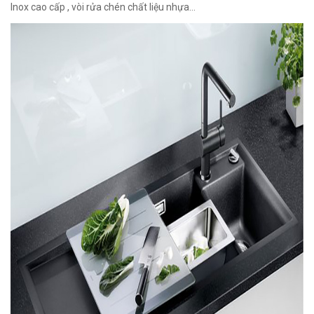
Inox cao cấp , vòi rửa chén chất liệu nhựa…