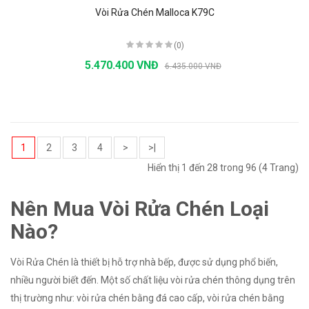
Vòi Rửa Chén Malloca K79C
(0)
5.470.400 VNĐ
6.435.000 VNĐ
1
2
3
4
>
>|
Hiển thị 1 đến 28 trong 96 (4 Trang)
Nên Mua Vòi Rửa Chén Loại
Nào?
Vòi Rửa Chén là thiết bị hỗ trợ nhà bếp, được sử dụng phổ biến,
nhiều người biết đến. Một số chất liệu vòi rửa chén thông dụng trên
thị trường như: vòi rửa chén bằng đá cao cấp, vòi rửa chén bằng