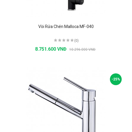
Vòi Rửa Chén Malloca MF-040
(0)
8.751.600 VNĐ
10.296.000 VNĐ
-25%