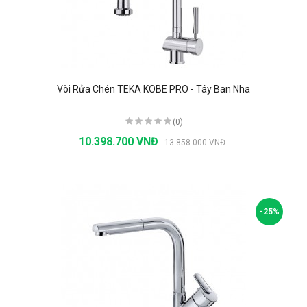
Vòi Rửa Chén TEKA KOBE PRO - Tây Ban Nha
(0)
10.398.700 VNĐ
13.858.000 VNĐ
-25%