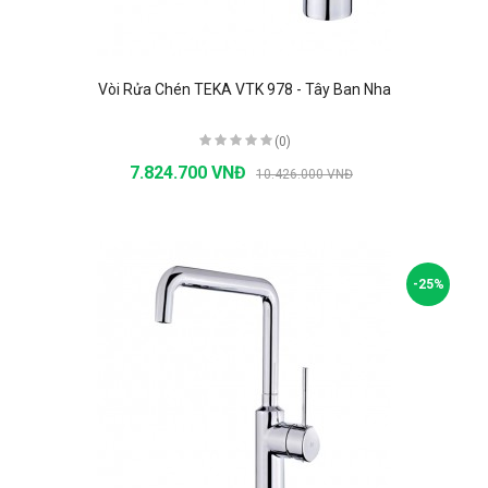
Vòi Rửa Chén TEKA VTK 978 - Tây Ban Nha
(0)
7.824.700 VNĐ
10.426.000 VNĐ
-25%