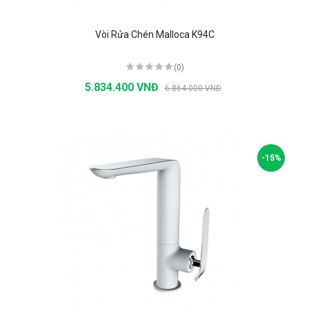
Vòi Rửa Chén Malloca K94C
(0)
5.834.400 VNĐ
6.864.000 VNĐ
-15%