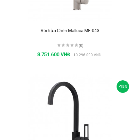
Vòi Rửa Chén Malloca MF-043
(0)
8.751.600 VNĐ
10.296.000 VNĐ
-15%