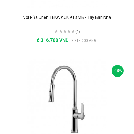
Vòi Rửa Chén TEKA AUK 913 MB - Tây Ban Nha
(0)
6.316.700 VNĐ
8.814.000 VNĐ
-15%