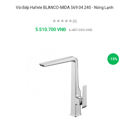
Vòi Bếp Hafele BLANCO-MIDA 569.04.240 - Nóng Lạnh
(0)
5.510.700 VNĐ
6.487.000 VNĐ
-15%