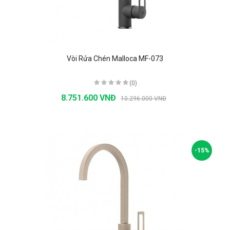
Vòi Rửa Chén Malloca MF-073
(0)
8.751.600 VNĐ
10.296.000 VNĐ
-15%