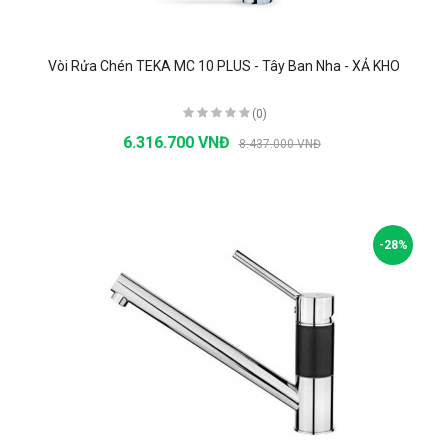
Vòi Rửa Chén TEKA MC 10 PLUS - Tây Ban Nha - XẢ KHO
(0)
6.316.700 VNĐ
8.437.000 VNĐ
-28%