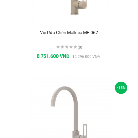
Vòi Rửa Chén Malloca MF-062
(0)
8.751.600 VNĐ
10.296.000 VNĐ
-15%