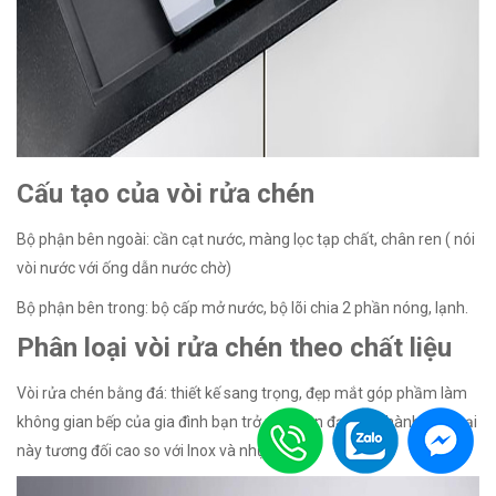
Cấu tạo của vòi rửa chén
Bộ phận bên ngoài: cần cạt nước, màng lọc tạp chất, chân ren ( nói
vòi nước với ống dẫn nước chờ)
Bộ phận bên trong: bộ cấp mở nước, bộ lõi chia 2 phần nóng, lạnh.
Phân loại vòi rửa chén theo chất liệu
Vòi rửa chén bằng đá: thiết kế sang trọng, đẹp mắt góp phầm làm
không gian bếp của gia đình bạn trở nên hiện đại. Giá thành của loại
này tương đối cao so với Inox và nhựa.