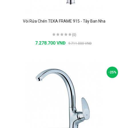
Vòi Rửa Chén TEKA FRAME 915 - Tây Ban Nha
(0)
7.278.700 VNĐ
9.711.000 VNĐ
-25%