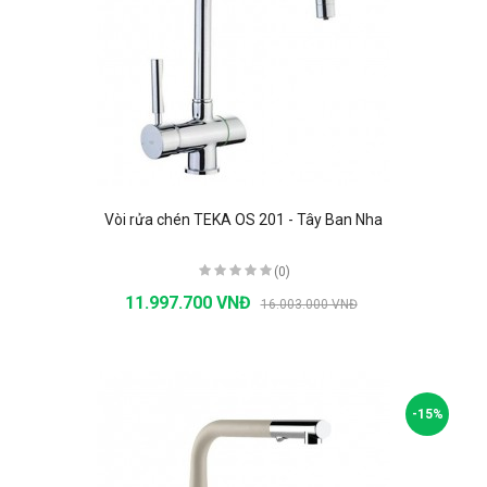
Vòi rửa chén TEKA OS 201 - Tây Ban Nha
(0)
11.997.700 VNĐ
16.003.000 VNĐ
-15%