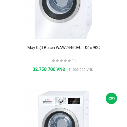
Máy Giặt Bosch WAW24460EU - Đức 9KG
(0)
32.758.700 VNĐ
41.002.000 VNĐ
-20%