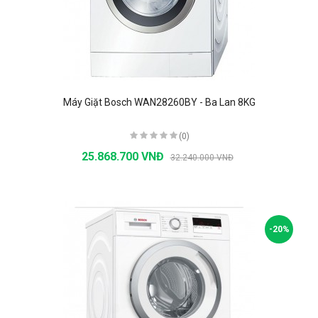
Máy Giặt Bosch WAN28260BY - Ba Lan 8KG
(0)
25.868.700 VNĐ
32.240.000 VNĐ
-20%