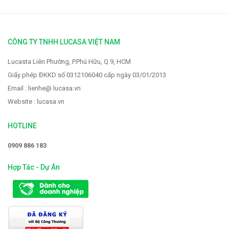
CÔNG TY TNHH LUCASA VIỆT NAM
Lucasta Liên Phường, P.Phú Hữu, Q.9, HCM
Giấy phép ĐKKD số 0312106040 cấp ngày 03/01/2013
Email : lienhe@ lucasa.vn
Website : lucasa.vn
HOTLINE
0909 886 183
Hợp Tác - Dự Án