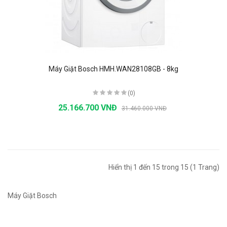
Máy Giặt Bosch HMH.WAN28108GB - 8kg
(0)
25.166.700 VNĐ
31.460.000 VNĐ
Hiển thị 1 đến 15 trong 15 (1 Trang)
Máy Giặt Bosch