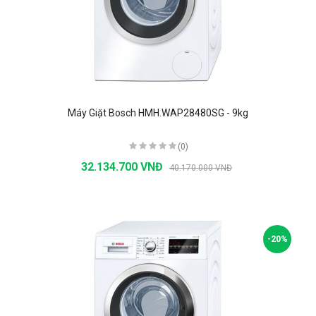
Máy Giặt Bosch HMH.WAP28480SG - 9kg
(0)
32.134.700 VNĐ
40.170.000 VNĐ
-20%