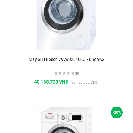
Máy Giặt Bosch WAW32640EU - Đức 9KG
(0)
40.168.700 VNĐ
59.150.000 VNĐ
-20%