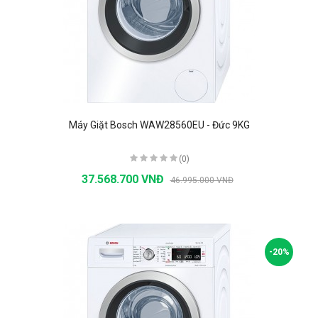
Máy Giặt Bosch WAW28560EU - Đức 9KG
(0)
37.568.700 VNĐ
46.995.000 VNĐ
-20%