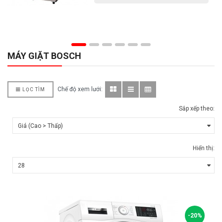
MÁY GIẶT BOSCH
Chế độ xem lưới:
LỌC TÌM
Sắp xếp theo:
Hiển thị:
-20%