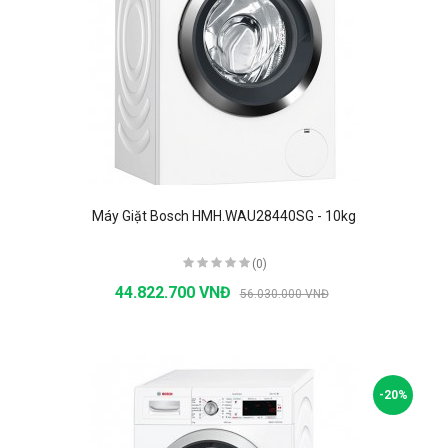
Máy Giặt Bosch HMH.WAU28440SG - 10kg
(0)
44.822.700 VNĐ
56.030.000 VNĐ
-20%