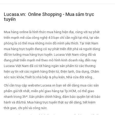
Lucasa.vn: Online Shopping - Mua sắm trực
tuyến
Mua hàng online là hình thức mua hàng hiện đại, cùng với sự phát
triển mạnh mẽ của công nghệ 4.0 bạn chỉ cần ngồi tại nhà, tại văn
phòng là có thể mua những món đồ mình yêu thích. Tại Việt Nam
mua hàng trực tuyến đang có sự phát triển đột phá và người dùng
đã tin tưởng mua hàng trực tuyến. Lucasa Việt Nam cũng đã và
đang phát triển mạnh mẽ theo mô hình kinh doanh này, đến nay
Lucasa Việt Nam đã có tới hàng ngàn sản phẩm từ các thương
hiện uy tín với các ngành hàng Điện tử, Điện lạnh, Gia dụng, Chăm
sóc sức khỏe,Thiết bị nhà bếp & phụ kiện, Nhà cửa đời sống...
Chỉ cần truy cập website Lucasa.vn bạn sẽ dễ dàng mua các sản
phẩm giá tốt nhất, miễn phí giao hàng tại Tp.HCM, có thể giao
nhanh trong 3h*. Sản phẩm chính hãng, đảm bảo quyền lợi về bảo
hành và đổi/trả. Mua hàng trực tuyến thật sự dễ dàng, tiết kiệm
thời gian, chi phí và công sức.