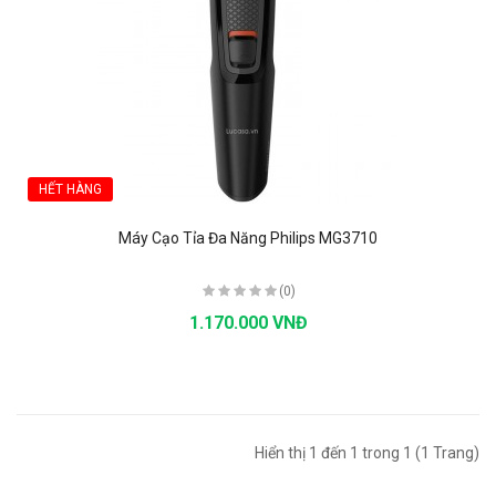
HẾT HÀNG
Máy Cạo Tỉa Đa Năng Philips MG3710
(0)
1.170.000 VNĐ
Hiển thị 1 đến 1 trong 1 (1 Trang)