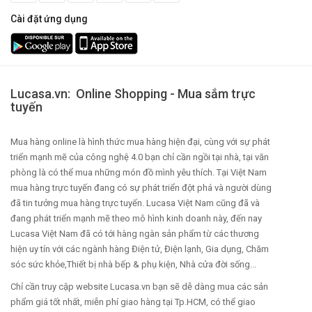
Cài đặt ứng dụng
Lucasa.vn: Online Shopping - Mua sắm trực
tuyến
Mua hàng online là hình thức mua hàng hiện đại, cùng với sự phát
triển mạnh mẽ của công nghệ 4.0 bạn chỉ cần ngồi tại nhà, tại văn
phòng là có thể mua những món đồ mình yêu thích. Tại Việt Nam
mua hàng trực tuyến đang có sự phát triển đột phá và người dùng
đã tin tưởng mua hàng trực tuyến. Lucasa Việt Nam cũng đã và
đang phát triển mạnh mẽ theo mô hình kinh doanh này, đến nay
Lucasa Việt Nam đã có tới hàng ngàn sản phẩm từ các thương
hiện uy tín với các ngành hàng Điện tử, Điện lạnh, Gia dụng, Chăm
sóc sức khỏe,Thiết bị nhà bếp & phụ kiện, Nhà cửa đời sống...
Chỉ cần truy cập website Lucasa.vn bạn sẽ dễ dàng mua các sản
phẩm giá tốt nhất, miễn phí giao hàng tại Tp.HCM, có thể giao