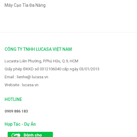
Máy Cạo Tỉa Đa Năng
CÔNG TY TNHH LUCASA VIỆT NAM
Lucasta Liên Phường, P.Phú Hữu, Q.9, HCM
Giấy phép ĐKKD số 0312106040 cấp ngày 03/01/2013
Email : lienhe@ lucasa.vn
Website : lucasa.vn
HOTLINE
0909 886 183
Hợp Tác - Dự Án