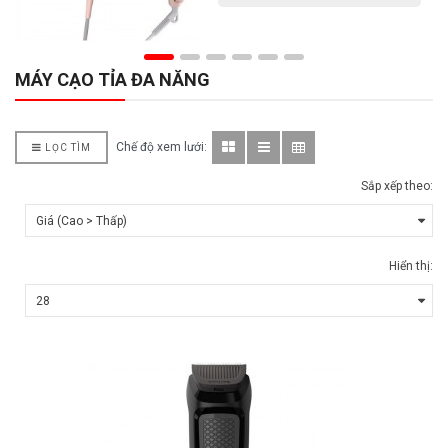
MÁY CẠO TỈA ĐA NĂNG
Chế độ xem lưới:
LỌC TÌM
Sắp xếp theo:
Hiển thị: