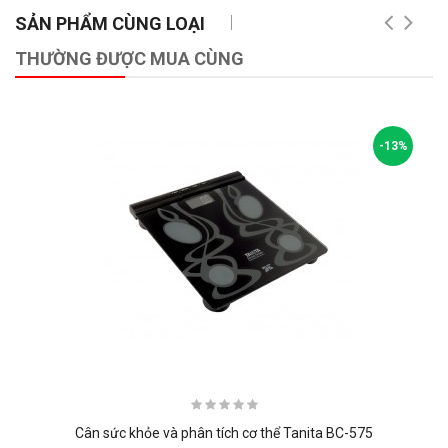
SẢN PHẨM CÙNG LOẠI
THƯỜNG ĐƯỢC MUA CÙNG
-13%
Cân sức khỏe và phân tích cơ thể Tanita BC-575