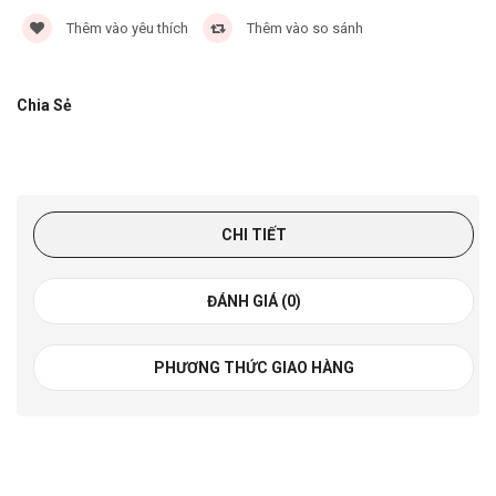
Thêm vào yêu thích
Thêm vào so sánh
Chia Sẻ
CHI TIẾT
ĐÁNH GIÁ (0)
PHƯƠNG THỨC GIAO HÀNG