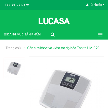
Tel:
0817717679
Tài khoản
DANH MỤC SẢN PHẨM
Trang chủ
Cân sức khỏe và kiểm tra độ béo Tanita UM-070