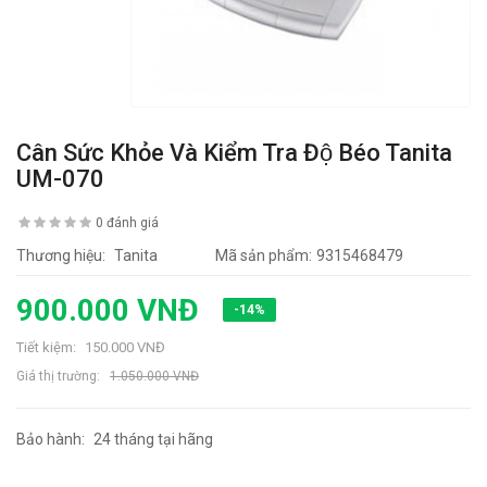
Cân Sức Khỏe Và Kiểm Tra Độ Béo Tanita
UM-070
0 đánh giá
Thương hiệu:
Tanita
Mã sản phẩm:
9315468479
900.000 VNĐ
-14%
Tiết kiệm:
150.000 VNĐ
Giá thị trường:
1.050.000 VNĐ
Bảo hành:
24 tháng tại hãng
3651 lần