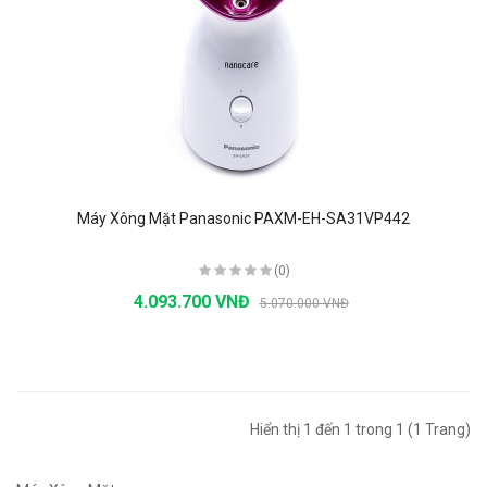
Máy Xông Mặt Panasonic PAXM-EH-SA31VP442
(0)
4.093.700 VNĐ
5.070.000 VNĐ
Hiển thị 1 đến 1 trong 1 (1 Trang)