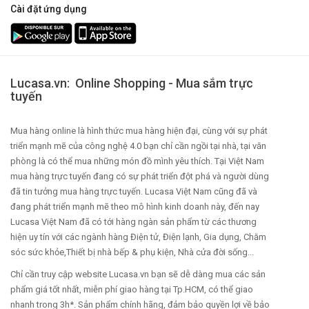
Cài đặt ứng dụng
Lucasa.vn: Online Shopping - Mua sắm trực
tuyến
Mua hàng online là hình thức mua hàng hiện đại, cùng với sự phát
triển mạnh mẽ của công nghệ 4.0 bạn chỉ cần ngồi tại nhà, tại văn
phòng là có thể mua những món đồ mình yêu thích. Tại Việt Nam
mua hàng trực tuyến đang có sự phát triển đột phá và người dùng
đã tin tưởng mua hàng trực tuyến. Lucasa Việt Nam cũng đã và
đang phát triển mạnh mẽ theo mô hình kinh doanh này, đến nay
Lucasa Việt Nam đã có tới hàng ngàn sản phẩm từ các thương
hiện uy tín với các ngành hàng Điện tử, Điện lạnh, Gia dụng, Chăm
sóc sức khỏe,Thiết bị nhà bếp & phụ kiện, Nhà cửa đời sống...
Chỉ cần truy cập website Lucasa.vn bạn sẽ dễ dàng mua các sản
phẩm giá tốt nhất, miễn phí giao hàng tại Tp.HCM, có thể giao
nhanh trong 3h*. Sản phẩm chính hãng, đảm bảo quyền lợi về bảo