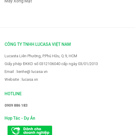
Máy Xông Mặt
CÔNG TY TNHH LUCASA VIỆT NAM
Lucasta Liên Phường, P.Phú Hữu, Q.9, HCM
Giấy phép ĐKKD số 0312106040 cấp ngày 03/01/2013
Email : lienhe@ lucasa.vn
Website : lucasa.vn
HOTLINE
0909 886 183
Hợp Tác - Dự Án