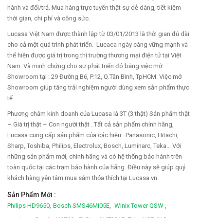
hành và đổi/trả. Mua hàng trực tuyến thật sự dễ dàng, tiết kiệm
thời gian, chi phí và công sức.
Lucasa Việt Nam được thành lập từ 03/01/2013 là thời gian đủ dài
cho cả một quá trình phát triển. Lucaca ngày càng vững mạnh và
thể hiện được giá trị trong thị trường thương mại điện tử tại Việt
Nam. Và minh chứng cho sự phát triển đó bằng việc mở
Showroom tại : 29 Đường B6, P.12, Q.Tân Bình, TpHCM. Việc mở
Showroom giúp tăng trải nghiệm người dùng xem sản phẩm thực
tế.
Phương châm kinh doanh của Lucasa là 3T (3 thật) Sản phẩm thật
– Giá trị thật – Con người thật . Tất cả sản phẩm chính hãng,
Lucasa cung cấp sản phẩm của các hiệu : Panasonic, Hitachi,
Sharp, Toshiba, Philips, Electrolux, Bosch, Luminarc, Teka... Với
những sản phẩm mới, chính hãng và có hệ thống bảo hành trên
toàn quốc tại các trạm bảo hành của hãng. Điều này sẽ giúp quý
khách hàng yên tâm mua sắm thỏa thích tại Lucasa.vn.
Sản Phẩm Mới :
Philips HD9650,
Bosch SMS46MI05E,
Winix Tower QSW ,