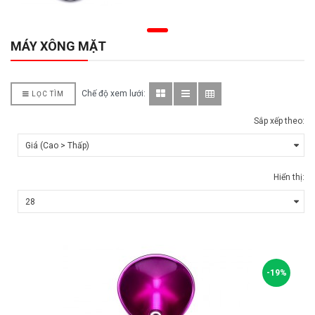
MÁY XÔNG MẶT
Chế độ xem lưới:
LỌC TÌM
Sắp xếp theo:
Hiển thị:
-19%