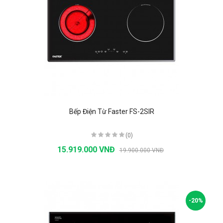
Bếp Điện Từ Faster FS-2SIR
(0)
15.919.000 VNĐ
19.900.000 VNĐ
-20%