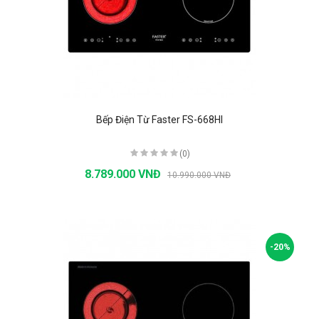
Bếp Điện Từ Faster FS-668HI
(0)
8.789.000 VNĐ
10.990.000 VNĐ
-20%