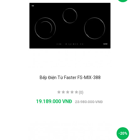
Bếp Điện Từ Faster FS-MIX-388
(0)
19.189.000 VNĐ
23.980.000 VNĐ
-20%