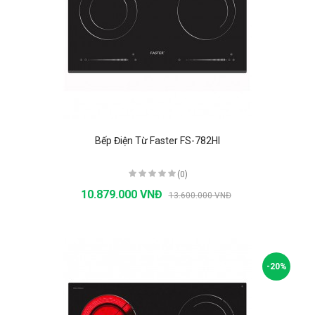
Bếp Điện Từ Faster FS-782HI
(0)
10.879.000 VNĐ
13.600.000 VNĐ
-20%