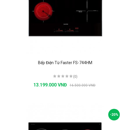
Bếp Điện Từ Faster FS-744HM
(0)
13.199.000 VNĐ
16.500.000 VNĐ
-20%