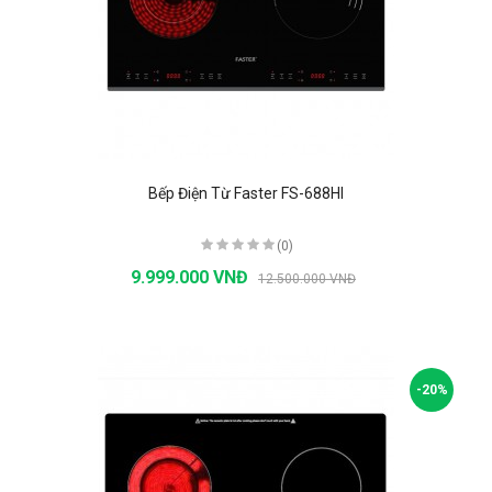
Bếp Điện Từ Faster FS-688HI
(0)
9.999.000 VNĐ
12.500.000 VNĐ
-20%