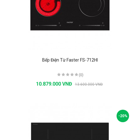
Bếp Điện Từ Faster FS-712HI
(0)
10.879.000 VNĐ
13.600.000 VNĐ
-20%