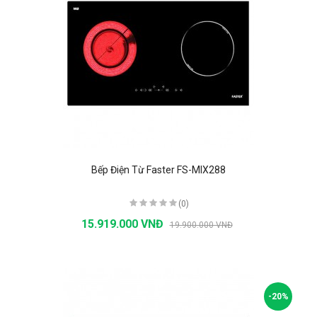
Bếp Điện Từ Faster FS-MIX288
(0)
15.919.000 VNĐ
19.900.000 VNĐ
-20%