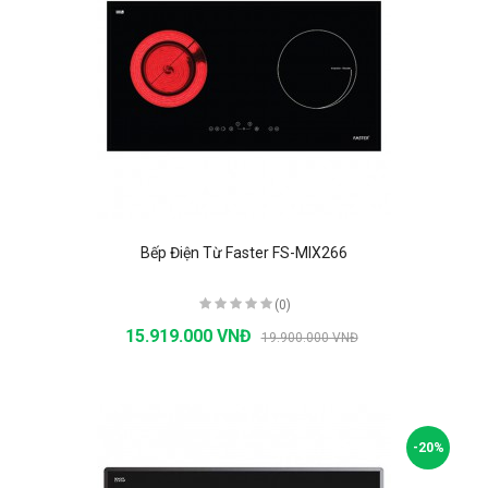
Bếp Điện Từ Faster FS-MIX266
(0)
15.919.000 VNĐ
19.900.000 VNĐ
-20%