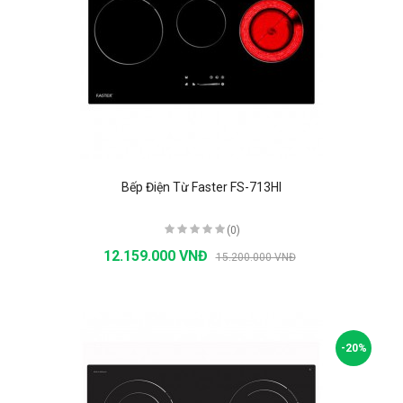
Bếp Điện Từ Faster FS-713HI
(0)
12.159.000 VNĐ
15.200.000 VNĐ
-20%