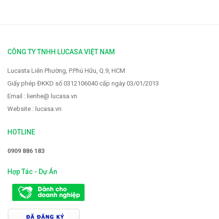
CÔNG TY TNHH LUCASA VIỆT NAM
Lucasta Liên Phường, P.Phú Hữu, Q.9, HCM
Giấy phép ĐKKD số 0312106040 cấp ngày 03/01/2013
Email : lienhe@ lucasa.vn
Website : lucasa.vn
HOTLINE
0909 886 183
Hợp Tác - Dự Án