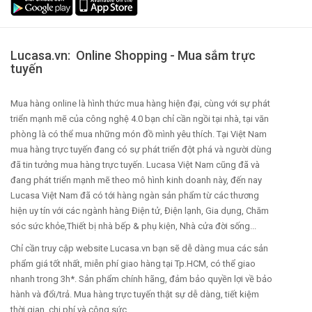
Lucasa.vn: Online Shopping - Mua sắm trực
tuyến
Mua hàng online là hình thức mua hàng hiện đại, cùng với sự phát
triển mạnh mẽ của công nghệ 4.0 bạn chỉ cần ngồi tại nhà, tại văn
phòng là có thể mua những món đồ mình yêu thích. Tại Việt Nam
mua hàng trực tuyến đang có sự phát triển đột phá và người dùng
đã tin tưởng mua hàng trực tuyến. Lucasa Việt Nam cũng đã và
đang phát triển mạnh mẽ theo mô hình kinh doanh này, đến nay
Lucasa Việt Nam đã có tới hàng ngàn sản phẩm từ các thương
hiện uy tín với các ngành hàng Điện tử, Điện lạnh, Gia dụng, Chăm
sóc sức khỏe,Thiết bị nhà bếp & phụ kiện, Nhà cửa đời sống...
Chỉ cần truy cập website Lucasa.vn bạn sẽ dễ dàng mua các sản
phẩm giá tốt nhất, miễn phí giao hàng tại Tp.HCM, có thể giao
nhanh trong 3h*. Sản phẩm chính hãng, đảm bảo quyền lợi về bảo
hành và đổi/trả. Mua hàng trực tuyến thật sự dễ dàng, tiết kiệm
thời gian, chi phí và công sức.