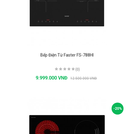
Bếp Điện Từ Faster FS-788HI
(0)
9.999.000 VNĐ
12.500.000 VNĐ
-20%