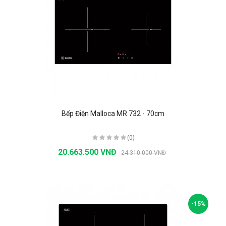
Bếp Điện Malloca MR 732 - 70cm
(0)
20.663.500 VNĐ
24.310.000 VNĐ
-15%