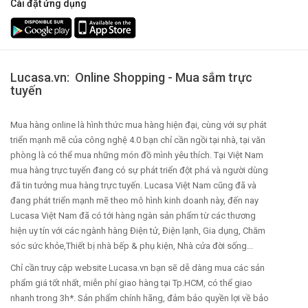
Cài đặt ứng dụng
Lucasa.vn: Online Shopping - Mua sắm trực
tuyến
Mua hàng online là hình thức mua hàng hiện đại, cùng với sự phát
triển mạnh mẽ của công nghệ 4.0 bạn chỉ cần ngồi tại nhà, tại văn
phòng là có thể mua những món đồ mình yêu thích. Tại Việt Nam
mua hàng trực tuyến đang có sự phát triển đột phá và người dùng
đã tin tưởng mua hàng trực tuyến. Lucasa Việt Nam cũng đã và
đang phát triển mạnh mẽ theo mô hình kinh doanh này, đến nay
Lucasa Việt Nam đã có tới hàng ngàn sản phẩm từ các thương
hiện uy tín với các ngành hàng Điện tử, Điện lạnh, Gia dụng, Chăm
sóc sức khỏe,Thiết bị nhà bếp & phụ kiện, Nhà cửa đời sống...
Chỉ cần truy cập website Lucasa.vn bạn sẽ dễ dàng mua các sản
phẩm giá tốt nhất, miễn phí giao hàng tại Tp.HCM, có thể giao
nhanh trong 3h*. Sản phẩm chính hãng, đảm bảo quyền lợi về bảo