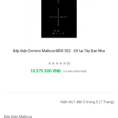
Bếp Điện Domino Malloca MDR 302 - SX tại Tây Ban Nha
(0)
10.575.500 VNĐ
12.441.000 VNĐ
Hiển thị 1 đến 5 trong 5 (1 Trang)
Bếp Điện Malloca