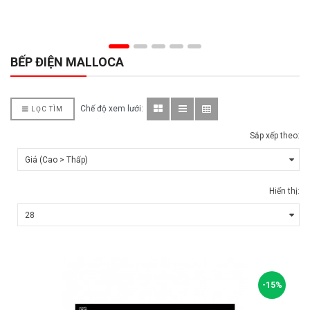
BẾP ĐIỆN MALLOCA
Chế độ xem lưới:
LỌC TÌM
Sắp xếp theo:
Hiển thị:
-15%