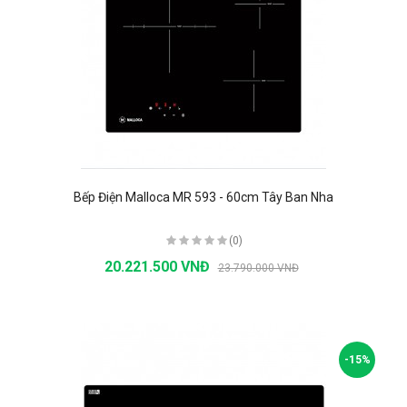
Bếp Điện Malloca MR 593 - 60cm Tây Ban Nha
(0)
20.221.500 VNĐ
23.790.000 VNĐ
-15%