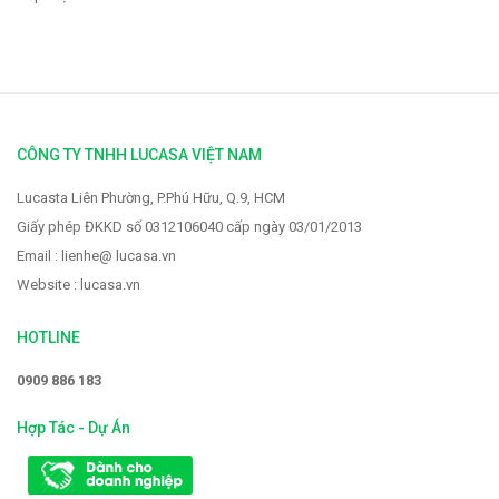
CÔNG TY TNHH LUCASA VIỆT NAM
Lucasta Liên Phường, P.Phú Hữu, Q.9, HCM
Giấy phép ĐKKD số 0312106040 cấp ngày 03/01/2013
Email : lienhe@ lucasa.vn
Website : lucasa.vn
HOTLINE
0909 886 183
Hợp Tác - Dự Án