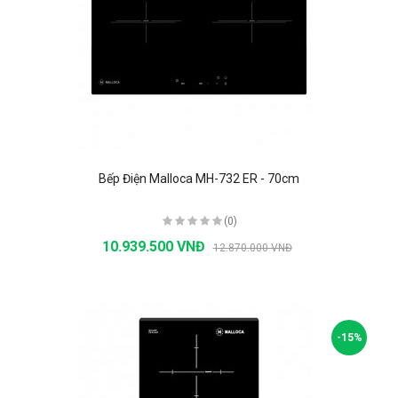
Bếp Điện Malloca MH-732 ER - 70cm
(0)
10.939.500 VNĐ
12.870.000 VNĐ
-15%