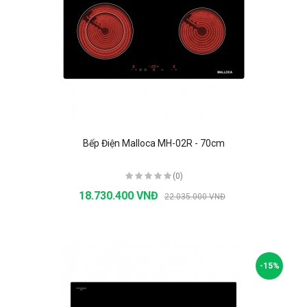
Bếp Điện Malloca MH-02R - 70cm
(0)
18.730.400 VNĐ
22.035.000 VNĐ
-15%