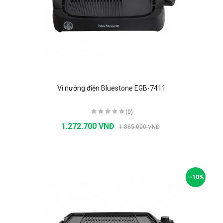
Vỉ nướng điện Bluestone EGB-7411
(0)
1.272.700 VNĐ
1.885.000 VNĐ
--10%