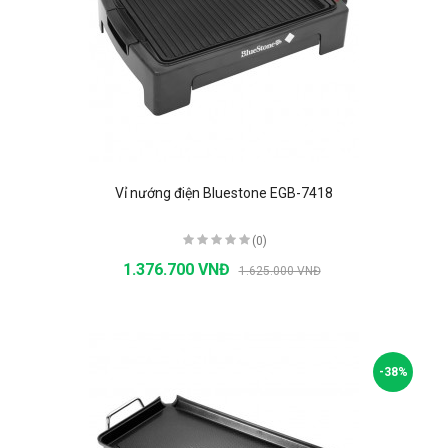
Vỉ nướng điện Bluestone EGB-7418
(0)
1.376.700 VNĐ
1.625.000 VNĐ
-38%