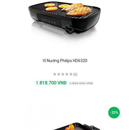
Vỉ Nướng Philips HD6320
(0)
1.818.700 VNĐ
2.860.000 VNĐ
-25%