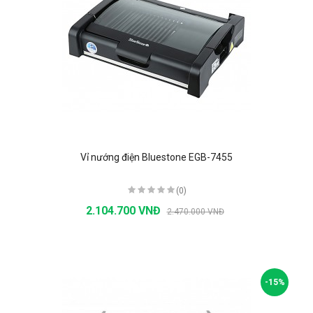
Vỉ nướng điện Bluestone EGB-7455
(0)
2.104.700 VNĐ
2.470.000 VNĐ
-15%