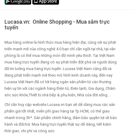
Lucasa.vn: Online Shopping - Mua sắm trực
tuyến
Mua hàng online là hình thức mua hàng hiện đại, cùng với sự phát
triển mạnh mẽ của công nghệ 4.0 bạn chỉ cần ngồi tại nhà, tại văn
phòng là có thể mua những món đồ mình yêu thích. Tại Việt Nam
mua hàng trực tuyến đang có sự phát triển đột phá và người dùng
đã tin tưởng mua hàng trực tuyến. Lucasa Việt Nam cũng đã và
đang phát triển mạnh mẽ theo mô hình kinh doanh này, đến nay
Lucasa Việt Nam đã có tới hàng ngàn sản phẩm từ các thương
hiện uy tín với các ngành hàng Điện tử, Điện lạnh, Gia dụng, Chăm
sóc sức khỏe,Thiết bị nhà bếp & phụ kiện, Nhà cửa đời sống...
Chỉ cần truy cập website Lucasa.vn bạn sẽ dễ dàng mua các sản
phẩm giá tốt nhất, miễn phí giao hàng tại Tp.HCM, có thể giao
nhanh trong 3h*. Sản phẩm chính hãng, đảm bảo quyền lợi về bảo
hành và đổi/trả. Mua hàng trực tuyến thật sự dễ dàng, tiết kiệm
thời gian, chi phí và công sức.