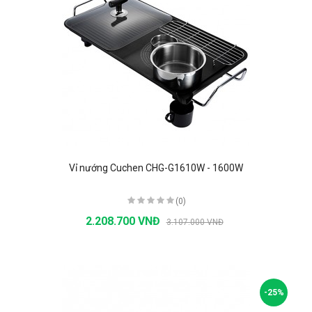
Vỉ nướng Cuchen CHG-G1610W - 1600W
(0)
2.208.700 VNĐ
3.107.000 VNĐ
-25%