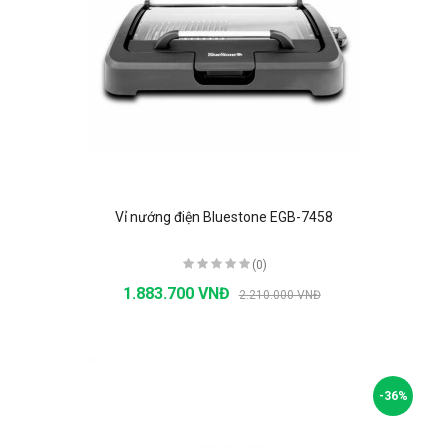
Vỉ nướng điện Bluestone EGB-7458
(0)
1.883.700 VNĐ
2.210.000 VNĐ
-36%