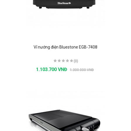
Vỉ nướng điện Bluestone EGB-7408
(0)
1.103.700 VNĐ
1.300.000 VNĐ