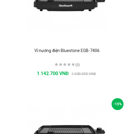
Vỉ nướng điện Bluestone EGB-7406
(0)
1.142.700 VNĐ
1.040.000 VNĐ
-15%