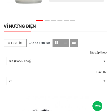
VỈ NƯỚNG ĐIỆN
Chế độ xem lưới:
LỌC TÌM
Sắp xếp theo:
Hiển thị:
-29%