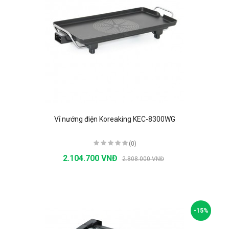
Vỉ nướng điện Koreaking KEC-8300WG
(0)
2.104.700 VNĐ
2.808.000 VNĐ
-15%