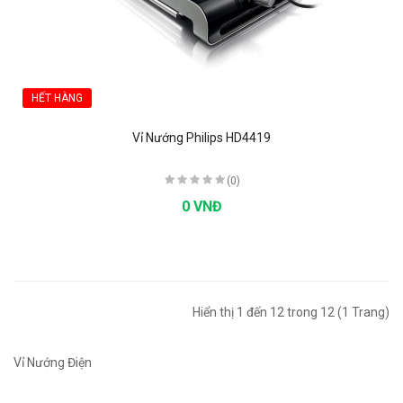
HẾT HÀNG
Vỉ Nướng Philips HD4419
(0)
0 VNĐ
Hiển thị 1 đến 12 trong 12 (1 Trang)
Vỉ Nướng Điện