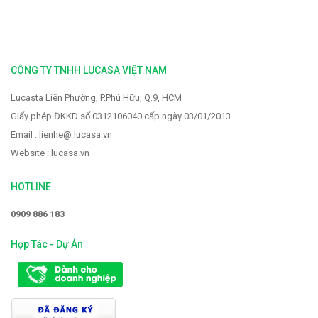
CÔNG TY TNHH LUCASA VIỆT NAM
Lucasta Liên Phường, P.Phú Hữu, Q.9, HCM
Giấy phép ĐKKD số 0312106040 cấp ngày 03/01/2013
Email : lienhe@ lucasa.vn
Website : lucasa.vn
HOTLINE
0909 886 183
Hợp Tác - Dự Án