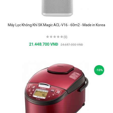
Máy Lọc Không Khí SK Magic ACL-V16 - 60m2 - Made in Korea
(0)
21.448.700 VNĐ
24.687.000 VNĐ
-10%