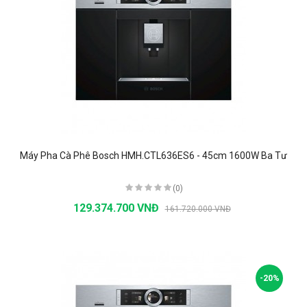
Máy Pha Cà Phê Bosch HMH.CTL636ES6 - 45cm 1600W Ba Tư
(0)
129.374.700 VNĐ
161.720.000 VNĐ
-20%