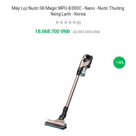
Máy Lọc Nước SK Magic WPU-B300C - Nano - Nước Thường
Nóng Lạnh - Korea
(0)
18.068.700 VNĐ
23.387.000 VNĐ
-14%