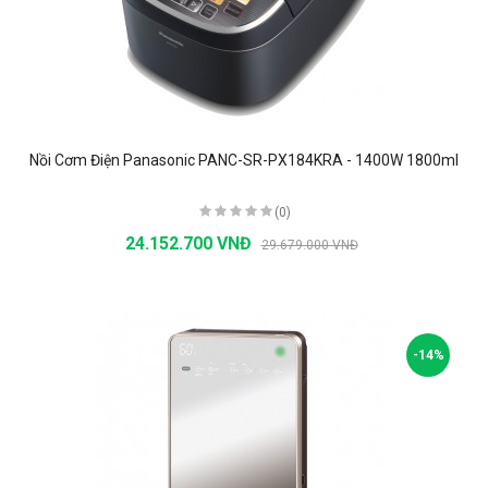
Nồi Cơm Điện Panasonic PANC-SR-PX184KRA - 1400W 1800ml
(0)
24.152.700 VNĐ
29.679.000 VNĐ
-14%