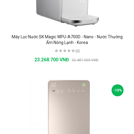
Máy Lọc Nước SK Magic WPU-A700D - Nano - Nước Thường
Ấm Nóng Lạnh - Korea
(0)
23.268.700 VNĐ
32.487.000 VNĐ
-10%