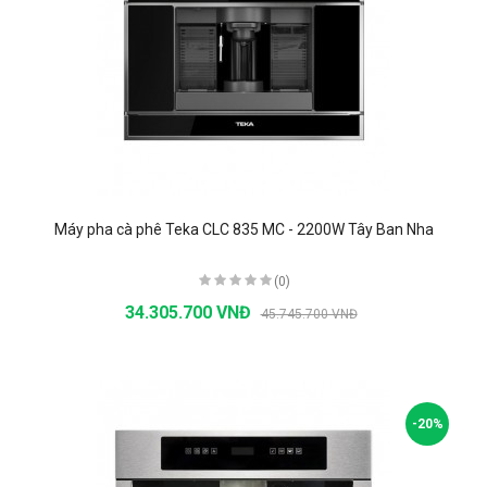
Máy pha cà phê Teka CLC 835 MC - 2200W Tây Ban Nha
(0)
34.305.700 VNĐ
45.745.700 VNĐ
-20%