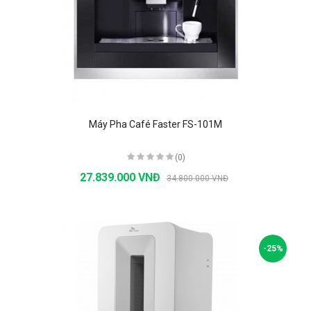
Máy Pha Café Faster FS-101M
(0)
27.839.000 VNĐ
34.800.000 VNĐ
-25%