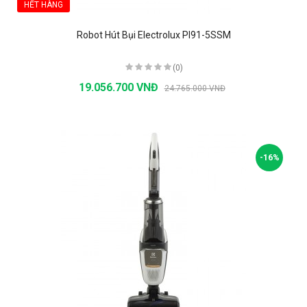
HẾT HÀNG
Robot Hút Bụi Electrolux PI91-5SSM
(0)
19.056.700 VNĐ
24.765.000 VNĐ
-16%