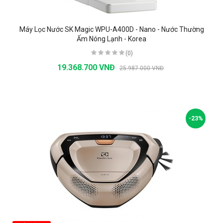
Máy Lọc Nước SK Magic WPU-A400D - Nano - Nước Thường
Ấm Nóng Lạnh - Korea
(0)
19.368.700 VNĐ
25.987.000 VNĐ
-23%