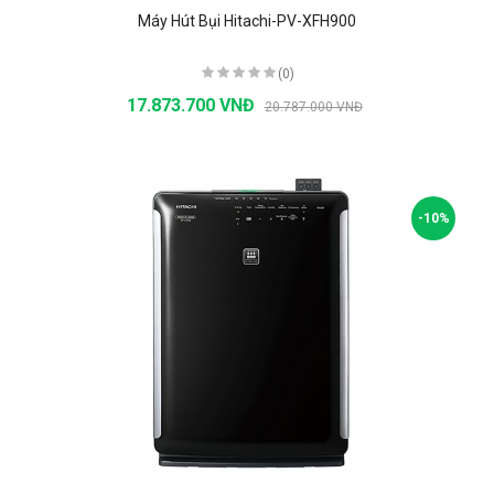
Máy Hút Bụi Hitachi-PV-XFH900
(0)
17.873.700 VNĐ
20.787.000 VNĐ
-10%