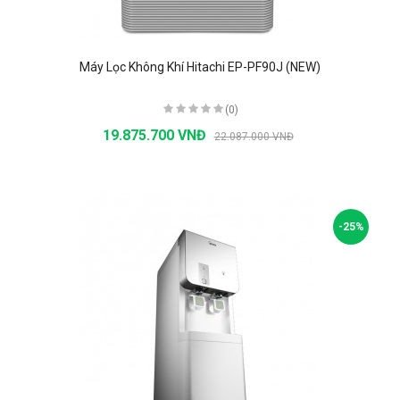
Máy Lọc Không Khí Hitachi EP-PF90J (NEW)
(0)
19.875.700 VNĐ
22.087.000 VNĐ
-25%