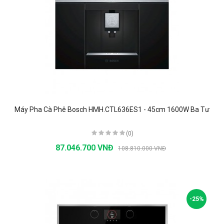
Máy Pha Cà Phê Bosch HMH.CTL636ES1 - 45cm 1600W Ba Tư
(0)
87.046.700 VNĐ
108.810.000 VNĐ
-25%