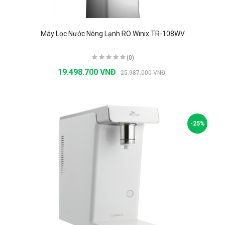
Máy Lọc Nước Nóng Lạnh RO Winix TR-108WV
(0)
19.498.700 VNĐ
25.987.000 VNĐ
-25%