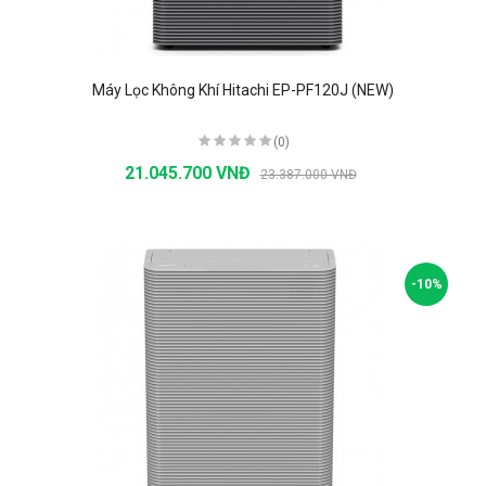
Máy Lọc Không Khí Hitachi EP-PF120J (NEW)
(0)
21.045.700 VNĐ
23.387.000 VNĐ
-10%