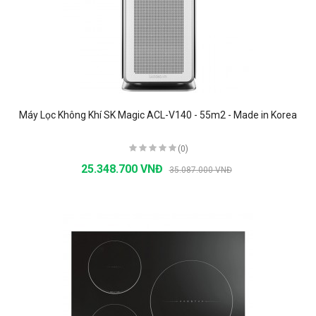
Máy Lọc Không Khí SK Magic ACL-V140 - 55m2 - Made in Korea
(0)
25.348.700 VNĐ
35.087.000 VNĐ