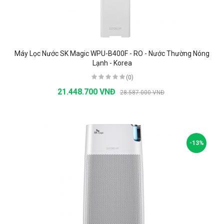
Máy Lọc Nước SK Magic WPU-B400F - RO - Nước Thường Nóng
Lạnh - Korea
(0)
21.448.700 VNĐ
28.587.000 VNĐ
-13%