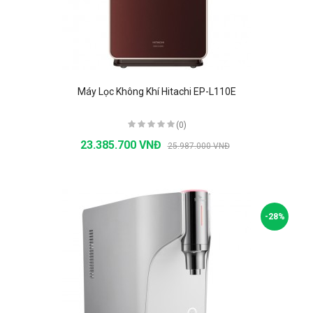
Máy Lọc Không Khí Hitachi EP-L110E
(0)
23.385.700 VNĐ
25.987.000 VNĐ
-28%