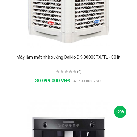
Máy làm mát nhà xưởng Daikio DK-30000TX/TL - 80 lít
(0)
30.099.000 VNĐ
40.500.000 VNĐ
-20%