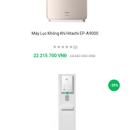
Máy Lọc Không Khí Hitachi EP-A9000
(0)
22.215.700 VNĐ
24.687.000 VNĐ
-25%