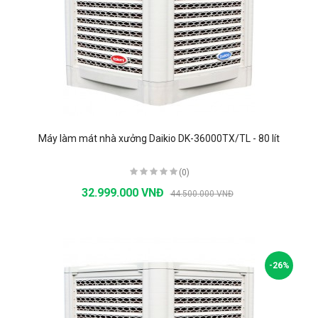
Máy làm mát nhà xưởng Daikio DK-36000TX/TL - 80 lít
(0)
32.999.000 VNĐ
44.500.000 VNĐ
-26%