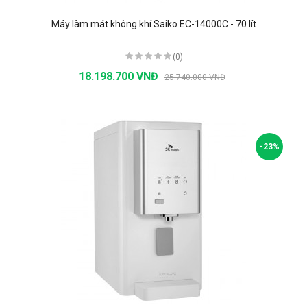
Máy làm mát không khí Saiko EC-14000C - 70 lít
(0)
18.198.700 VNĐ
25.740.000 VNĐ
-23%