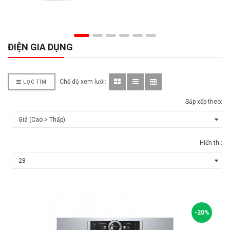
ĐIỆN GIA DỤNG
Chế độ xem lưới:
LỌC TÌM
Sắp xếp theo:
Hiển thị:
-20%