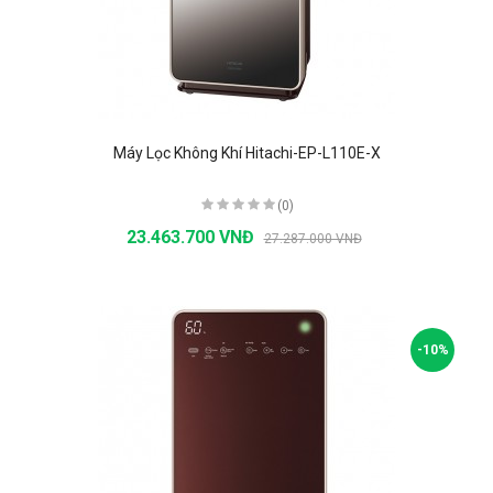
Máy Lọc Không Khí Hitachi-EP-L110E-X
(0)
23.463.700 VNĐ
27.287.000 VNĐ
-10%