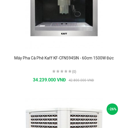
Máy Pha Cà Phê Kaff KF-CFN5945IN - 60cm 1500W Đức
(0)
34.239.000 VNĐ
42.800.000 VNĐ
-26%