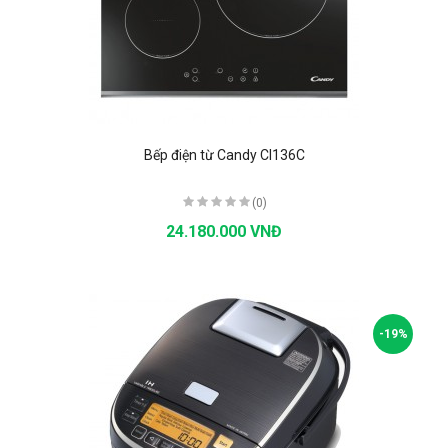
Bếp điện từ Candy CI136C
(0)
24.180.000 VNĐ
-19%