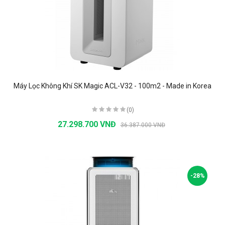
Máy Lọc Không Khí SK Magic ACL-V32 - 100m2 - Made in Korea
(0)
27.298.700 VNĐ
36.387.000 VNĐ
-28%