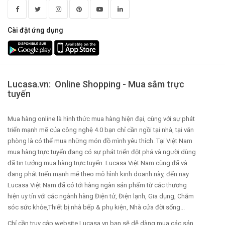
Cài đặt ứng dụng
Lucasa.vn: Online Shopping - Mua sắm trực
tuyến
Mua hàng online là hình thức mua hàng hiện đại, cùng với sự phát
triển mạnh mẽ của công nghệ 4.0 bạn chỉ cần ngồi tại nhà, tại văn
phòng là có thể mua những món đồ mình yêu thích. Tại Việt Nam
mua hàng trực tuyến đang có sự phát triển đột phá và người dùng
đã tin tưởng mua hàng trực tuyến. Lucasa Việt Nam cũng đã và
đang phát triển mạnh mẽ theo mô hình kinh doanh này, đến nay
Lucasa Việt Nam đã có tới hàng ngàn sản phẩm từ các thương
hiện uy tín với các ngành hàng Điện tử, Điện lạnh, Gia dụng, Chăm
sóc sức khỏe,Thiết bị nhà bếp & phụ kiện, Nhà cửa đời sống...
Chỉ cần truy cập website Lucasa.vn bạn sẽ dễ dàng mua các sản