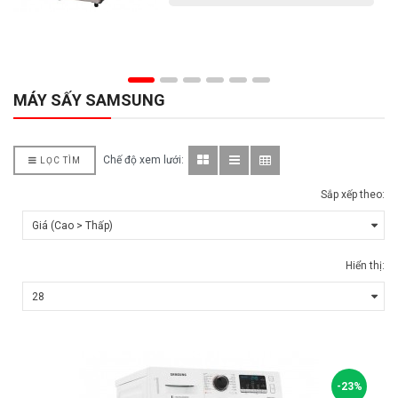
MÁY SẤY SAMSUNG
Chế độ xem lưới:
LỌC TÌM
Sắp xếp theo:
Hiển thị:
-23%