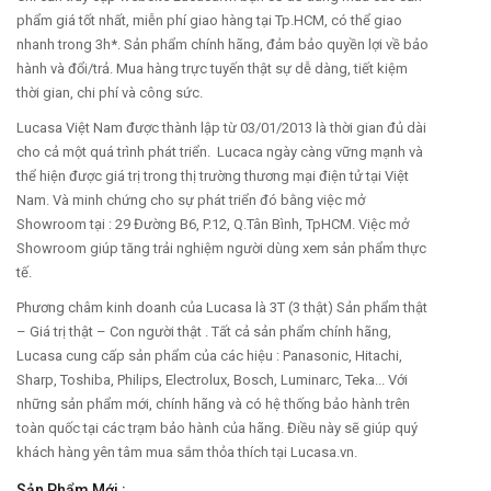
phẩm giá tốt nhất, miễn phí giao hàng tại Tp.HCM, có thể giao
nhanh trong 3h*. Sản phẩm chính hãng, đảm bảo quyền lợi về bảo
hành và đổi/trả. Mua hàng trực tuyến thật sự dễ dàng, tiết kiệm
thời gian, chi phí và công sức.
Lucasa Việt Nam được thành lập từ 03/01/2013 là thời gian đủ dài
cho cả một quá trình phát triển. Lucaca ngày càng vững mạnh và
thể hiện được giá trị trong thị trường thương mại điện tử tại Việt
Nam. Và minh chứng cho sự phát triển đó bằng việc mở
Showroom tại : 29 Đường B6, P.12, Q.Tân Bình, TpHCM. Việc mở
Showroom giúp tăng trải nghiệm người dùng xem sản phẩm thực
tế.
Phương châm kinh doanh của Lucasa là 3T (3 thật) Sản phẩm thật
– Giá trị thật – Con người thật . Tất cả sản phẩm chính hãng,
Lucasa cung cấp sản phẩm của các hiệu : Panasonic, Hitachi,
Sharp, Toshiba, Philips, Electrolux, Bosch, Luminarc, Teka... Với
những sản phẩm mới, chính hãng và có hệ thống bảo hành trên
toàn quốc tại các trạm bảo hành của hãng. Điều này sẽ giúp quý
khách hàng yên tâm mua sắm thỏa thích tại Lucasa.vn.
Sản Phẩm Mới :