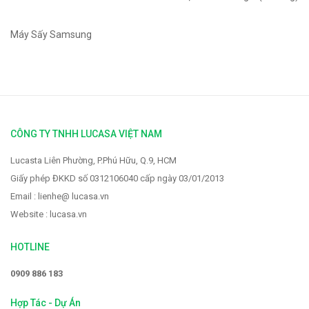
Máy Sấy Samsung
CÔNG TY TNHH LUCASA VIỆT NAM
Lucasta Liên Phường, P.Phú Hữu, Q.9, HCM
Giấy phép ĐKKD số 0312106040 cấp ngày 03/01/2013
Email : lienhe@ lucasa.vn
Website : lucasa.vn
HOTLINE
0909 886 183
Hợp Tác - Dự Án