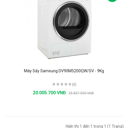
Máy Sấy Samsung DV90M5200QW/SV - 9Kg
(0)
20.005.700 VNĐ
25.857.000 VNĐ
Hiển thị 1 đến 1 trong 1 (1 Trang)