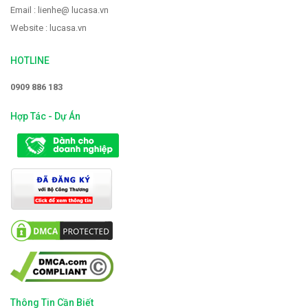
Email : lienhe@ lucasa.vn
Website : lucasa.vn
HOTLINE
0909 886 183
Hợp Tác - Dự Án
Thông Tin Cần Biết