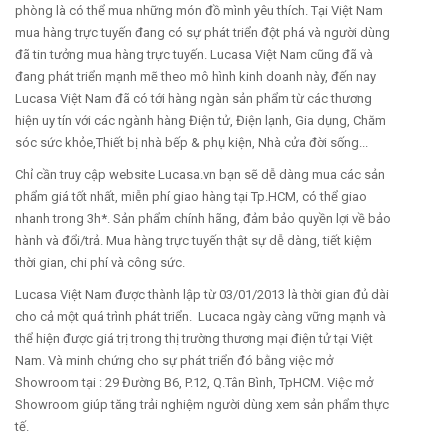
phòng là có thể mua những món đồ mình yêu thích. Tại Việt Nam
mua hàng trực tuyến đang có sự phát triển đột phá và người dùng
đã tin tưởng mua hàng trực tuyến. Lucasa Việt Nam cũng đã và
đang phát triển mạnh mẽ theo mô hình kinh doanh này, đến nay
Lucasa Việt Nam đã có tới hàng ngàn sản phẩm từ các thương
hiện uy tín với các ngành hàng Điện tử, Điện lạnh, Gia dụng, Chăm
sóc sức khỏe,Thiết bị nhà bếp & phụ kiện, Nhà cửa đời sống...
Chỉ cần truy cập website Lucasa.vn bạn sẽ dễ dàng mua các sản
phẩm giá tốt nhất, miễn phí giao hàng tại Tp.HCM, có thể giao
nhanh trong 3h*. Sản phẩm chính hãng, đảm bảo quyền lợi về bảo
hành và đổi/trả. Mua hàng trực tuyến thật sự dễ dàng, tiết kiệm
thời gian, chi phí và công sức.
Lucasa Việt Nam được thành lập từ 03/01/2013 là thời gian đủ dài
cho cả một quá trình phát triển. Lucaca ngày càng vững mạnh và
thể hiện được giá trị trong thị trường thương mại điện tử tại Việt
Nam. Và minh chứng cho sự phát triển đó bằng việc mở
Showroom tại : 29 Đường B6, P.12, Q.Tân Bình, TpHCM. Việc mở
Showroom giúp tăng trải nghiệm người dùng xem sản phẩm thực
tế.