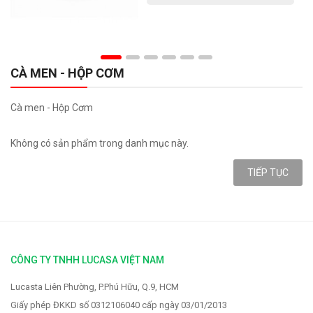
CÀ MEN - HỘP CƠM
Cà men - Hộp Cơm
Không có sản phẩm trong danh mục này.
TIẾP TỤC
CÔNG TY TNHH LUCASA VIỆT NAM
Lucasta Liên Phường, P.Phú Hữu, Q.9, HCM
Giấy phép ĐKKD số 0312106040 cấp ngày 03/01/2013