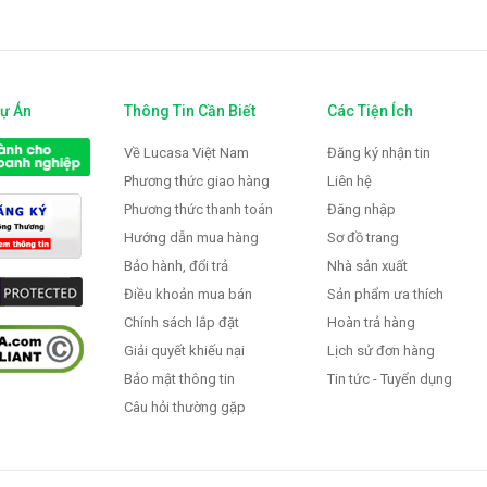
Dự Án
Thông Tin Cần Biết
Các Tiện Ích
Về Lucasa Việt Nam
Đăng ký nhận tin
Phương thức giao hàng
Liên hệ
Phương thức thanh toán
Đăng nhập
Hướng dẫn mua hàng
Sơ đồ trang
Bảo hành, đổi trả
Nhà sản xuất
Điều khoản mua bán
Sản phẩm ưa thích
Chính sách lắp đặt
Hoàn trả hàng
Giải quyết khiếu nại
Lịch sử đơn hàng
Bảo mật thông tin
Tin tức - Tuyển dụng
Câu hỏi thường gặp