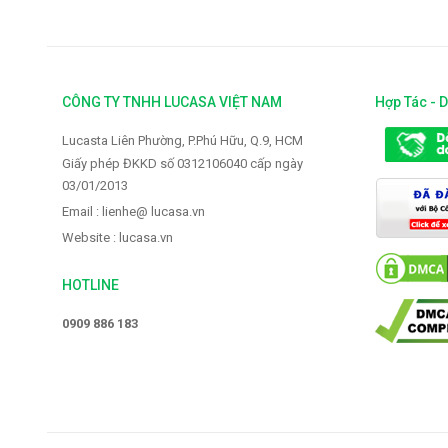
CÔNG TY TNHH LUCASA VIỆT NAM
Hợp Tác - 
Lucasta Liên Phường, P.Phú Hữu, Q.9, HCM
Giấy phép ĐKKD số 0312106040 cấp ngày
03/01/2013
Email : lienhe@ lucasa.vn
Website : lucasa.vn
HOTLINE
0909 886 183