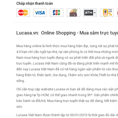
Chấp nhận thanh toán
Lucasa.vn: Online Shopping - Mua sắm trực tuy
Mua hàng online là hình thức mua hàng hiện đại, cùng với sự phát 
4.0 bạn chỉ cần ngồi tại nhà, tại văn phòng là có thể mua những món 
Nam mua hàng trực tuyến đang có sự phát triển đột phá và người 
trực tuyến. Lucasa Việt Nam cũng đã và đang phát triển mạnh mẽ t
đến nay Lucasa Việt Nam đã có tới hàng ngàn sản phẩm từ các thươ
hàng Điện tử, Điện lạnh, Gia dụng, Chăm sóc sức khỏe,Thiết bị nhà
sống...
Chỉ cần truy cập website Lucasa.vn bạn sẽ dễ dàng mua các sản phẩ
giao hàng tại Tp.HCM, có thể giao nhanh trong 3h*. Sản phẩm chín
bảo hành và đổi/trả. Mua hàng trực tuyến thật sự dễ dàng, tiết kiệm 
sức.
Lucasa Việt Nam được thành lập từ 03/01/2013 là thời gian đủ dài c