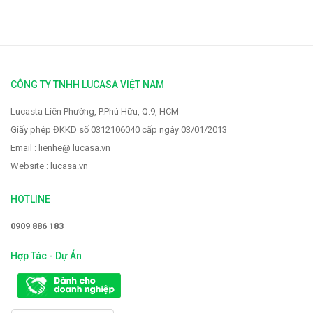
CÔNG TY TNHH LUCASA VIỆT NAM
Lucasta Liên Phường, P.Phú Hữu, Q.9, HCM
Giấy phép ĐKKD số 0312106040 cấp ngày 03/01/2013
Email : lienhe@ lucasa.vn
Website : lucasa.vn
HOTLINE
0909 886 183
Hợp Tác - Dự Án