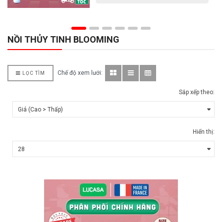
NỒI THỦY TINH BLOOMING
Chế độ xem lưới:
LỌC TÌM
Sắp xếp theo:
Hiển thị: