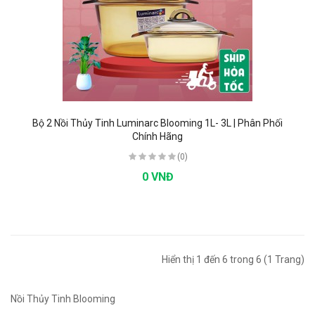
Bộ 2 Nồi Thủy Tinh Luminarc Blooming 1L- 3L | Phân Phối
Chính Hãng
(0)
0 VNĐ
Hiển thị 1 đến 6 trong 6 (1 Trang)
Nồi Thủy Tinh Blooming