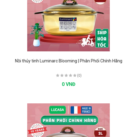
Nồi thủy tinh Luminarc Blooming | Phân Phối Chính Hãng
(0)
0 VNĐ