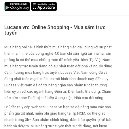
Lucasa.vn: Online Shopping - Mua sắm trực
tuyến
Mua hàng online là hình thức mua hàng hiện đại, cùng với sự phát
triển mạnh mẽ của công nghệ 4.0 bạn chỉ cần ngồi tại nhà, tại văn
phòng là có thể mua những món đồ mình yêu thích. Tại Việt Nam
mua hàng trực tuyến đang có sự phát triển đột phá và người dùng
đã tin tưởng mua hàng trực tuyến. Lucasa Việt Nam cũng đã và
đang phát triển mạnh mẽ theo mô hình kinh doanh này, đến nay
Lucasa Việt Nam đã có tới hàng ngàn sản phẩm từ các thương
hiện uy tín với các ngành hàng Điện tử, Điện lạnh, Gia dụng, Chăm
sóc sức khỏe,Thiết bị nhà bếp & phụ kiện, Nhà cửa đời sống...
Chỉ cần truy cập website Lucasa.vn bạn sẽ dễ dàng mua các sản
phẩm giá tốt nhất, miễn phí giao hàng tại Tp.HCM, có thể giao
nhanh trong 3h*. Sản phẩm chính hãng, đảm bảo quyền lợi về bảo
hành và đổi/trả. Mua hàng trực tuyến thật sự dễ dàng, tiết kiệm