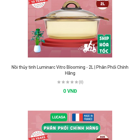
Nồi thủy tinh Luminarc Vitro Blooming - 2L | Phân Phối Chính
Hãng
(0)
0 VNĐ