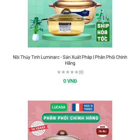
Nồi Thủy Tinh Luminarc - Sản Xuất Pháp | Phân Phối Chính
Hãng
(0)
0 VNĐ