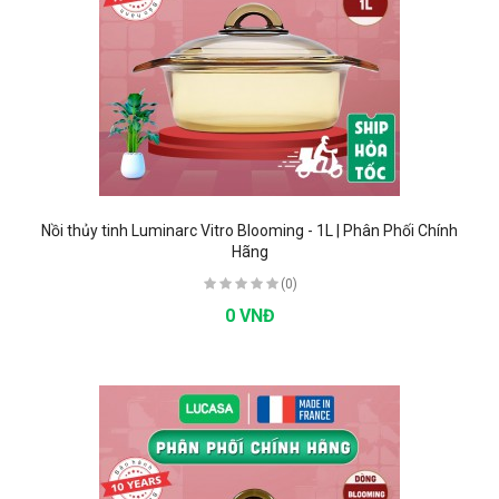
Nồi thủy tinh Luminarc Vitro Blooming - 1L | Phân Phối Chính
Hãng
(0)
0 VNĐ