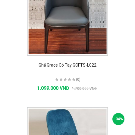
Ghế Grace Có Tay GCFTS-L022
(0)
1.099.000 VNĐ
1.700.000 VNĐ
-34%