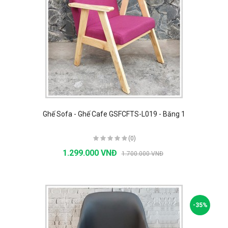
Ghế Sofa - Ghế Cafe GSFCFTS-L019 - Băng 1
(0)
1.299.000 VNĐ
1.700.000 VNĐ
-35%