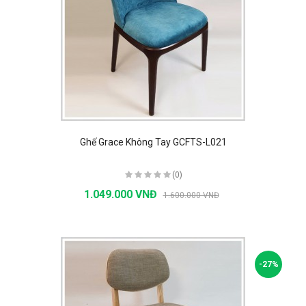
Ghế Grace Không Tay GCFTS-L021
(0)
1.049.000 VNĐ
1.600.000 VNĐ
-27%