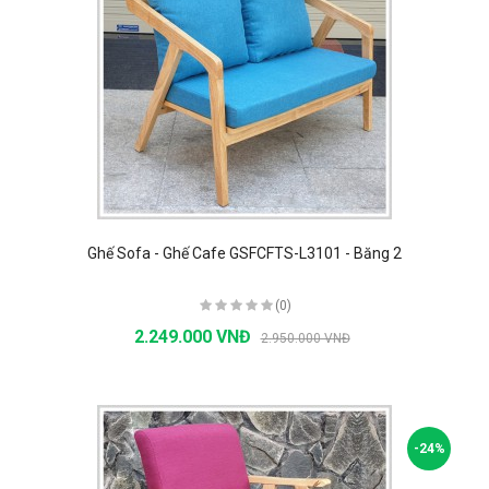
Ghế Sofa - Ghế Cafe GSFCFTS-L3101 - Băng 2
(0)
2.249.000 VNĐ
2.950.000 VNĐ
-24%