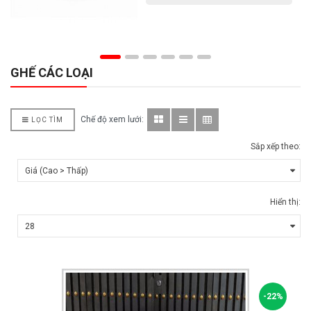
GHẾ CÁC LOẠI
Chế độ xem lưới:
LỌC TÌM
Sắp xếp theo:
Hiển thị:
-22%