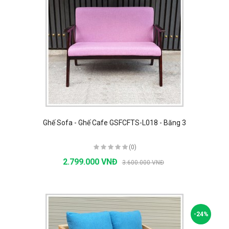
Ghế Sofa - Ghế Cafe GSFCFTS-L018 - Băng 3
(0)
2.799.000 VNĐ
3.600.000 VNĐ
-24%