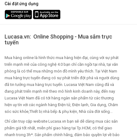
Cài đặt ứng dụng
Lucasa.vn: Online Shopping - Mua sắm trực
tuyến
Mua hàng online là hình thức mua hàng hiện đại, cùng với sự phát
triển mạnh mẽ của công nghệ 4.0 bạn chỉ cần ngồi tại nhà, tại văn
phòng là có thể mua những món đồ mình yêu thích. Tại Việt Nam
mua hàng trực tuyến đang có sự phát triển đột phá và người dùng
đã tin tưởng mua hàng trực tuyến. Lucasa Việt Nam cũng đã và
đang phát triển mạnh mẽ theo mô hình kinh doanh này, đến nay
Lucasa Việt Nam đã có tới hàng ngàn sản phẩm từ các thương
hiện uy tín với các ngành hàng Điện tử, Điện lạnh, Gia dụng, Chăm
sóc sức khỏe,Thiết bị nhà bếp & phụ kiện, Nhà cửa đời sống...
Chỉ cần truy cập website Lucasa.vn bạn sẽ dễ dàng mua các sản
phẩm giá tốt nhất, miễn phí giao hàng tại Tp.HCM, có thể giao
nhanh trong 3h*. Sản phẩm chính hãng, đảm bảo quyền lợi về bảo