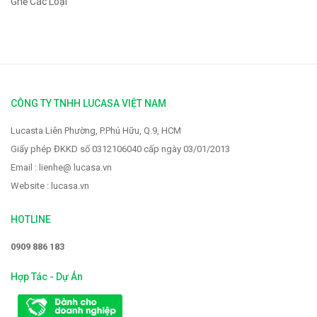
Ghế Các Loại
CÔNG TY TNHH LUCASA VIỆT NAM
Lucasta Liên Phường, P.Phú Hữu, Q.9, HCM
Giấy phép ĐKKD số 0312106040 cấp ngày 03/01/2013
Email : lienhe@ lucasa.vn
Website : lucasa.vn
HOTLINE
0909 886 183
Hợp Tác - Dự Án