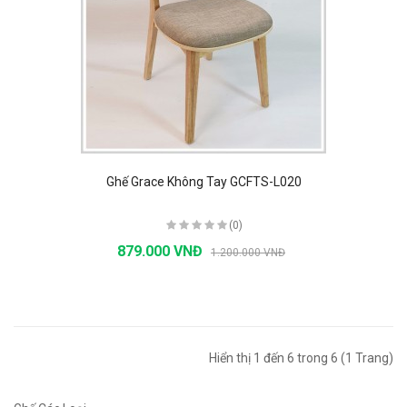
Ghế Grace Không Tay GCFTS-L020
(0)
879.000 VNĐ
1.200.000 VNĐ
Hiển thị 1 đến 6 trong 6 (1 Trang)