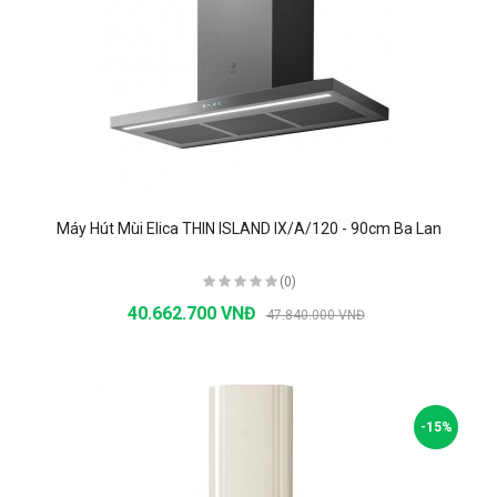
Máy Hút Mùi Elica THIN ISLAND IX/A/120 - 90cm Ba Lan
(0)
40.662.700 VNĐ
47.840.000 VNĐ
-15%