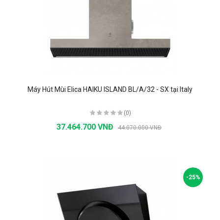
Máy Hút Mùi Elica HAIKU ISLAND BL/A/32 - SX tại Italy
(0)
37.464.700 VNĐ
44.070.000 VNĐ
-25%