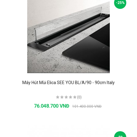
-25%
Máy Hút Mùi Elica SEE YOU BL/A/90 - 90cm Italy
(0)
76.048.700 VNĐ
101.400.000 VNĐ