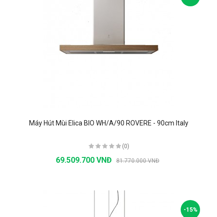
Máy Hút Mùi Elica BIO WH/A/90 ROVERE - 90cm Italy
(0)
69.509.700 VNĐ
81.770.000 VNĐ
-15%