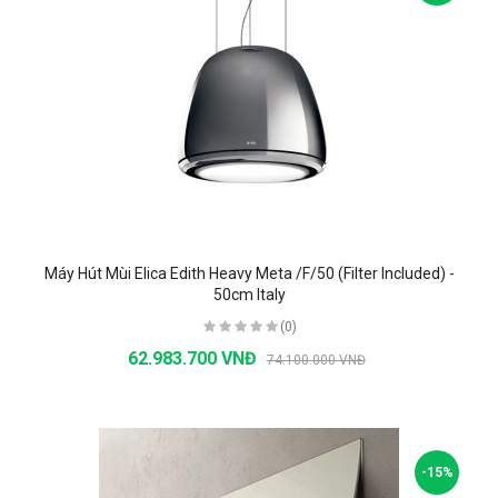
Máy Hút Mùi Elica Edith Heavy Meta /F/50 (Filter Included) -
50cm Italy
(0)
62.983.700 VNĐ
74.100.000 VNĐ
-15%