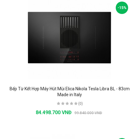
-15%
Bếp Từ Kết Hợp Máy Hút Mùi Elica Nikola Tesla Libra BL - 83cm
Made in Italy
(0)
84.498.700 VNĐ
99.840.000 VNĐ