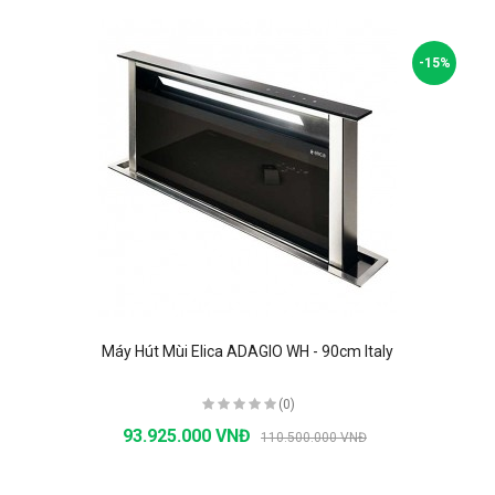
-15%
Máy Hút Mùi Elica ADAGIO WH - 90cm Italy
(0)
93.925.000 VNĐ
110.500.000 VNĐ