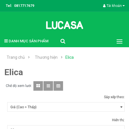
Tel:
0817717679
Tài khoản
DANH MỤC SẢN PHẨM
Trang chủ
Thương hiện
Elica
Elica
Chế độ xem lưới:
Sắp xếp theo:
Hiển thị: