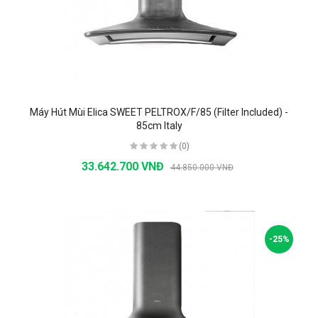
Máy Hút Mùi Elica SWEET PELTROX/F/85 (Filter Included) -
85cm Italy
(0)
33.642.700 VNĐ
44.850.000 VNĐ
-25%