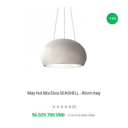
-15%
Máy Hút Mùi Elica SEASHELL - 80cm Italy
(0)
96.029.700 VNĐ
112.970.000 VNĐ