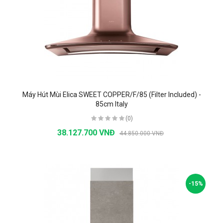
Máy Hút Mùi Elica SWEET COPPER/F/85 (Filter Included) -
85cm Italy
(0)
38.127.700 VNĐ
44.850.000 VNĐ
-15%