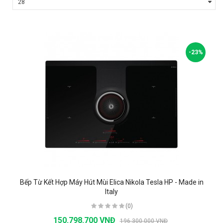
-23%
Bếp Từ Kết Hợp Máy Hút Mùi Elica Nikola Tesla HP - Made in
Italy
(0)
150.798.700 VNĐ
196.300.000 VNĐ