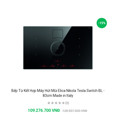
-15%
Bếp Từ Kết Hợp Máy Hút Mùi Elica Nikola Tesla Switch BL -
83cm Made in Italy
(0)
109.276.700 VNĐ
128.557.000 VNĐ