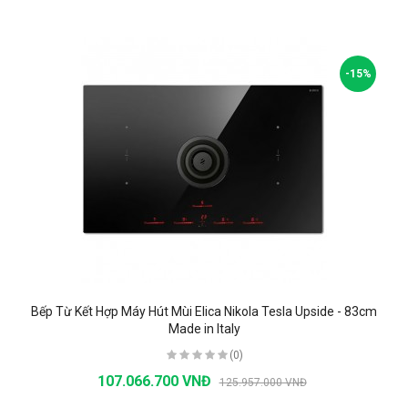
-15%
Bếp Từ Kết Hợp Máy Hút Mùi Elica Nikola Tesla Upside - 83cm
Made in Italy
(0)
107.066.700 VNĐ
125.957.000 VNĐ