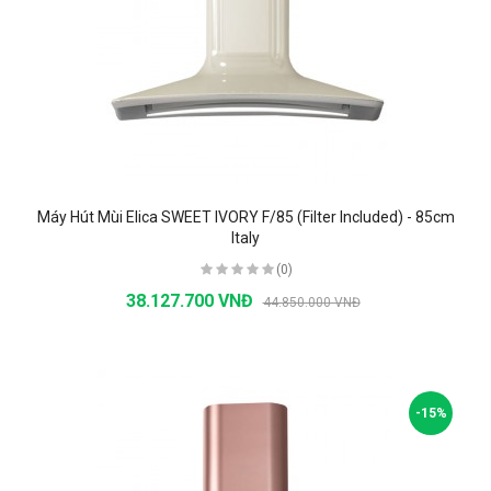
Máy Hút Mùi Elica SWEET IVORY F/85 (Filter Included) - 85cm
Italy
(0)
38.127.700 VNĐ
44.850.000 VNĐ
-15%