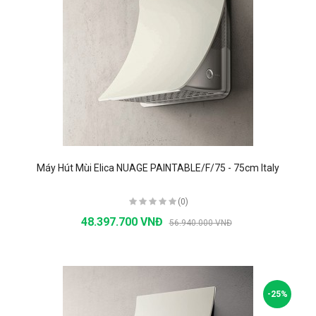
Máy Hút Mùi Elica NUAGE PAINTABLE/F/75 - 75cm Italy
(0)
48.397.700 VNĐ
56.940.000 VNĐ
-25%