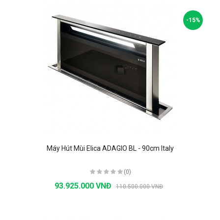
-15%
Máy Hút Mùi Elica ADAGIO BL - 90cm Italy
(0)
93.925.000 VNĐ
110.500.000 VNĐ