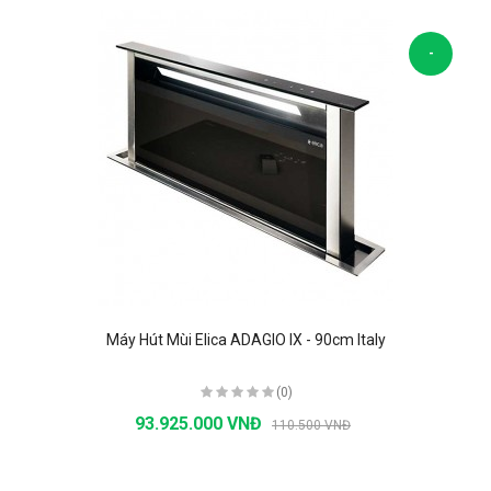
-
-84900%
Máy Hút Mùi Elica ADAGIO IX - 90cm Italy
(0)
93.925.000 VNĐ
110.500 VNĐ