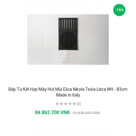
-15%
Bếp Từ Kết Hợp Máy Hút Mùi Elica Nikola Tesla Libra WH - 83cm
Made in Italy
(0)
84.862.700 VNĐ
99.840.000 VNĐ