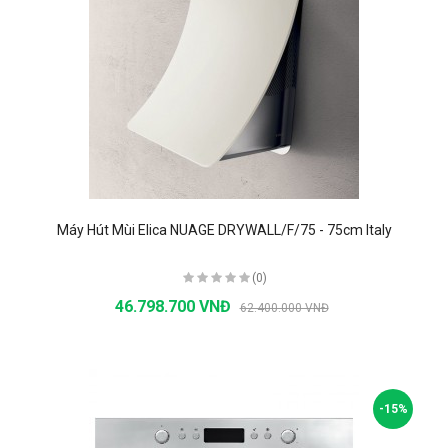
Máy Hút Mùi Elica NUAGE DRYWALL/F/75 - 75cm Italy
(0)
46.798.700 VNĐ
62.400.000 VNĐ
-15%