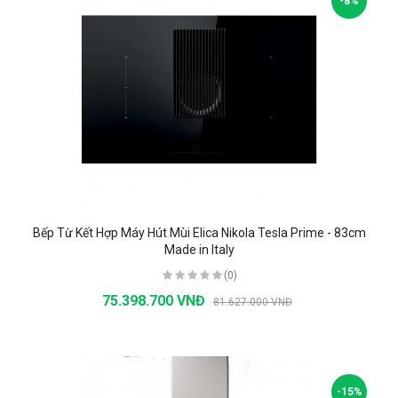
-8%
Bếp Từ Kết Hợp Máy Hút Mùi Elica Nikola Tesla Prime - 83cm
Made in Italy
(0)
75.398.700 VNĐ
81.627.000 VNĐ
-15%