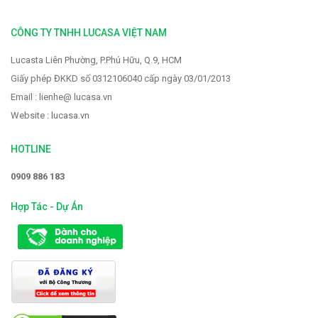
CÔNG TY TNHH LUCASA VIỆT NAM
Lucasta Liên Phường, P.Phú Hữu, Q.9, HCM
Giấy phép ĐKKD số 0312106040 cấp ngày 03/01/2013
Email : lienhe@ lucasa.vn
Website : lucasa.vn
HOTLINE
0909 886 183
Hợp Tác - Dự Án