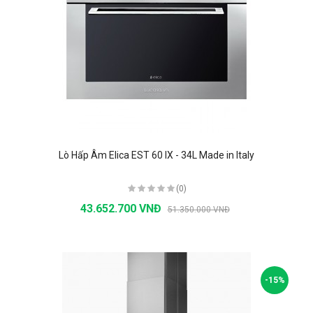
Lò Hấp Âm Elica EST 60 IX - 34L Made in Italy
(0)
43.652.700 VNĐ
51.350.000 VNĐ
-15%