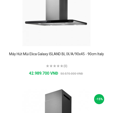
Máy Hút Mùi Elica Galaxy ISLAND BL IX/A/90x45 - 90cm Italy
(0)
42.989.700 VNĐ
50.570.000 VNĐ
-15%