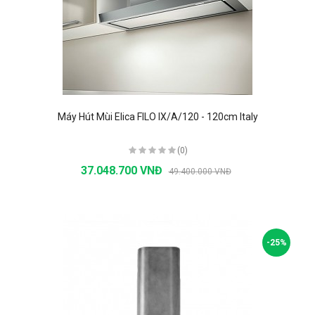
Máy Hút Mùi Elica FILO IX/A/120 - 120cm Italy
(0)
37.048.700 VNĐ
49.400.000 VNĐ
-25%