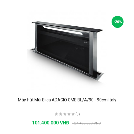
-20%
Máy Hút Mùi Elica ADAGIO GME BL/A/90 - 90cm Italy
(0)
101.400.000 VNĐ
127.400.000 VNĐ