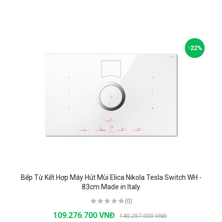
-22%
Bếp Từ Kết Hợp Máy Hút Mùi Elica Nikola Tesla Switch WH -
83cm Made in Italy
(0)
109.276.700 VNĐ
140.257.000 VNĐ