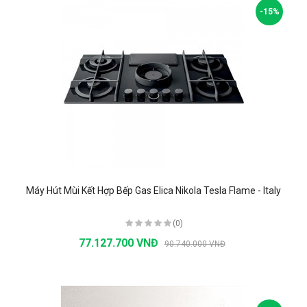
-15%
Máy Hút Mùi Kết Hợp Bếp Gas Elica Nikola Tesla Flame - Italy
(0)
77.127.700 VNĐ
90.740.000 VNĐ