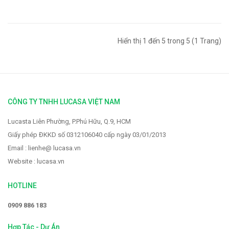
Hiển thị 1 đến 5 trong 5 (1 Trang)
CÔNG TY TNHH LUCASA VIỆT NAM
Lucasta Liên Phường, P.Phú Hữu, Q.9, HCM
Giấy phép ĐKKD số 0312106040 cấp ngày 03/01/2013
Email : lienhe@ lucasa.vn
Website : lucasa.vn
HOTLINE
0909 886 183
Hợp Tác - Dự Án