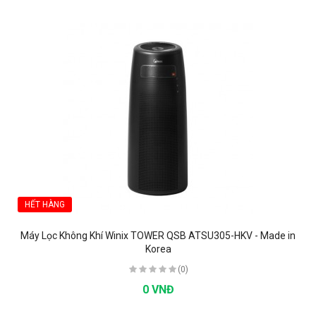
HẾT HÀNG
Máy Lọc Không Khí Winix TOWER QSB ATSU305-HKV - Made in
Korea
(0)
0 VNĐ