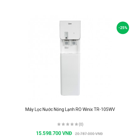
-25%
Máy Lọc Nước Nóng Lạnh RO Winix TR-105WV
(0)
15.598.700 VNĐ
20.787.000 VNĐ