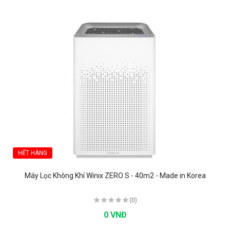
HẾT HÀNG
Máy Lọc Không Khí Winix ZERO S - 40m2 - Made in Korea
(0)
0 VNĐ