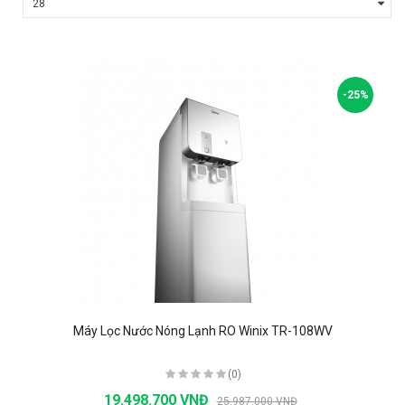
-25%
Máy Lọc Nước Nóng Lạnh RO Winix TR-108WV
(0)
19.498.700 VNĐ
25.987.000 VNĐ