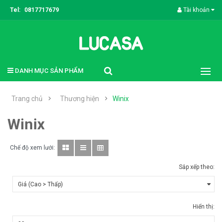
Tel:
0817717679
Tài khoản
DANH MỤC SẢN PHẨM
Trang chủ
Thương hiện
Winix
Winix
Chế độ xem lưới:
Sắp xếp theo:
Hiển thị: