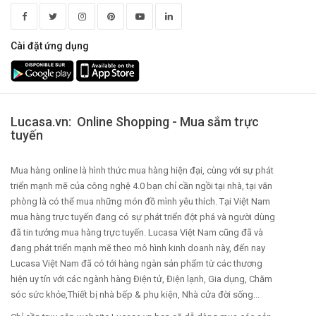
Cài đặt ứng dụng
Lucasa.vn: Online Shopping - Mua sắm trực
tuyến
Mua hàng online là hình thức mua hàng hiện đại, cùng với sự phát
triển mạnh mẽ của công nghệ 4.0 bạn chỉ cần ngồi tại nhà, tại văn
phòng là có thể mua những món đồ mình yêu thích. Tại Việt Nam
mua hàng trực tuyến đang có sự phát triển đột phá và người dùng
đã tin tưởng mua hàng trực tuyến. Lucasa Việt Nam cũng đã và
đang phát triển mạnh mẽ theo mô hình kinh doanh này, đến nay
Lucasa Việt Nam đã có tới hàng ngàn sản phẩm từ các thương
hiện uy tín với các ngành hàng Điện tử, Điện lạnh, Gia dụng, Chăm
sóc sức khỏe,Thiết bị nhà bếp & phụ kiện, Nhà cửa đời sống...