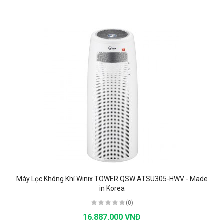
Máy Lọc Không Khí Winix TOWER QSW ATSU305-HWV - Made
in Korea
(0)
16.887.000 VNĐ