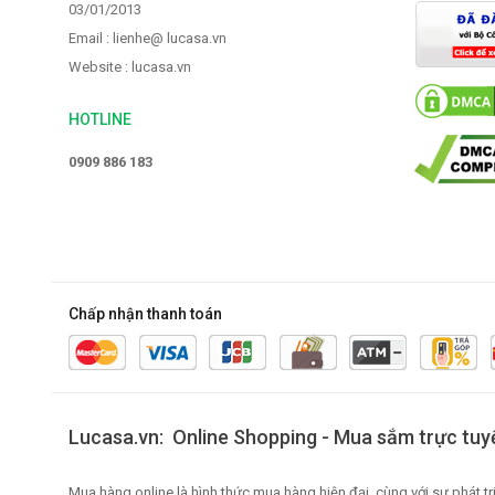
03/01/2013
Email : lienhe@ lucasa.vn
Website : lucasa.vn
HOTLINE
0909 886 183
Chấp nhận thanh toán
Lucasa.vn: Online Shopping - Mua sắm trực tuy
Mua hàng online là hình thức mua hàng hiện đại, cùng với sự phát 