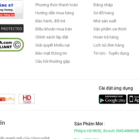
Phương thức thanh toán
Đăng nhập
Hướng dẫn mua hàng
Sơ đồ trang
Bảo hành, đổi trả
Nhà sản xuất
Điều khoản mua bán
Sản phẩm ưa thích
Chính sách lắp đặt
Hoàn trả hàng
Giải quyết khiếu nại
Lịch sử đơn hàng
Bảo mật thông tin
Tin tức - Tuyển dụng
Câu hỏi thường gặp
Cài đặt ứng dụng
ến
Sản Phẩm Mới :
Philips HD9650,
Bosch SMS46MI05E
triển mạnh mẽ của công nghệ