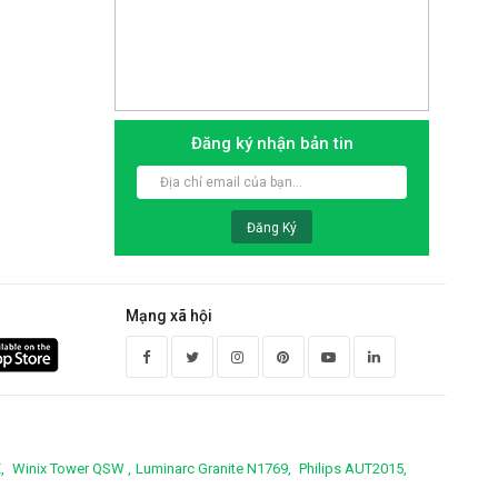
Đăng ký nhận bản tin
Đăng Ký
Mạng xã hội
,
Winix Tower QSW ,
Luminarc Granite N1769,
Philips AUT2015,