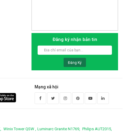
Đăng ký nhận bản tin
Đăng Ký
Mạng xã hội
,
Winix Tower QSW ,
Luminarc Granite N1769,
Philips AUT2015,