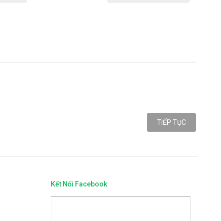
TIẾP TỤC
Kết Nối Facebook