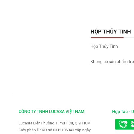
HỘP THỦY TINH
Hộp Thủy Tinh
Không có sản phẩm tro
CÔNG TY TNHH LUCASA VIỆT NAM
Hợp Tác - 
Lucasta Liên Phường, P.Phú Hữu, Q.9, HCM
Giấy phép ĐKKD số 0312106040 cấp ngày