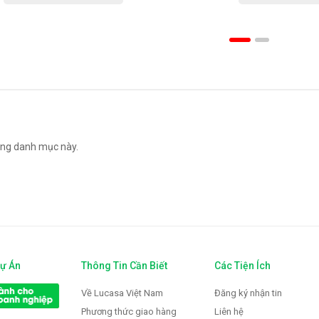
ng danh mục này.
Dự Án
Thông Tin Cần Biết
Các Tiện Ích
Về Lucasa Việt Nam
Đăng ký nhận tin
Phương thức giao hàng
Liên hệ