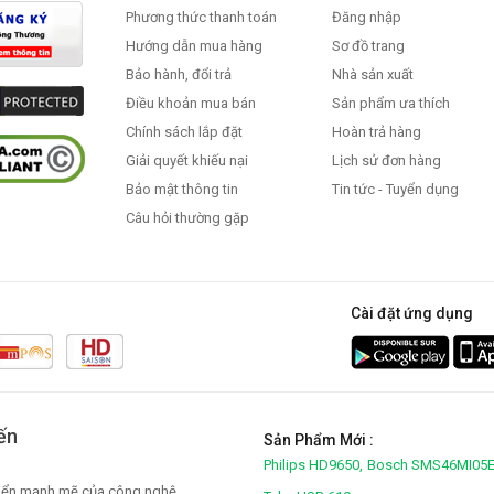
Phương thức thanh toán
Đăng nhập
Hướng dẫn mua hàng
Sơ đồ trang
Bảo hành, đổi trả
Nhà sản xuất
Điều khoản mua bán
Sản phẩm ưa thích
Chính sách lắp đặt
Hoàn trả hàng
Giải quyết khiếu nại
Lịch sử đơn hàng
Bảo mật thông tin
Tin tức - Tuyển dụng
Câu hỏi thường gặp
Cài đặt ứng dụng
ến
Sản Phẩm Mới :
Philips HD9650,
Bosch SMS46MI05E
triển mạnh mẽ của công nghệ