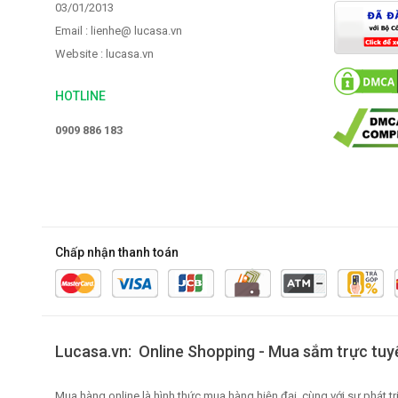
03/01/2013
Email : lienhe@ lucasa.vn
Website : lucasa.vn
HOTLINE
0909 886 183
Chấp nhận thanh toán
Lucasa.vn: Online Shopping - Mua sắm trực tuy
Mua hàng online là hình thức mua hàng hiện đại, cùng với sự phát 