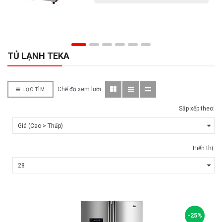
TỦ LẠNH TEKA
Chế độ xem lưới:
LỌC TÌM
Sắp xếp theo:
Hiển thị:
-25%