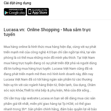
Cài đặt ứng dụng
Lucasa.vn: Online Shopping - Mua sắm trực
tuyến
Mua hàng online là hình thức mua hàng hiện đại, cùng với sự phát
triển mạnh mẽ của công nghệ 4.0 bạn chỉ cần ngồi tại nhà, tại văn
phòng là có thể mua những món đồ mình yêu thích. Tại Việt Nam
mua hàng trực tuyến đang có sự phát triển đột phá và người dùng
đã tin tưởng mua hàng trực tuyến. Lucasa Việt Nam cũng đã và
đang phát triển mạnh mẽ theo mô hình kinh doanh này, đến nay
Lucasa Việt Nam đã có tới hàng ngàn sản phẩm từ các thương
hiện uy tín với các ngành hàng Điện tử, Điện lạnh, Gia dụng, Chăm
sóc sức khỏe,Thiết bị nhà bếp & phụ kiện, Nhà cửa đời sống...
Chỉ cần truy cập website Lucasa.vn bạn sẽ dễ dàng mua các sản
phẩm giá tốt nhất, miễn phí giao hàng tại Tp.HCM, có thể giao
nhanh trong 3h*. Sản phẩm chính hãng, đảm bảo quyền lợi về bảo