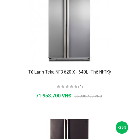
Tủ Lạnh Teka NF3 620 X - 640L -Thổ Nhĩ Kỳ
(0)
71.953.700 VNĐ
95.938.700 VNĐ
-25%