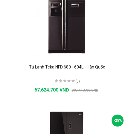
Tủ Lạnh Teka NFD 680 - 604L - Hàn Quốc
(0)
67.624.700 VNĐ
90.161.500 VNĐ
-25%