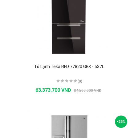
Tủ Lạnh Teka RFD 77820 GBK - 537L
(0)
63.373.700 VNĐ
84.500.000 VNĐ
-25%