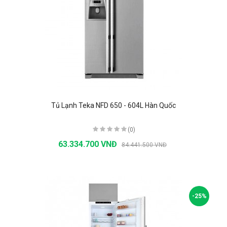
Tủ Lạnh Teka NFD 650 - 604L Hàn Quốc
(0)
63.334.700 VNĐ
84.441.500 VNĐ
-25%