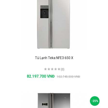
Tủ Lạnh Teka NFE3 650 X
(0)
82.197.700 VNĐ
102.745.500 VNĐ
-25%