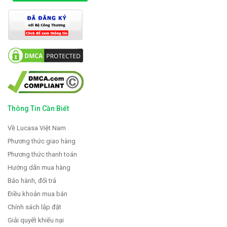
Thông Tin Cần Biết
Về Lucasa Việt Nam
Phương thức giao hàng
Phương thức thanh toán
Hướng dẫn mua hàng
Bảo hành, đổi trả
Điều khoản mua bán
Chính sách lắp đặt
Giải quyết khiếu nại