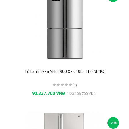
Tủ Lạnh Teka NFE4 900 X - 610L - Thổ Nhĩ Kỳ
(0)
92.337.700 VNĐ
123.108.700 VNĐ
-20%