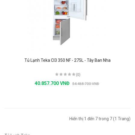
Tủ Lạnh Teka CI3 350 NF - 275L - Tây Ban Nha
(0)
40.857.700 VNĐ
54.468.700 VNĐ
Hiển thị 1 đến 7 trong 7 (1 Trang)