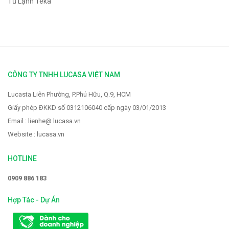
Tủ Lạnh Teka
CÔNG TY TNHH LUCASA VIỆT NAM
Lucasta Liên Phường, P.Phú Hữu, Q.9, HCM
Giấy phép ĐKKD số 0312106040 cấp ngày 03/01/2013
Email : lienhe@ lucasa.vn
Website : lucasa.vn
HOTLINE
0909 886 183
Hợp Tác - Dự Án