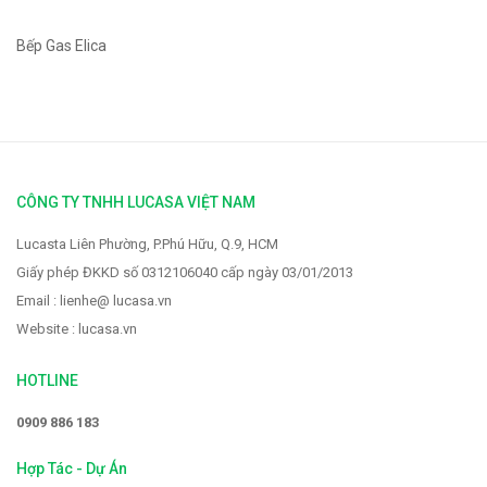
Bếp Gas Elica
CÔNG TY TNHH LUCASA VIỆT NAM
Lucasta Liên Phường, P.Phú Hữu, Q.9, HCM
Giấy phép ĐKKD số 0312106040 cấp ngày 03/01/2013
Email : lienhe@ lucasa.vn
Website : lucasa.vn
HOTLINE
0909 886 183
Hợp Tác - Dự Án