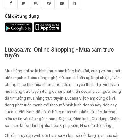
Cài đặt ứng dụng
Lucasa.vn: Online Shopping - Mua sắm trực
tuyến
Mua hàng online là hình thức mua hàng hiện đại, cùng với sự phát
triển mạnh mẽ của công nghệ 4.0 bạn chỉ cần ngồi tại nhà, tại văn
phòng là có thể mua những món đồ mình yêu thích. Tại Việt Nam
mua hàng trực tuyến đang có sự phát triển đột phá và người dùng
đã tin tưởng mua hàng trực tuyến. Lucasa Việt Nam cũng đã và
đang phát triển mạnh mẽ theo mô hình kinh doanh này, đến nay
Lucasa Việt Nam đã có tới hàng ngàn sản phẩm từ các thương
hiện uy tín với các ngành hàng Điện tử, Điện lạnh, Gia dụng, Chăm
sóc sức khỏe,Thiết bị nhà bếp & phụ kiện, Nhà cửa đời sống...
Chỉ cần truy cập website Lucasa.vn bạn sẽ dễ dàng mua các sản