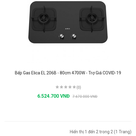
Bếp Gas Elica EL 206B - 80cm 4700W - Trợ Giá COVID-19
(0)
6.524.700 VNĐ
7.670.000 VNĐ
Hiển thị 1 đến 2 trong 2 (1 Trang)