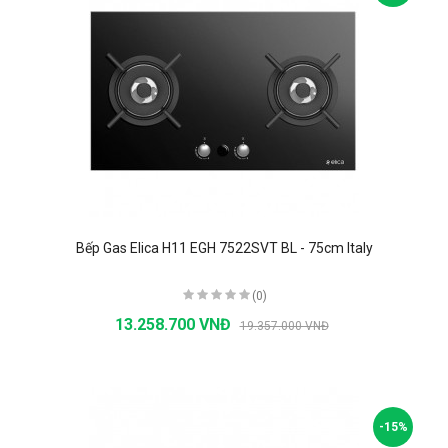
Bếp Gas Elica H11 EGH 7522SVT BL - 75cm Italy
(0)
13.258.700 VNĐ
19.357.000 VNĐ
-15%