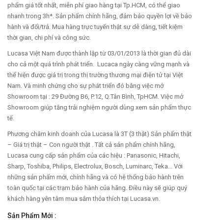
phẩm giá tốt nhất, miễn phí giao hàng tại Tp.HCM, có thể giao
nhanh trong 3h*. Sản phẩm chính hãng, đảm bảo quyền lợi về bảo
hành và đổi/trả. Mua hàng trực tuyến thật sự dễ dàng, tiết kiệm
thời gian, chi phí và công sức.
Lucasa Việt Nam được thành lập từ 03/01/2013 là thời gian đủ dài
cho cả một quá trình phát triển. Lucaca ngày càng vững mạnh và
thể hiện được giá trị trong thị trường thương mại điện tử tại Việt
Nam. Và minh chứng cho sự phát triển đó bằng việc mở
Showroom tại : 29 Đường B6, P.12, Q.Tân Bình, TpHCM. Việc mở
Showroom giúp tăng trải nghiệm người dùng xem sản phẩm thực
tế.
Phương châm kinh doanh của Lucasa là 3T (3 thật) Sản phẩm thật
– Giá trị thật – Con người thật . Tất cả sản phẩm chính hãng,
Lucasa cung cấp sản phẩm của các hiệu : Panasonic, Hitachi,
Sharp, Toshiba, Philips, Electrolux, Bosch, Luminarc, Teka... Với
những sản phẩm mới, chính hãng và có hệ thống bảo hành trên
toàn quốc tại các trạm bảo hành của hãng. Điều này sẽ giúp quý
khách hàng yên tâm mua sắm thỏa thích tại Lucasa.vn.
Sản Phẩm Mới :