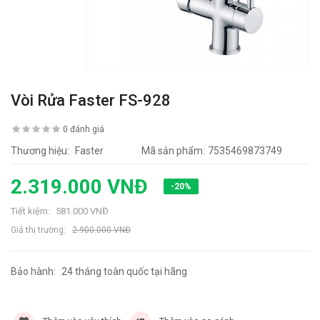
Vòi Rửa Faster FS-928
0 đánh giá
Thương hiệu:
Faster
Mã sản phẩm:
7535469873749
2.319.000 VNĐ
-20%
Tiết kiệm:
581.000 VNĐ
Giá thị trường:
2.900.000 VNĐ
Bảo hành:
24 tháng toàn quốc tại hãng
3989 lần