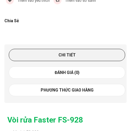
Thêm vào yêu thích
Thêm vào so sánh
Chia Sẻ
CHI TIẾT
ĐÁNH GIÁ (0)
PHƯƠNG THỨC GIAO HÀNG
Vòi rửa Faster FS-928