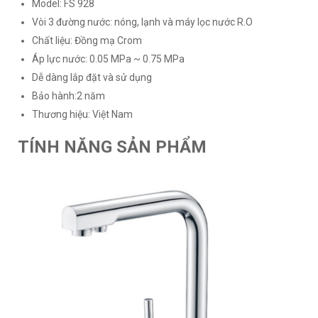
Model: FS 928
Vòi 3 đường nước: nóng, lạnh và máy lọc nước R.O
Chất liệu: Đồng mạ Crom
Áp lực nước: 0.05 MPa ~ 0.75 MPa
Dễ dàng lắp đặt và sử dụng
Bảo hành:2 năm
Thương hiệu: Việt Nam
TÍNH NĂNG SẢN PHẨM