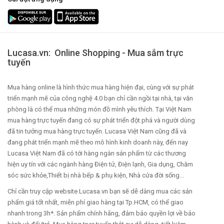
Lucasa.vn: Online Shopping - Mua sắm trực
tuyến
Mua hàng online là hình thức mua hàng hiện đại, cùng với sự phát
triển mạnh mẽ của công nghệ 4.0 bạn chỉ cần ngồi tại nhà, tại văn
phòng là có thể mua những món đồ mình yêu thích. Tại Việt Nam
mua hàng trực tuyến đang có sự phát triển đột phá và người dùng
đã tin tưởng mua hàng trực tuyến. Lucasa Việt Nam cũng đã và
đang phát triển mạnh mẽ theo mô hình kinh doanh này, đến nay
Lucasa Việt Nam đã có tới hàng ngàn sản phẩm từ các thương
hiện uy tín với các ngành hàng Điện tử, Điện lạnh, Gia dụng, Chăm
sóc sức khỏe,Thiết bị nhà bếp & phụ kiện, Nhà cửa đời sống...
Chỉ cần truy cập website Lucasa.vn bạn sẽ dễ dàng mua các sản
phẩm giá tốt nhất, miễn phí giao hàng tại Tp.HCM, có thể giao
nhanh trong 3h*. Sản phẩm chính hãng, đảm bảo quyền lợi về bảo