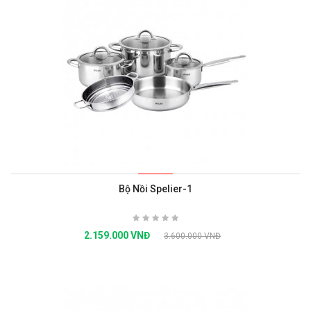
Bộ Nồi Spelier-1
2.159.000 VNĐ
3.600.000 VNĐ