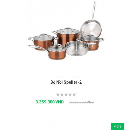
Bộ Nồi Spelier-2
3.359.000 VNĐ
5.600.000 VNĐ
-40%