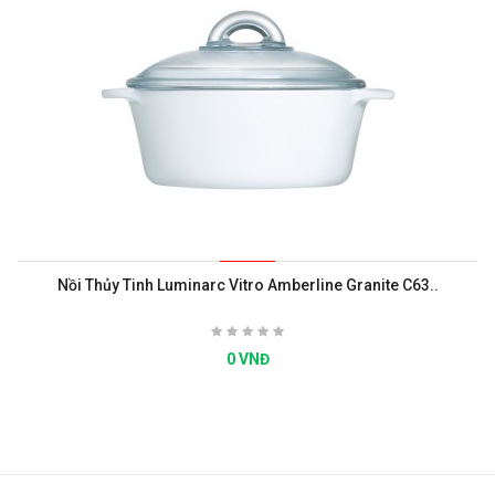
Nồi Thủy Tinh Luminarc Vitro Amberline Granite C63..
0 VNĐ