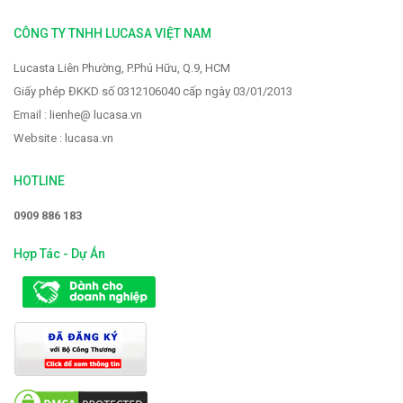
CÔNG TY TNHH LUCASA VIỆT NAM
Lucasta Liên Phường, P.Phú Hữu, Q.9, HCM
Giấy phép ĐKKD số 0312106040 cấp ngày 03/01/2013
Email : lienhe@ lucasa.vn
Website : lucasa.vn
HOTLINE
0909 886 183
Hợp Tác - Dự Án