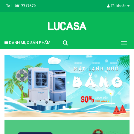
Tel:
0817717679
Tài khoản
DANH MỤC SẢN PHẨM