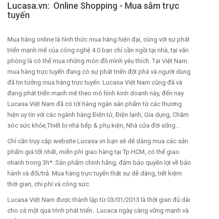
Lucasa.vn: Online Shopping - Mua sắm trực
tuyến
Mua hàng online là hình thức mua hàng hiện đại, cùng với sự phát
triển mạnh mẽ của công nghệ 4.0 bạn chỉ cần ngồi tại nhà, tại văn
phòng là có thể mua những món đồ mình yêu thích. Tại Việt Nam
mua hàng trực tuyến đang có sự phát triển đột phá và người dùng
đã tin tưởng mua hàng trực tuyến. Lucasa Việt Nam cũng đã và
đang phát triển mạnh mẽ theo mô hình kinh doanh này, đến nay
Lucasa Việt Nam đã có tới hàng ngàn sản phẩm từ các thương
hiện uy tín với các ngành hàng Điện tử, Điện lạnh, Gia dụng, Chăm
sóc sức khỏe,Thiết bị nhà bếp & phụ kiện, Nhà cửa đời sống...
Chỉ cần truy cập website Lucasa.vn bạn sẽ dễ dàng mua các sản
phẩm giá tốt nhất, miễn phí giao hàng tại Tp.HCM, có thể giao
nhanh trong 3h*. Sản phẩm chính hãng, đảm bảo quyền lợi về bảo
hành và đổi/trả. Mua hàng trực tuyến thật sự dễ dàng, tiết kiệm
thời gian, chi phí và công sức.
Lucasa Việt Nam được thành lập từ 03/01/2013 là thời gian đủ dài
cho cả một quá trình phát triển. Lucaca ngày càng vững mạnh và