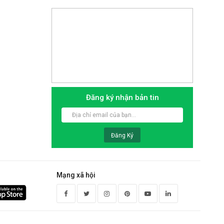
59.000 VNĐ
1.439.000 VNĐ
.700.000 VNĐ
1.800.000 VNĐ
Đăng ký nhận bản tin
Đăng Ký
Mạng xã hội