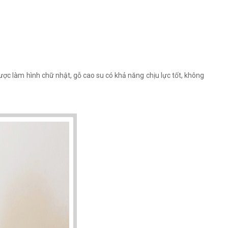
ợc làm hình chữ nhật, gỗ cao su có khả năng chịu lực tốt, không