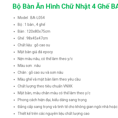
Bộ Bàn Ăn Hình Chữ Nhật 4 Ghế B
Model : BA-L054
Bộ : 1 bàn , 4 ghế
Bàn : 120x80x75cm
Ghế : 98x45x47cm
Chất liệu : gỗ cao su
Mặt bàn giả đá epocy
Nện màu nâu, có thể làm theo y/c
Màu sơn : nâu
Chân : gỗ cao su và sơn nâu
Màu ghế và mặt bàn làm theo yêu cầu
Chất lượng theo tiêu chuẩn VNXK
Mặt bàn, màu chân màu có thể làm theo y/c
Phong cách hiện đại, kiểu dáng sang trọng
Đẳng cấp sang trọng và tinh tế cho không gian ngôi nhà hoặ
Thiết kế trên các nguyên liệu chất lượng cao