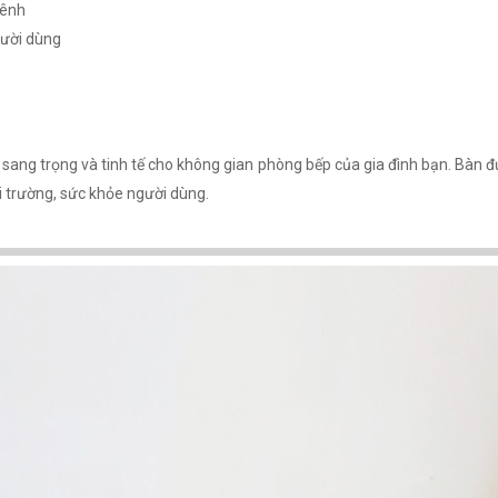
vênh
gười dùng
ang trọng và tinh tế cho không gian phòng bếp của gia đình bạn. Bàn đư
i trường, sức khỏe người dùng.