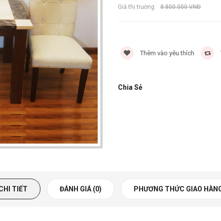
Giá thị trường:
8.800.000 VNĐ
Thêm vào yêu thích
Chia Sẻ
CHI TIẾT
ĐÁNH GIÁ (0)
PHƯƠNG THỨC GIAO HÀN