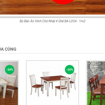
Bộ Bàn Ăn Hình Chữ Nhật 4 Ghế BA-L054 - 1m2
UA CÙNG
-24%
-24%