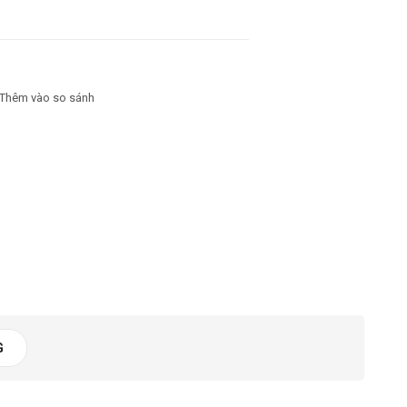
Thêm vào so sánh
G