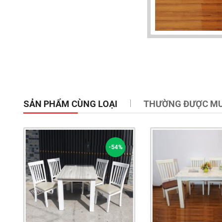
SẢN PHẨM CÙNG LOẠI
THƯỜNG ĐƯỢC M
-54%