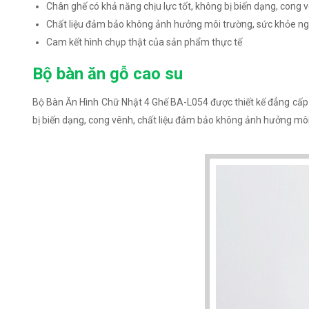
Chân ghế có khả năng chịu lực tốt, không bị biến dạng, cong 
Chất liệu đảm bảo không ảnh hưởng môi trường, sức khỏe n
Cam kết hình chụp thật của sản phẩm thực tế
Bộ bàn ăn gỗ cao su
Bộ Bàn Ăn Hình Chữ Nhật 4 Ghế BA-L054 được thiết kế đẳng cấp s
bị biến dạng, cong vênh, chất liệu đảm bảo không ảnh hưởng mô