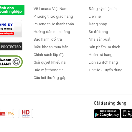
Về Lucasa Việt Nam
Đăng ký nhận tin
VNĐ
2.559.000 VNĐ
1.3
Phương thức giao hàng
Liên hệ
NĐ
3.200.000 VNĐ
1
Phương thức thanh toán
Đăng nhập
Hướng dẫn mua hàng
Sơ đồ trang
Bảo hành, đổi trả
Nhà sản xuất
Điều khoản mua bán
Sản phẩm ưa thích
Chính sách lắp đặt
Hoàn trả hàng
Giải quyết khiếu nại
Lịch sử đơn hàng
Bảo mật thông tin
Tin tức - Tuyển dụng
Câu hỏi thường gặp
Cài đặt ứng dụng