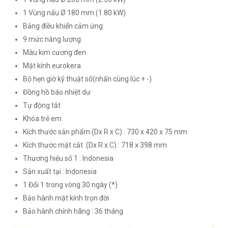
1 Vùng nấu Ø 180 mm (1.80 kW)
Bảng điều khiển cảm ứng
9 mức năng lượng
Màu kim cương đen
Mặt kính eurokera
Bộ hẹn giờ kỹ thuật số(nhấn cùng lúc + -)
Đồng hồ báo nhiệt dư
Tự động tắt
Khóa trẻ em
Kích thước sản phẩm (Dx R x C) : 730 x 420 x 75 mm
Kích thước mặt cắt (Dx R x C) : 718 x 398 mm
Thương hiệu số 1 : Indonesia
Sản xuất tại : Indonesia
1 Đổi 1 trong vòng 30 ngày (*)
Bảo hành mặt kính trọn đời
Bảo hành chính hãng : 36 tháng