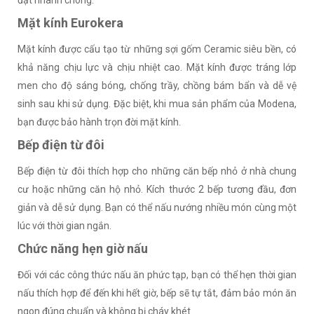
đặt nhanh chóng.
Mặt kính Eurokera
Mặt kính được cấu tạo từ những sợi gốm Ceramic siêu bền, có
khả năng chịu lực và chịu nhiệt cao. Mặt kính được tráng lớp
men cho độ sáng bóng, chống trầy, chồng bám bẩn và dễ vệ
sinh sau khi sử dụng. Đặc biệt, khi mua sản phẩm của Modena,
bạn được bảo hành trọn đời mặt kính.
Bếp điện từ đôi
Bếp điện từ đôi thích hợp cho những căn bếp nhỏ ở nhà chung
cư hoặc những căn hộ nhỏ. Kích thước 2 bếp tương đầu, đơn
giản và dễ sử dụng. Bạn có thể nấu nướng nhiều món cùng một
lúc với thời gian ngắn.
Chức năng hẹn giờ nấu
Đối với các công thức nấu ăn phức tạp, bạn có thể hẹn thời gian
nấu thích hợp để đến khi hết giờ, bếp sẽ tự tắt, đảm bảo món ăn
ngon đúng chuẩn và không bị cháy khét.