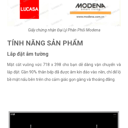
Giấy chứng nhận Đại Lý Phân Phối Modena
TÍNH NĂNG SẢN PHẨM
Lắp đặt âm tường
Mặt cắt vuông vức 718 x 398 cho bạn dễ dàng vận chuyển và
lắp đặt. Gần 90% thân bếp đã được âm kín đáo vào nền, chỉ để lộ
bề mặt nấu bên trên cho cảm giác gọn gàng và thoáng đãng.