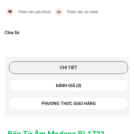
Thêm vào yêu thích
Thêm vào so sánh
Chia Sẻ
CHI TIẾT
ĐÁNH GIÁ (0)
PHƯƠNG THỨC GIAO HÀNG