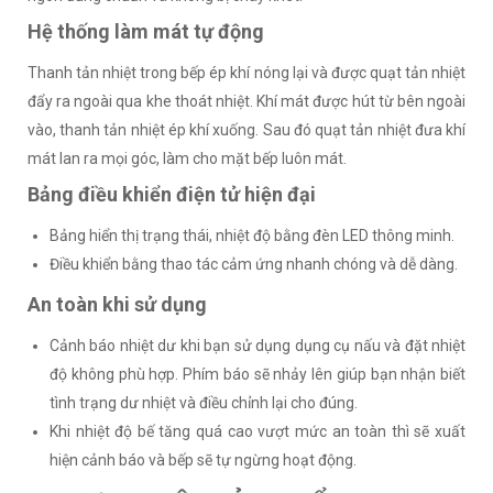
Hệ thống làm mát tự động
Thanh tản nhiệt trong bếp ép khí nóng lại và được quạt tản nhiệt
đẩy ra ngoài qua khe thoát nhiệt. Khí mát được hút từ bên ngoài
vào, thanh tản nhiệt ép khí xuống. Sau đó quạt tản nhiệt đưa khí
mát lan ra mọi góc, làm cho mặt bếp luôn mát.
Bảng điều khiển điện tử hiện đại
Bảng hiển thị trạng thái, nhiệt độ bằng đèn LED thông minh.
Điều khiển bằng thao tác cảm ứng nhanh chóng và dễ dàng.
An toàn khi sử dụng
Cảnh báo nhiệt dư khi bạn sử dụng dụng cụ nấu và đặt nhiệt
độ không phù hợp. Phím báo sẽ nhảy lên giúp bạn nhận biết
tình trạng dư nhiệt và điều chỉnh lại cho đúng.
Khi nhiệt độ bế tăng quá cao vượt mức an toàn thì sẽ xuất
hiện cảnh báo và bếp sẽ tự ngừng hoạt động.