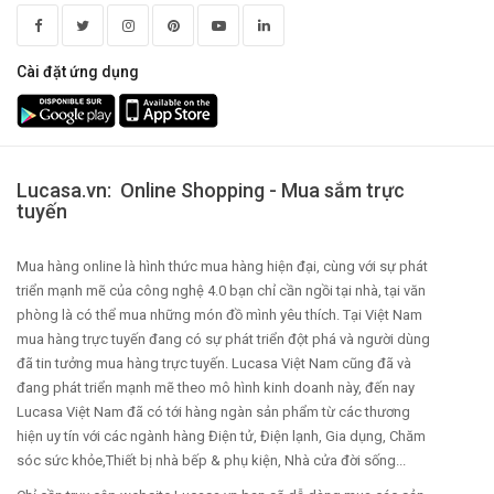
Cài đặt ứng dụng
Lucasa.vn: Online Shopping - Mua sắm trực
tuyến
Mua hàng online là hình thức mua hàng hiện đại, cùng với sự phát
triển mạnh mẽ của công nghệ 4.0 bạn chỉ cần ngồi tại nhà, tại văn
phòng là có thể mua những món đồ mình yêu thích. Tại Việt Nam
mua hàng trực tuyến đang có sự phát triển đột phá và người dùng
đã tin tưởng mua hàng trực tuyến. Lucasa Việt Nam cũng đã và
đang phát triển mạnh mẽ theo mô hình kinh doanh này, đến nay
Lucasa Việt Nam đã có tới hàng ngàn sản phẩm từ các thương
hiện uy tín với các ngành hàng Điện tử, Điện lạnh, Gia dụng, Chăm
sóc sức khỏe,Thiết bị nhà bếp & phụ kiện, Nhà cửa đời sống...