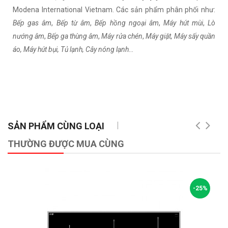
Modena International Vietnam. Các sản phẩm phân phối như:
Bếp gas âm
,
Bếp từ âm
,
Bếp hồng ngoại âm
,
Máy hút mùi
,
Lò
nướng âm
,
Bếp ga thùng âm
,
Máy rửa chén
,
Máy giặt, Máy sấy quần
áo, Máy hút bụi, Tủ lạnh, Cây nóng lạnh
…
SẢN PHẨM CÙNG LOẠI
THƯỜNG ĐƯỢC MUA CÙNG
-25%