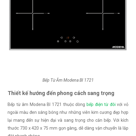
Bếp Từ Âm Modena BI 1721
Thiết kế hướng đến phong cách sang trọng
Bếp từ âm Modena BI 1721 thuộc dòng
bếp điện từ đôi
với vỏ
ngoài màu đen sáng bóng như những viên kim cương đẹp hợp
lại mang đến sự hiện đại và sang trọng cho căn bếp. Với kích
thước 730 x 420 x 75 mm gọn gàng, dễ dàng vận chuyển là lắp