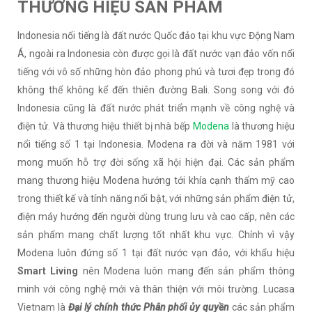
THƯƠNG HIỆU SẢN PHẨM
Indonesia nổi tiếng là đất nước Quốc đảo tại khu vực Động Nam
Á, ngoài ra Indonesia còn được gọi là đất nước vạn đảo vốn nổi
tiếng với vô số những hòn đảo phong phú và tươi đẹp trong đó
không thể không kể đến thiên đường Bali. Song song với đó
Indonesia cũng là đất nước phát triển mạnh về công nghệ và
điện tử. Và thương hiệu thiết bị nhà bếp
Modena
là thương hiệu
nổi tiếng số 1 tại Indonesia. Modena ra đời và năm 1981 với
mong muốn hỗ trợ đời sống xã hội hiện đại. Các sản phẩm
mang thương hiệu Modena hướng tới khía cạnh thẩm mỹ cao
trong thiết kế và tính năng nổi bật, với những sản phẩm điện tử,
điện máy hướng đến người dùng trung lưu và cao cấp, nên các
sản phẩm mang chất lượng tốt nhất khu vực. Chính vì vậy
Modena luôn đứng số 1 tại đất nước vạn đảo, với khẩu hiệu
Smart Living
nên Modena luôn mang đến sản phẩm thông
minh với công nghệ mới và thân thiện với môi trường. Lucasa
Vietnam là
Đại lý chính thức Phân phối ủy quyền
các sản phẩm