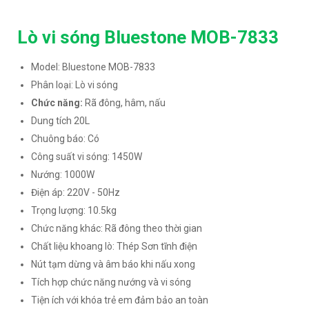
Lò vi sóng Bluestone MOB-7833
Model: Bluestone MOB-7833
Phân loại: Lò vi sóng
Chức năng:
Rã đông, hâm, nấu
Dung tích 20L
Chuông báo: Có
Công suất vi sóng: 1450W
Nướng: 1000W
Điện áp: 220V - 50Hz
Trọng lượng: 10.5kg
Chức năng khác: Rã đông theo thời gian
Chất liệu khoang lò: Thép Sơn tĩnh điện
Nút tạm dừng và âm báo khi nấu xong
Tích hợp chức năng nướng và vi sóng
Tiện ích với khóa trẻ em đảm bảo an toàn