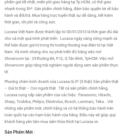
phẩm giá tốt nhất, miễn phí giao hàng tại Tp.HCM, có thể giao
nhanh trong 3h*. Sản phẩm chính hãng, đảm bảo quyền lợi về bảo
hành và đổi/trả. Mua hàng trực tuyến thật sự dễ dàng, tiết kiệm
thời gian, chi phí và công sức.
Lucasa Việt Nam được thành lập từ 03/01/2013 là thời gian đủ dài
cho cả một quá trình phát triển. Lucaca ngày càng vững mạnh và
thể hiện được giá trị trong thị trường thương mại điện tử tại Việt
Nam. Và minh chứng cho sự phát triển đó bằng việc mở
Showroom tại : 29 Đường B6, P.12, Q.Tân Bình, TpHCM. Việc mở
Showroom giúp tăng trải nghiệm người dùng xem sản phẩm thực
tế.
Phương châm kinh doanh của Lucasa là 3T (3 thật) Sản phẩm thật
– Giá trị thật – Con người thật . Tất cả sản phẩm chính hãng,
Lucasa cung cấp sản phẩm của các hiệu : Panasonic, Hitachi,
Sharp, Toshiba, Philips, Electrolux, Bosch, Luminarc, Teka... Với
những sản phẩm mới, chính hãng và có hệ thống bảo hành trên
toàn quốc tại các trạm bảo hành của hãng. Điều này sẽ giúp quý
khách hàng yên tâm mua sắm thỏa thích tại Lucasa.vn.
Sản Phẩm Mới :