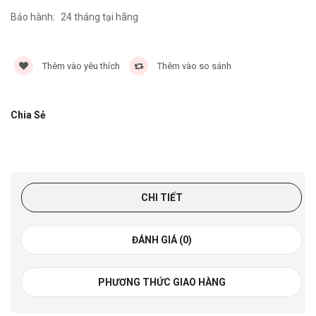
Bảo hành:
24 tháng tại hãng
5381 lần
Thêm vào yêu thích
Thêm vào so sánh
Chia Sẻ
CHI TIẾT
ĐÁNH GIÁ (0)
PHƯƠNG THỨC GIAO HÀNG