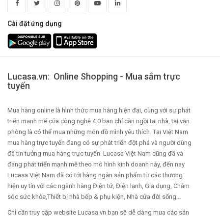
Cài đặt ứng dụng
Lucasa.vn: Online Shopping - Mua sắm trực
tuyến
Mua hàng online là hình thức mua hàng hiện đại, cùng với sự phát
triển mạnh mẽ của công nghệ 4.0 bạn chỉ cần ngồi tại nhà, tại văn
phòng là có thể mua những món đồ mình yêu thích. Tại Việt Nam
mua hàng trực tuyến đang có sự phát triển đột phá và người dùng
đã tin tưởng mua hàng trực tuyến. Lucasa Việt Nam cũng đã và
đang phát triển mạnh mẽ theo mô hình kinh doanh này, đến nay
Lucasa Việt Nam đã có tới hàng ngàn sản phẩm từ các thương
hiện uy tín với các ngành hàng Điện tử, Điện lạnh, Gia dụng, Chăm
sóc sức khỏe,Thiết bị nhà bếp & phụ kiện, Nhà cửa đời sống...
Chỉ cần truy cập website Lucasa.vn bạn sẽ dễ dàng mua các sản