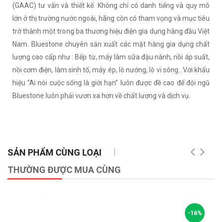
(GAAC) tư vấn và thiết kế. Không chỉ có danh tiếng và quy mô
lớn ở thị trường nước ngoài, hãng còn có tham vọng và mục tiêu
trở thành một trong ba thương hiệu điện gia dụng hàng đầu Việt
Nam. Bluestone chuyên sản xuất các mặt hàng gia dụng chất
lượng cao cấp như : Bếp từ, máy làm sữa đậu nành, nồi áp suất,
nồi cơm điện, làm sinh tố, máy ép, lò nướng, lò vi sóng…Với khẩu
hiệu “Ai nói cuộc sống là giới hạn” luôn được đề cao để đội ngũ
Bluestone luôn phải vươn xa hơn về chất lượng và dịch vụ.
SẢN PHẨM CÙNG LOẠI
THƯỜNG ĐƯỢC MUA CÙNG
-16%