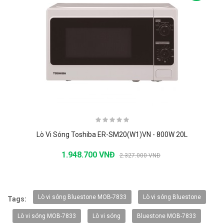
Lò Vi Sóng Toshiba ER-SM20(W1)VN - 800W 20L
1.948.700 VNĐ
2.327.000 VNĐ
-20%
Lò vi sóng Bluestone MOB-7833
Lò vi sóng Bluestone
Tags:
Lò vi sóng MOB-7833
Lò vi sóng
Bluestone MOB-7833