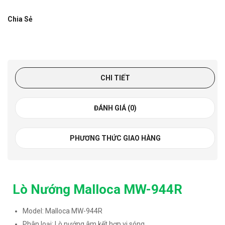
Chia Sẻ
CHI TIẾT
ĐÁNH GIÁ (0)
PHƯƠNG THỨC GIAO HÀNG
Lò Nướng Malloca MW-944R
Model: Malloca MW-944R
Phân loại: Lò nướng âm kết hợp vi sóng