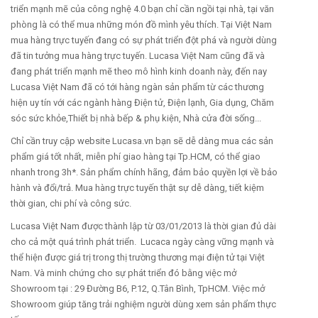
triển mạnh mẽ của công nghệ 4.0 bạn chỉ cần ngồi tại nhà, tại văn
phòng là có thể mua những món đồ mình yêu thích. Tại Việt Nam
mua hàng trực tuyến đang có sự phát triển đột phá và người dùng
đã tin tưởng mua hàng trực tuyến. Lucasa Việt Nam cũng đã và
đang phát triển mạnh mẽ theo mô hình kinh doanh này, đến nay
Lucasa Việt Nam đã có tới hàng ngàn sản phẩm từ các thương
hiện uy tín với các ngành hàng Điện tử, Điện lạnh, Gia dụng, Chăm
sóc sức khỏe,Thiết bị nhà bếp & phụ kiện, Nhà cửa đời sống...
Chỉ cần truy cập website Lucasa.vn bạn sẽ dễ dàng mua các sản
phẩm giá tốt nhất, miễn phí giao hàng tại Tp.HCM, có thể giao
nhanh trong 3h*. Sản phẩm chính hãng, đảm bảo quyền lợi về bảo
hành và đổi/trả. Mua hàng trực tuyến thật sự dễ dàng, tiết kiệm
thời gian, chi phí và công sức.
Lucasa Việt Nam được thành lập từ 03/01/2013 là thời gian đủ dài
cho cả một quá trình phát triển. Lucaca ngày càng vững mạnh và
thể hiện được giá trị trong thị trường thương mại điện tử tại Việt
Nam. Và minh chứng cho sự phát triển đó bằng việc mở
Showroom tại : 29 Đường B6, P.12, Q.Tân Bình, TpHCM. Việc mở
Showroom giúp tăng trải nghiệm người dùng xem sản phẩm thực