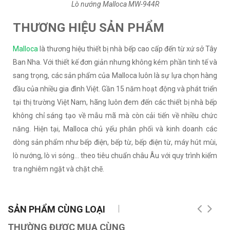
Lò nướng Malloca MW-944R
THƯƠNG HIỆU SẢN PHẨM
Malloca
là thương hiệu thiết bị nhà bếp cao cấp đến từ xứ sở Tây
Ban Nha. Với thiết kế đơn giản nhưng không kém phần tinh tế và
sang trọng, các sản phẩm của Malloca luôn là sự lựa chọn hàng
đầu của nhiều gia đình Việt. Gần 15 năm hoạt động và phát triển
tại thị trường Việt Nam, hãng luôn đem đến các thiết bị nhà bếp
không chỉ sáng tạo về mẫu mã mà còn cải tiến về nhiều chức
năng. Hiện tại, Malloca chủ yếu phân phối và kinh doanh các
dòng sản phẩm như bếp điện, bếp từ, bếp điện từ, máy hút mùi,
lò nướng, lò vi sóng... theo tiêu chuẩn châu Âu với quy trình kiểm
tra nghiêm ngặt và chặt chẽ.
SẢN PHẨM CÙNG LOẠI
THƯỜNG ĐƯỢC MUA CÙNG