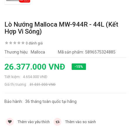
Lò Nướng Malloca MW-944R - 44L (Kết
Hợp Vi Sóng)
0 đánh giá
Thương hiệu:
Malloca
Mã sản phẩm:
5896575324885
26.377.000 VNĐ
-15%
Tiết kiệm:
4.654.000 VNĐ
Giá thị trường:
31.031.000 VNĐ
Bảo hành:
36 tháng toàn quốc tại hãng
9639 lần
Thêm vào yêu thích
Thêm vào so sánh