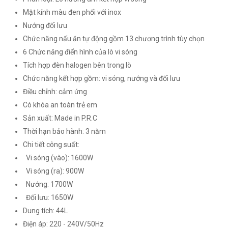
Mặt kính màu đen phối với inox
Nướng đối lưu
Chức năng nấu ăn tự động gồm 13 chương trình tùy chọn
6 Chức năng điển hình của lò vi sóng
Tích hợp đèn halogen bên trong lò
Chức năng kết hợp gồm: vi sóng, nướng và đối lưu
Điều chỉnh: cảm ứng
Có khóa an toàn trẻ em
Sản xuất: Made in P.R.C
Thời hạn bảo hành: 3 năm
Chi tiết công suất:
Vi sóng (vào): 1600W
Vi sóng (ra): 900W
Nướng: 1700W
Đối lưu: 1650W
Dung tích: 44L
Điện áp: 220 - 240V/50Hz