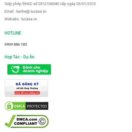
Giấy phép ĐKKD số 0312106040 cấp ngày 03/01/2013
Email : lienhe@ lucasa.vn
Website : lucasa.vn
HOTLINE
0909 886 183
Hợp Tác - Dự Án