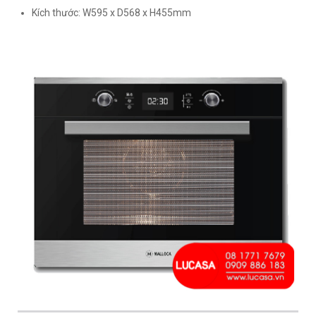
Kích thước: W595 x D568 x H455mm