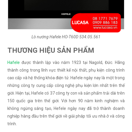
Lò nướng Hafele HO-T60D 534.05.561
THƯƠNG HIỆU SẢN PHẨM
Hafele
được thành lập vào năm 1923 tại Nagold, Đức. Hãng
thành công trong lĩnh vực thiết kế nội thất, phụ kiện công trình
cao cấp và hệ thống khóa điện tử. Hafele ngày nay là một trong
những công ty cung cấp công nghệ phụ kiện lớn nhất trên thế
giới. Hiện tại, Hafele có 37 công ty con và sản phẩm trải dài trên
150 quốc gia trên thế giới. Với hơn 90 năm kinh nghiệm và
không ngừng sáng tạo, Hefele ngày nay đã trở thành doanh
nghiệp hàng đầu trên thế giới về giải pháp tối ưu nhà ở và công
trình.