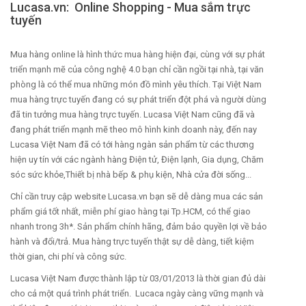
Lucasa.vn: Online Shopping - Mua sắm trực
tuyến
Mua hàng online là hình thức mua hàng hiện đại, cùng với sự phát
triển mạnh mẽ của công nghệ 4.0 bạn chỉ cần ngồi tại nhà, tại văn
phòng là có thể mua những món đồ mình yêu thích. Tại Việt Nam
mua hàng trực tuyến đang có sự phát triển đột phá và người dùng
đã tin tưởng mua hàng trực tuyến. Lucasa Việt Nam cũng đã và
đang phát triển mạnh mẽ theo mô hình kinh doanh này, đến nay
Lucasa Việt Nam đã có tới hàng ngàn sản phẩm từ các thương
hiện uy tín với các ngành hàng Điện tử, Điện lạnh, Gia dụng, Chăm
sóc sức khỏe,Thiết bị nhà bếp & phụ kiện, Nhà cửa đời sống...
Chỉ cần truy cập website Lucasa.vn bạn sẽ dễ dàng mua các sản
phẩm giá tốt nhất, miễn phí giao hàng tại Tp.HCM, có thể giao
nhanh trong 3h*. Sản phẩm chính hãng, đảm bảo quyền lợi về bảo
hành và đổi/trả. Mua hàng trực tuyến thật sự dễ dàng, tiết kiệm
thời gian, chi phí và công sức.
Lucasa Việt Nam được thành lập từ 03/01/2013 là thời gian đủ dài
cho cả một quá trình phát triển. Lucaca ngày càng vững mạnh và