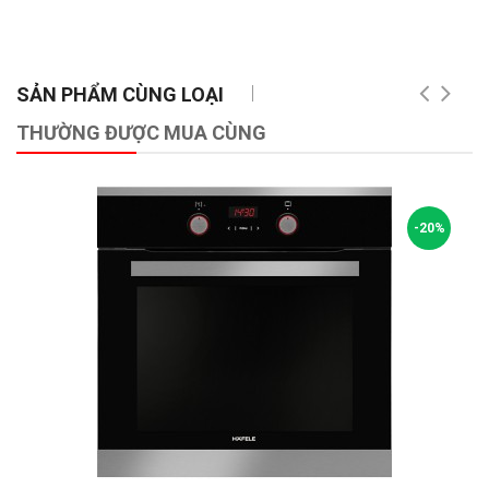
SẢN PHẨM CÙNG LOẠI
THƯỜNG ĐƯỢC MUA CÙNG
-20%