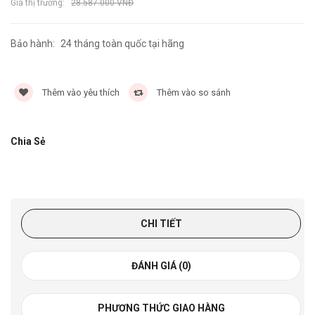
Giá thị trường:
28.587.000 VNĐ
Bảo hành:
24 tháng toàn quốc tại hãng
6103 lần
Thêm vào yêu thích
Thêm vào so sánh
Chia Sẻ
CHI TIẾT
ĐÁNH GIÁ (0)
PHƯƠNG THỨC GIAO HÀNG