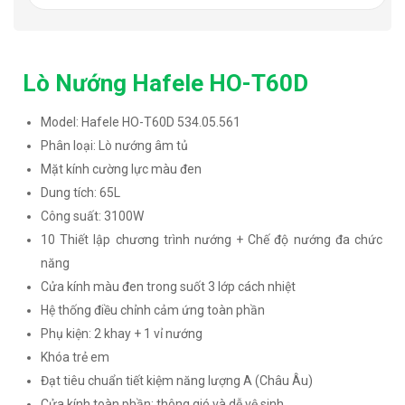
Lò Nướng Hafele HO-T60D
Model: Hafele HO-T60D 534.05.561
Phân loại: Lò nướng âm tủ
Mặt kính cường lực màu đen
Dung tích: 65L
Công suất: 3100W
10 Thiết lập chương trình nướng + Chế độ nướng đa chức
năng
Cửa kính màu đen trong suốt 3 lớp cách nhiệt
Hệ thống điều chỉnh cảm ứng toàn phần
Phụ kiện: 2 khay + 1 vỉ nướng
Khóa trẻ em
Đạt tiêu chuẩn tiết kiệm năng lượng A (Châu Âu)
Cửa kính toàn phần: thông gió và dễ vệ sinh