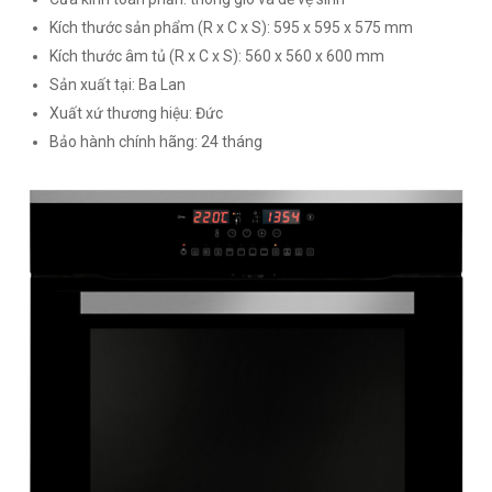
Kích thước sản phẩm (R x C x S): 595 x 595 x 575 mm
Kích thước âm tủ (R x C x S): 560 x 560 x 600 mm
Sản xuất tại: Ba Lan
Xuất xứ thương hiệu: Đức
Bảo hành chính hãng: 24 tháng