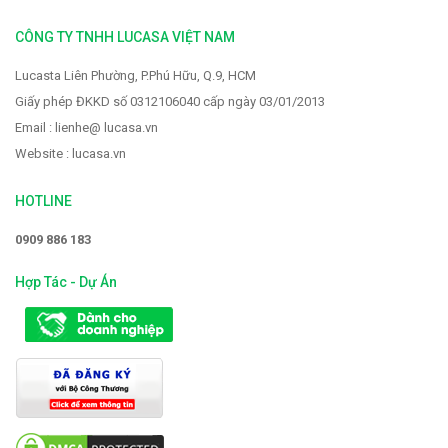
2.319.000 VNĐ
2.900.000 VNĐ
CÔNG TY TNHH LUCASA VIỆT NAM
Lucasta Liên Phường, P.Phú Hữu, Q.9, HCM
Giấy phép ĐKKD số 0312106040 cấp ngày 03/01/2013
Email : lienhe@ lucasa.vn
Website : lucasa.vn
HOTLINE
0909 886 183
Hợp Tác - Dự Án