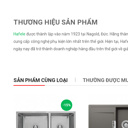
THƯƠNG HIỆU SẢN PHẨM
Hafele
được thành lập vào năm 1923 tại Nagold, Đức. Hãng thành 
cung cấp công nghệ phụ kiện lớn nhất trên thế giới. Hiện tại, H
ngày nay đã trở thành doanh nghiệp hàng đầu trên thế giới về giả
SẢN PHẨM CÙNG LOẠI
THƯỜNG ĐƯỢC M
-15%