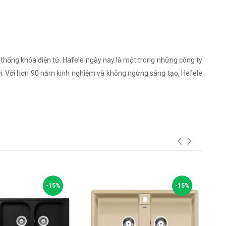
ệ thống khóa điện tử. Hafele ngày nay là một trong những công ty
giới. Với hơn 90 năm kinh nghiệm và không ngừng sáng tạo, Hefele
-15%
-15%