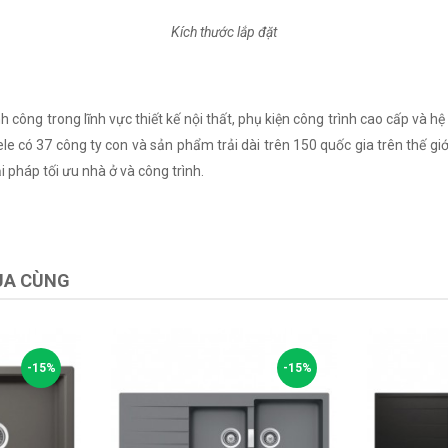
Kích thước lắp đặt
công trong lĩnh vực thiết kế nội thất, phụ kiện công trình cao cấp và h
afele có 37 công ty con và sản phẩm trải dài trên 150 quốc gia trên thế 
i pháp tối ưu nhà ở và công trình.
UA CÙNG
-15%
-15%