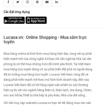
Cài đặt ứng dụng
Lucasa.vn: Online Shopping - Mua sắm trực
tuyến
Mua hàng online là hình thức mua hàng hiện đại, cùng với sự phát
triển mạnh mẽ của công nghệ 4.0 bạn chỉ cần ngồi tại nhà, tại văn
phòng là có thể mua những món đồ mình yêu thích. Tại Việt Nam
mua hàng trực tuyến đang có sự phát triển đột phá và người dùng
đã tin tưởng mua hàng trực tuyến. Lucasa Việt Nam cũng đã và
đang phát triển mạnh mẽ theo mô hình kinh doanh này, đến nay
Lucasa Việt Nam đã có tới hàng ngàn sản phẩm từ các thương
hiện uy tín với các ngành hàng Điện tử, Điện lạnh, Gia dụng, Chăm
sóc sức khỏe,Thiết bị nhà bếp & phụ kiện, Nhà cửa đời sống...
Chỉ cần truy cập website Lucasa.vn bạn sẽ dễ dàng mua các sản