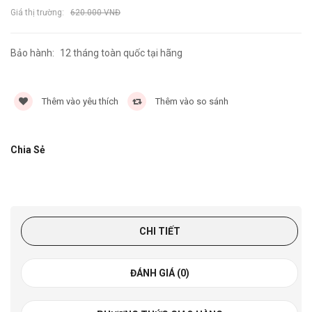
Giá thị trường:
620.000 VNĐ
Bảo hành:
12 tháng toàn quốc tại hãng
4930 lần
Thêm vào yêu thích
Thêm vào so sánh
Chia Sẻ
CHI TIẾT
ĐÁNH GIÁ (0)