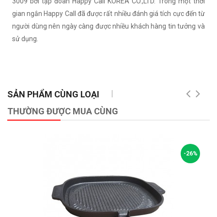
3009 bởi tập đoàn Happy Call KOREA CO.,LTD. Trong một thời
gian ngắn Happy Call đã được rất nhiều đánh giá tích cực đến từ
người dùng nên ngày càng được nhiều khách hàng tin tưởng và
sử dụng.
SẢN PHẨM CÙNG LOẠI
THƯỜNG ĐƯỢC MUA CÙNG
-26%