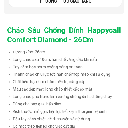
PHƯƠNG THỨC GIAO HÀNG
Chảo Sâu Chống Dính Happycall
Comfort Diamond - 26Cm
Đường kính: 26cm
Lòng chảo sâu 10cm, hạn chế văng dầu khi nấu
Tay cầm bọc nhựa chống nóng an toàn
Thành chảo chịu lực tốt, hạn chế móp méo khi sử dụng
Chất liệu: hợp kim nhôm bền bỉ, cứng cáp
Màu sắc đẹp mắt, lòng chảo thiết kế đẹp mắt
Lòng chảo phủ Nano kim cương chống dính, chống cháy
Dùng cho bếp gas, bếp điện
Kích thước nhỏ gọn, tiện lợi, tiết kiệm thời gian vệ sinh
Đầu tay cách nhiệt, dễ di chuyển và sử dụng
Có móc treo tiện lợi cho việc cất giữ