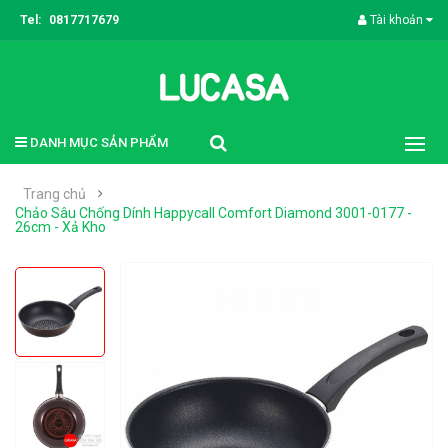
Tel:
0817717679
Tài khoản
DANH MỤC SẢN PHẨM
Trang chủ
Chảo Sâu Chống Dính Happycall Comfort Diamond 3001-0177 -
26cm - Xả Kho