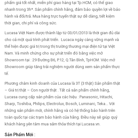
phẩm giá tốt nhất, miễn phí giao hàng tại Tp.HCM, có thể giao
nhanh trong 3h*. Sản phẩm chính hãng, đảm bảo quyền lợi về bảo
hành và đổi/trả. Mua hàng trực tuyến thật sự dễ dàng, tiết kiệm
thời gian, chi phí và công sức.
Lucasa Việt Nam được thành lập từ 03/01/2013 là thời gian đủ dài
cho cả một quá trình phát triển. Lucaca ngày càng vững mạnh và
thể hiện được giá trị trong thị trường thương mại điện tử tại Việt
Nam. Và minh chứng cho sự phát triển đó bằng việc mở
Showroom tại : 29 Đường B6, P.12, Q.Tân Bình, TpHCM. Việc mở
Showroom giúp tăng trải nghiệm người dùng xem sản phẩm thực
tế.
Phương châm kinh doanh của Lucasa là 3T (3 thật) Sản phẩm thật
– Giá trị thật – Con người thật . Tất cả sản phẩm chính hãng,
Lucasa cung cấp sản phẩm của các hiệu : Panasonic, Hitachi,
Sharp, Toshiba, Philips, Electrolux, Bosch, Luminarc, Teka... Với
những sản phẩm mới, chính hãng và có hệ thống bảo hành trên
toàn quốc tại các trạm bảo hành của hãng. Điều này sẽ giúp quý
khách hàng yên tâm mua sắm thỏa thích tại Lucasa.vn.
Sản Phẩm Mới :