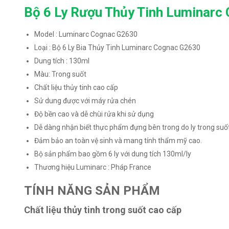
Bộ 6 Ly Rượu Thủy Tinh Luminarc
Model : Luminarc Cognac G2630
Loại : Bộ 6 Ly Bia Thủy Tinh Luminarc Cognac G2630
Dung tích : 130ml
Màu: Trong suốt
Chất liệu thủy tinh cao cấp
Sử dung được với máy rửa chén
Độ bền cao và dễ chùi rửa khi sử dụng
Dễ dàng nhận biết thực phẩm đựng bên trong do ly trong suố
Đảm bảo an toàn vệ sinh và mang tính thẩm mỹ cao.
Bộ sản phẩm bao gồm 6 ly với dung tích 130ml/ly
Thương hiệu Luminarc : Pháp France
TÍNH NĂNG SẢN PHẨM
Chất liệu thủy tinh trong suốt cao cấp