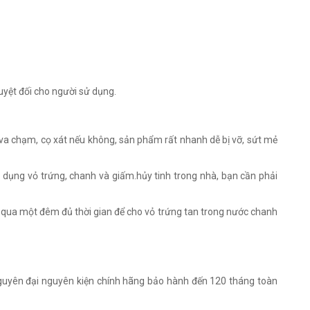
uyệt đối cho người sử dụng.
 va chạm, cọ xát nếu không, sản phẩm rất nhanh dễ bị vỡ, sứt mẻ
 dụng vỏ trứng, chanh và giấm.hủy tinh trong nhà, bạn cần phải
 qua một đêm đủ thời gian để cho vỏ trứng tan trong nước chanh
guyên đại nguyên kiện chính hãng bảo hành đến 120 tháng toàn