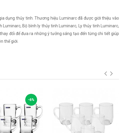
ia dụng thủy tinh. Thương hiệu Luminarc đã được giới thiệu vào
 Luminarc, Bộ bình ly thủy tinh Luminarc, Ly thủy tinh Luminarc,
thay đổi để đưa ra những ý tưởng sáng tạo đến từng chi tiết giúp
ên thế giới.
-6%