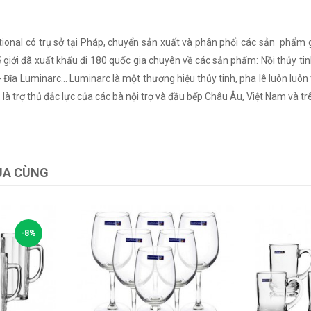
ional có trụ sở tại Pháp, chuyển sản xuất và phân phối các sản phẩm g
giới đã xuất khẩu đi 180 quốc gia chuyên về các sản phẩm: Nồi thủy tinh
- Đĩa Luminarc… Luminarc là một thương hiệu thủy tinh, pha lê luôn luôn 
là trợ thủ đắc lực của các bà nội trợ và đầu bếp Châu Âu, Việt Nam và tr
UA CÙNG
-8%