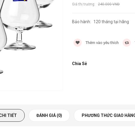
Giá thị trường:
240.000 VNĐ
Bảo hành:
120 tháng tại hãng
6418 l
Thêm vào yêu thích
Chia Sẻ
CHI TIẾT
ĐÁNH GIÁ (0)
PHƯƠNG THỨC GIAO HÀN