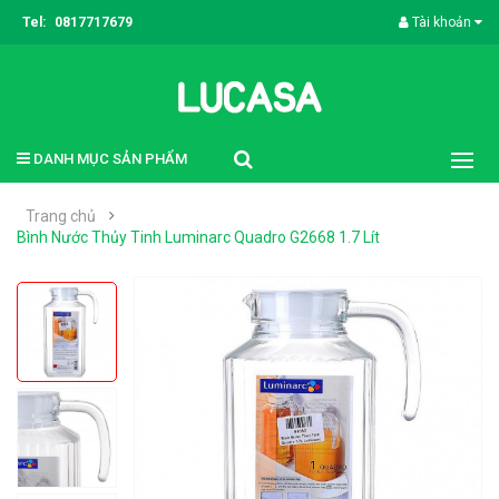
Tel:
0817717679
Tài khoản
DANH MỤC SẢN PHẨM
Trang chủ
Bình Nước Thủy Tinh Luminarc Quadro G2668 1.7 Lít