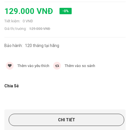
129.000 VNĐ
-0%
Tiết kiệm:
0 VNĐ
Giá thị trường:
129.000 VNĐ
Bảo hành:
120 tháng tại hãng
3596 lần
Thêm vào yêu thích
Thêm vào so sánh
Chia Sẻ
CHI TIẾT