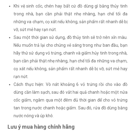
Khi vệ sinh cốc, chén hay bất cứ đồ dùng gì bằng thủy tinh
trong nhà, bạn cần phải thật nhẹ nhàng, hạn chế tối đa
những va chạm, cọ xát nếu không, sản phẩm rất nhanh dễ bị
vỡ, sứt mẻ hay rạn nứt.
Sau một thời gian sử dụng, đồ thủy tinh sẽ trở nên xỉn màu.
Nếu muốn trả lại cho chúng vẻ sáng trong như ban đầu, bạn
hãy thử sử dụng vỏ trứng, chanh và giấm.hủy tinh trong nhà,
bạn cần phải thật nhẹ nhàng, hạn chế tối đa những va chạm,
cọ xát nếu không, sản phẩm rất nhanh dễ bị vỡ, sứt mẻ hay
rạn nứt.
Cách thực hiện: Vò nát khoảng 6 vỏ trứng rồi cho vào đồ
dùng cần làm sạch, sau đó vắt hai quả chanh hoặc một nửa
cốc giấm, ngâm qua một đêm đủ thời gian để cho vỏ trứng
tan trong nước chanh hoặc giấm. Sau đó, rửa đồ dùng bằng
nước nóng và úp khô.
Lưu ý mua hàng chính hãng