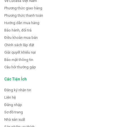
Về Lucasa Việt Nam
Phương thức giao hàng
Phương thức thanh toán
Hướng dẫn mua hàng
Bảo hành, đổi trả
Điều khoản mua bán
Chính sách lắp đặt
Giải quyết khiếu nại
Bảo mật thông tin
Câu hỏi thường gặp
Các Tiện Ích
Đăng ký nhận tin
Liên hệ
Đăng nhập
Sơ đồ trang
Nhà sản xuất
Sản phẩm ưa thích