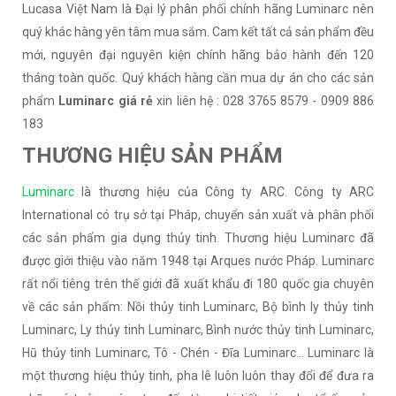
Lucasa Việt Nam là Đại lý phân phối chính hãng Luminarc nên
quý khác hàng yên tâm mua sắm. Cam kết tất cả sản phẩm đều
mới, nguyên đại nguyên kiện chính hãng bảo hành đến 120
tháng toàn quốc. Quý khách hàng cần mua dự án cho các sản
phẩm
Luminarc giá rẻ
xin liên hệ : 028 3765 8579 - 0909 886
183
THƯƠNG HIỆU SẢN PHẨM
Luminarc
là thương hiệu của Công ty ARC. Công ty ARC
International có trụ sở tại Pháp, chuyển sản xuất và phân phối
các sản phẩm gia dụng thủy tinh. Thương hiệu Luminarc đã
được giới thiệu vào năm 1948 tại Arques nước Pháp. Luminarc
rất nổi tiêng trên thế giới đã xuất khẩu đi 180 quốc gia chuyên
về các sản phẩm: Nồi thủy tinh Luminarc, Bộ bình ly thủy tinh
Luminarc, Ly thủy tinh Luminarc, Bình nước thủy tinh Luminarc,
Hũ thủy tinh Luminarc, Tô - Chén - Đĩa Luminarc… Luminarc là
một thương hiệu thủy tinh, pha lê luôn luôn thay đổi để đưa ra