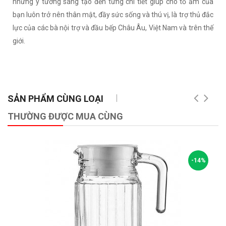
những ý tưởng sáng tạo đến từng chi tiết giúp cho tổ ấm của
bạn luôn trở nên thân mật, đầy sức sống và thú vị, là trợ thủ đắc
lực của các bà nội trợ và đầu bếp Châu Âu, Việt Nam và trên thế
giới.
SẢN PHẨM CÙNG LOẠI
THƯỜNG ĐƯỢC MUA CÙNG
-14%