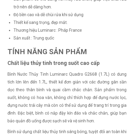
trở nên dễ dàng hơn.
Độ bền cao và dễ chùi rửa khi sử dụng
Thiết kế sang trọng, đẹp mắt.
Thương hiệu Luminarc : Pháp France
Sản xuất : Trung quốc
TÍNH NĂNG SẢN PHẨM
Chất liệu thủy tinh trong suốt cao cấp
Bình Nước Thủy Tinh Luminarc Quadro G2668 (1.7L) có dung
tích lớn lên đến 1.7L, thiết kế đơn giản với các đường gân sần
dọc theo thân bình và quai cầm chắc chắn. Sản phẩm trong
suốt, không có hoa văn, không chỉ thích hợp để đựng nước lọc,
đựng nước trái cây mà còn có thể sử dụng để trang trí trong gia
đình. Đặc biệt, bình có nắp đậy kín đáo và chắc chắn, giúp bạn
bảo quản đồ uống được sạch sẽ và vệ sinh hơn.
Bình sử dụng chất liệu thủy tinh sáng bóng, tuyệt đối an toàn khi