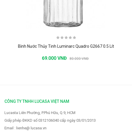
Bình Nước Thủy Tinh Luminarc Quadro G2667 0.5 Lít
69.000 VNĐ
80.000 VNĐ
-20%
CÔNG TY TNHH LUCASA VIỆT NAM
Lucasta Liên Phường, P.Phú Hữu, Q.9, HCM
Giấy phép ĐKKD số 0312106040 cấp ngày 03/01/2013
Email : lienhe@ lucasa.vn