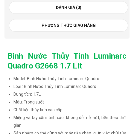
ĐÁNH GIÁ (0)
PHƯƠNG THỨC GIAO HÀNG
Bình Nước Thủy Tinh Luminarc
Quadro G2668 1.7 Lít
Model: Bình Nước Thủy Tinh Luminarc Quadro
Loại : Bình Nước Thủy Tinh Luminarc Quadro
Dung tích: 1.7L
Màu: Trong suốt
Chất liệu thủy tinh cao cấp
Miệng và tay cầm tinh xảo, không dễ mẻ, nứt, bền theo thời
gian.
Sản phẩm có thể dùng với máy rửa chén, giúp việc chùi rửa