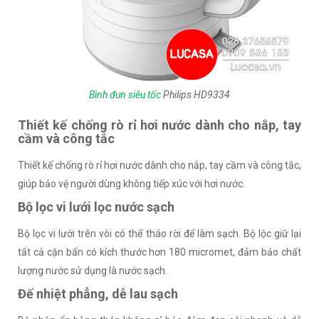
Bình đun siêu tốc
Philips HD9334
Thiết kế chống rò rỉ hơi nước dành cho nắp, tay
cầm và công tắc
Thiết kế chống rò rỉ hơi nước dành cho nắp, tay cầm và công tắc,
giúp bảo vệ người dùng không tiếp xúc với hơi nước.
Bộ lọc vi lưới lọc nước sạch
Bộ lọc vi lưới trên vòi có thể tháo rời để làm sạch. Bộ lộc giữ lại
tất cả cặn bẩn có kích thước hơn 180 micromet, đảm bảo chất
lượng nước sử dụng là nước sạch.
Đế nhiệt phẳng, dễ lau sạch