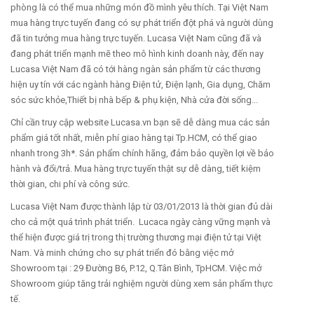
phòng là có thể mua những món đồ mình yêu thích. Tại Việt Nam
mua hàng trực tuyến đang có sự phát triển đột phá và người dùng
đã tin tưởng mua hàng trực tuyến. Lucasa Việt Nam cũng đã và
đang phát triển mạnh mẽ theo mô hình kinh doanh này, đến nay
Lucasa Việt Nam đã có tới hàng ngàn sản phẩm từ các thương
hiện uy tín với các ngành hàng Điện tử, Điện lạnh, Gia dụng, Chăm
sóc sức khỏe,Thiết bị nhà bếp & phụ kiện, Nhà cửa đời sống...
Chỉ cần truy cập website Lucasa.vn bạn sẽ dễ dàng mua các sản
phẩm giá tốt nhất, miễn phí giao hàng tại Tp.HCM, có thể giao
nhanh trong 3h*. Sản phẩm chính hãng, đảm bảo quyền lợi về bảo
hành và đổi/trả. Mua hàng trực tuyến thật sự dễ dàng, tiết kiệm
thời gian, chi phí và công sức.
Lucasa Việt Nam được thành lập từ 03/01/2013 là thời gian đủ dài
cho cả một quá trình phát triển. Lucaca ngày càng vững mạnh và
thể hiện được giá trị trong thị trường thương mại điện tử tại Việt
Nam. Và minh chứng cho sự phát triển đó bằng việc mở
Showroom tại : 29 Đường B6, P.12, Q.Tân Bình, TpHCM. Việc mở
Showroom giúp tăng trải nghiệm người dùng xem sản phẩm thực
tế.