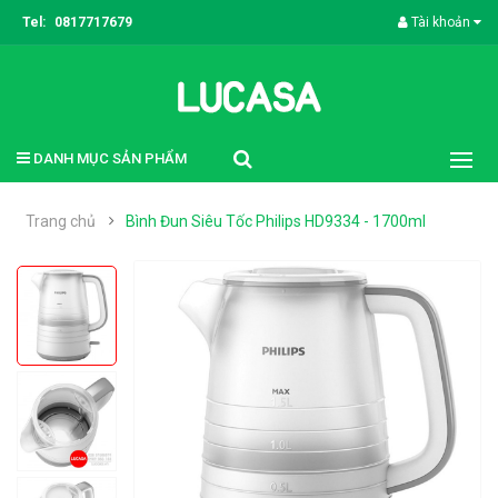
Tel:
0817717679
Tài khoản
DANH MỤC SẢN PHẨM
Trang chủ
Bình Đun Siêu Tốc Philips HD9334 - 1700ml