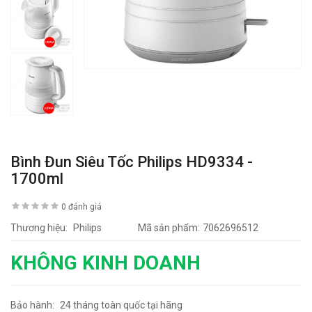
Bình Đun Siêu Tốc Philips HD9334 -
1700ml
0 đánh giá
Thương hiệu:
Philips
Mã sản phẩm:
7062696512
KHÔNG KINH DOANH
Bảo hành:
24 tháng toàn quốc tại hãng
5888 lần