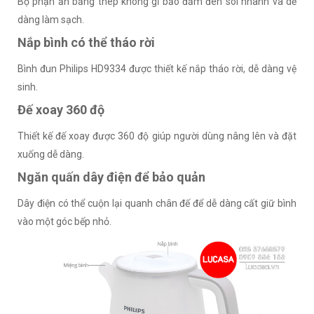
Bộ phận ẩn bằng thép không gỉ bảo đảm đen sôi nhanh và dễ
dàng làm sạch.
Nắp bình có thể tháo rời
Bình đun Philips HD9334 được thiết kế nắp tháo rời, dễ dàng vệ
sinh.
Đế xoay 360 độ
Thiết kế đế xoay được 360 độ giúp người dùng nâng lên và đặt
xuống dễ dàng.
Ngăn quấn dây điện để bảo quản
Dây điện có thể cuộn lại quanh chân đế để dễ dàng cất giữ bình
vào một góc bếp nhỏ.