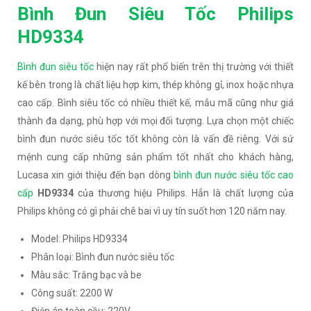
Bình Đun Siêu Tốc Philips
HD9334
Bình đun siêu tốc
hiện nay rất phổ biến trên thị trường với thiết
kế bên trong là chất liệu hợp kim, thép không gỉ, inox hoặc nhựa
cao cấp. Bình siêu tốc có nhiều thiết kế, mẫu mã cũng như giá
thành đa dạng, phù hợp với mọi đối tượng. Lựa chọn một chiếc
bình đun nước siêu tốc tốt không còn là vấn đề riêng. Với sứ
mệnh cung cấp những sản phẩm tốt nhất cho khách hàng,
Lucasa xin giới thiệu đến bạn dòng
bình đun nước siêu tốc cao
cấp
HD9334
của thương hiệu Philips. Hẳn là chất lượng của
Philips không có gì phải chê bai vì uy tín suốt hơn 120 năm nay.
Model: Philips HD9334
Phân loại: Bình đun nước siêu tốc
Màu sắc: Trắng bạc và be
Công suất: 2200 W
Điện áp toàn cầu: 220V