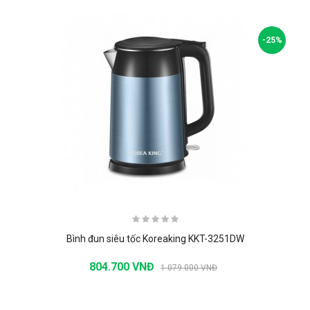
-25%
Bình đun siêu tốc Koreaking KKT-3251DW
804.700 VNĐ
1.079.000 VNĐ