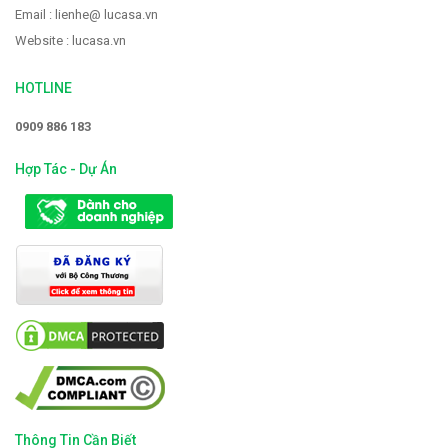
Email : lienhe@ lucasa.vn
Website : lucasa.vn
HOTLINE
0909 886 183
Hợp Tác - Dự Án
Thông Tin Cần Biết