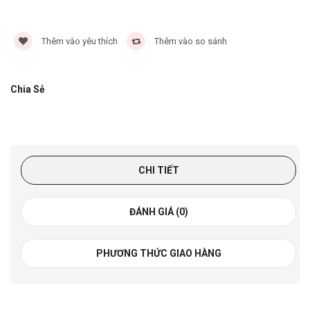
Thêm vào yêu thích
Thêm vào so sánh
Chia Sẻ
CHI TIẾT
ĐÁNH GIÁ (0)
PHƯƠNG THỨC GIAO HÀNG