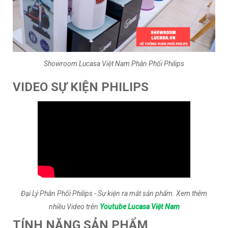
Showroom Lucasa Việt Nam Phân Phối Philips
VIDEO SỰ KIỆN PHILIPS
Đại Lý Phân Phối Philips - Sự kiện ra mắt sản phẩm. Xem thêm
nhiều Video trên
Youtube Lucasa Việt Nam
TÍNH NĂNG SẢN PHẨM