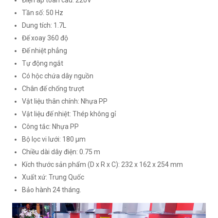
Tần số: 50 Hz
Dung tích: 1.7L
Đế xoay 360 độ
Đế nhiệt phẳng
Tự động ngắt
Có hộc chứa dây nguồn
Chân đế chống trượt
Vật liệu thân chính: Nhựa PP
Vật liệu đế nhiệt: Thép không gỉ
Công tắc: Nhựa PP
Bộ lọc vi lưới: 180 µm
Chiều dài dây điện: 0.75 m
Kích thước sản phẩm (D x R x C): 232 x 162 x 254 mm
Xuất xứ: Trung Quốc
Bảo hành 24 tháng.