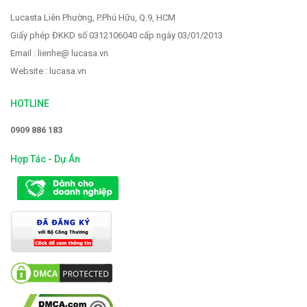
Lucasta Liên Phường, P.Phú Hữu, Q.9, HCM
Giấy phép ĐKKD số 0312106040 cấp ngày 03/01/2013
Email : lienhe@ lucasa.vn
Website : lucasa.vn
HOTLINE
0909 886 183
Hợp Tác - Dự Án