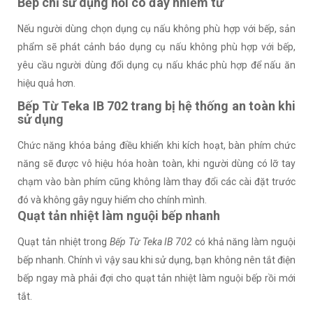
Bếp chỉ sử dụng nồi có đáy nhiễm từ
Nếu người dùng chọn dụng cụ nấu không phù hợp với bếp, sản
phẩm sẽ phát cảnh báo dụng cụ nấu không phù hợp với bếp,
yêu cầu người dùng đổi dụng cụ nấu khác phù hợp để nấu ăn
hiệu quả hơn.
Bếp Từ Teka IB 702 trang bị hệ thống an toàn khi
sử dụng
Chức năng khóa bảng điều khiển khi kích hoạt, bàn phím chức
năng sẽ được vô hiệu hóa hoàn toàn, khi người dùng có lỡ tay
chạm vào bàn phím cũng không làm thay đổi các cài đặt trước
đó và không gây nguy hiểm cho chính mình.
Quạt tản nhiệt làm nguội bếp nhanh
Quạt tản nhiệt trong
Bếp Từ Teka IB 702
có khả năng làm nguội
bếp nhanh. Chính vì vậy sau khi sử dụng, bạn không nên tắt điện
bếp ngay mà phải đợi cho quạt tản nhiệt làm nguội bếp rồi mới
tắt.