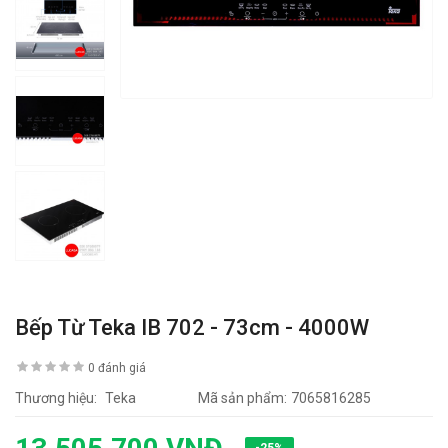
Bếp Từ Teka IB 702 - 73cm - 4000W
0 đánh giá
Thương hiệu:
Teka
Mã sản phẩm:
7065816285
-25%