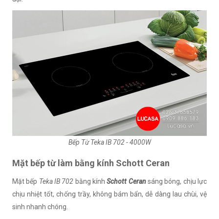
Bếp Từ Teka IB 702 - 4000W
Mặt bếp từ làm bằng kính Schott Ceran
Mặt bếp
Teka IB 702
bằng kính
Schott Ceran
sáng bóng, chịu lực
chịu nhiệt tốt, chống trầy, không bám bẩn, dễ dàng lau chùi, vệ
sinh nhanh chóng.