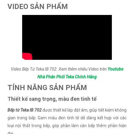
VIDEO SẢN PHẨM
Video Bếp Từ Teka IB 702. Xem thêm nhiều Video trên
Youtube
Nhà Phân Phối Teka Chính Hãng
TÍNH NĂNG SẢN PHẨM
Thiết kế sang trọng, màu đen tinh tế
Bếp từ Teka IB 702
được thiết kế lắp đặt âm, giúp tiết kiệm không
gian trong bếp. Gam màu đen tinh tế dễ dàng kết hợp với các
loại nội thất trong bếp, góp phần làm căn bếp thêm phần hiện
đại.