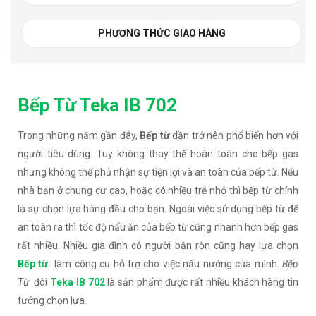
PHƯƠNG THỨC GIAO HÀNG
Bếp Từ Teka IB 702
Trong những năm gần đây,
Bếp từ
dần trở nên phổ biến hơn với
người tiêu dùng. Tuy không thay thế hoàn toàn cho bếp gas
nhưng không thể phủ nhận sự tiện lợi và an toàn của bếp từ. Nếu
nhà bạn ở chung cư cao, hoặc có nhiều trẻ nhỏ thì bếp từ chính
là sự chọn lựa hàng đầu cho bạn. Ngoài việc sử dụng bếp từ để
an toàn ra thì tốc độ nấu ăn của bếp từ cũng nhanh hơn bếp gas
rất nhiều. Nhiều gia đình có người bận rộn cũng hay lựa chọn
B
ếp từ
làm công cụ hỗ trợ cho việc nấu nướng của mình.
Bếp
Từ
đôi
Teka IB 702
là sản phẩm được rất nhiều khách hàng tin
tưởng chọn lựa.