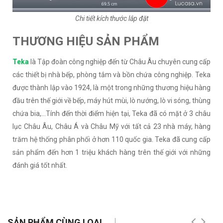
Chi tiết kích thước lắp đặt
THƯƠNG HIỆU SẢN PHẨM
Teka
là Tập đoàn công nghiệp đến từ Châu Âu chuyên cung cấp
các thiết bị nhà bếp, phòng tắm và bồn chứa công nghiệp. Teka
được thành lập vào 1924, là một trong những thương hiệu hàng
đầu trên thế giới về bếp, máy hút mùi, lò nướng, lò vi sóng, thùng
chứa bia,…Tính đến thời điểm hiện tại, Teka đã có mặt ở 3 châu
lục Châu Âu, Châu Á và Châu Mỹ với tất cả 23 nhà máy, hàng
trăm hệ thống phân phối ở hơn 110 quốc gia. Teka đã cung cấp
sản phẩm đến hơn 1 triệu khách hàng trên thế giới với những
đánh giá tốt nhất.
SẢN PHẨM CÙNG LOẠI