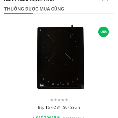
THƯỜNG ĐƯỢC MUA CÙNG
-25%
Bếp Từ FIC 31T30 - 29cm