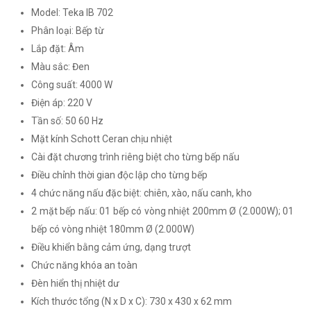
Model: Teka IB 702
Phân loại: Bếp từ
Lắp đặt: Âm
Màu sắc: Đen
Công suất: 4000 W
Điện áp: 220 V
Tần số: 50 60 Hz
Mặt kính Schott Ceran chịu nhiệt
Cài đặt chương trình riêng biệt cho từng bếp nấu
Điều chỉnh thời gian độc lập cho từng bếp
4 chức năng nấu đặc biệt: chiên, xào, nấu canh, kho
2 mặt bếp nấu: 01 bếp có vòng nhiệt 200mm Ø (2.000W); 01
bếp có vòng nhiệt 180mm Ø (2.000W)
Điều khiển bằng cảm ứng, dạng trượt
Chức năng khóa an toàn
Đèn hiển thị nhiệt dư
Kích thước tổng (N x D x C): 730 x 430 x 62 mm