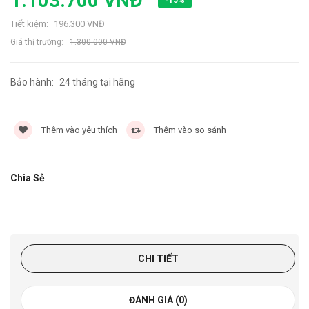
1.103.700 VNĐ
Tiết kiệm:
196.300 VNĐ
Giá thị trường:
1.300.000 VNĐ
Bảo hành:
24 tháng tại hãng
5563 lần
Thêm vào yêu thích
Thêm vào so sánh
Chia Sẻ
CHI TIẾT
ĐÁNH GIÁ (0)