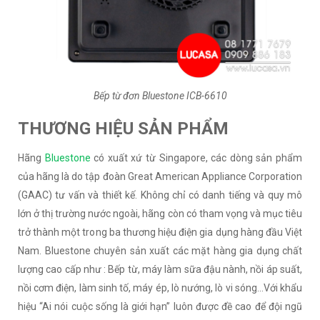
Bếp từ đơn Bluestone ICB-6610
THƯƠNG HIỆU SẢN PHẨM
Hãng
Bluestone
có xuất xứ từ Singapore, các dòng sản phẩm
của hãng là do tập đoàn Great American Appliance Corporation
(GAAC) tư vấn và thiết kế. Không chỉ có danh tiếng và quy mô
lớn ở thị trường nước ngoài, hãng còn có tham vọng và mục tiêu
trở thành một trong ba thương hiệu điện gia dụng hàng đầu Việt
Nam. Bluestone chuyên sản xuất các mặt hàng gia dụng chất
lượng cao cấp như : Bếp từ, máy làm sữa đậu nành, nồi áp suất,
nồi cơm điện, làm sinh tố, máy ép, lò nướng, lò vi sóng…Với khẩu
hiệu “Ai nói cuộc sống là giới hạn” luôn được đề cao để đội ngũ