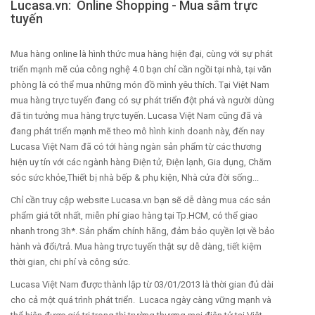
Lucasa.vn: Online Shopping - Mua sắm trực
tuyến
Mua hàng online là hình thức mua hàng hiện đại, cùng với sự phát
triển mạnh mẽ của công nghệ 4.0 bạn chỉ cần ngồi tại nhà, tại văn
phòng là có thể mua những món đồ mình yêu thích. Tại Việt Nam
mua hàng trực tuyến đang có sự phát triển đột phá và người dùng
đã tin tưởng mua hàng trực tuyến. Lucasa Việt Nam cũng đã và
đang phát triển mạnh mẽ theo mô hình kinh doanh này, đến nay
Lucasa Việt Nam đã có tới hàng ngàn sản phẩm từ các thương
hiện uy tín với các ngành hàng Điện tử, Điện lạnh, Gia dụng, Chăm
sóc sức khỏe,Thiết bị nhà bếp & phụ kiện, Nhà cửa đời sống...
Chỉ cần truy cập website Lucasa.vn bạn sẽ dễ dàng mua các sản
phẩm giá tốt nhất, miễn phí giao hàng tại Tp.HCM, có thể giao
nhanh trong 3h*. Sản phẩm chính hãng, đảm bảo quyền lợi về bảo
hành và đổi/trả. Mua hàng trực tuyến thật sự dễ dàng, tiết kiệm
thời gian, chi phí và công sức.
Lucasa Việt Nam được thành lập từ 03/01/2013 là thời gian đủ dài
cho cả một quá trình phát triển. Lucaca ngày càng vững mạnh và