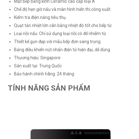
Mặt bếp bằng kính Ceramic cao cấp loại A
Chế độ hẹn giờ nấu và màn hình hiển thị công suất
Kiểm tra điện năng tiêu thụ
Quạt tản nhiệt lớn cân bằng nhiệt độ tốt cho bếp từ
Loại nồi nấu: Chỉ sử dụng loại nồi có đế nhiễm từ
Thiết kế gọn đẹp với mẫu bếp đơn sang trọng
Bảng điều khiển nút nhấn điện tử hiện đại, dễ dùng
Thương hiệu: Singapore
Sản xuất tại: Trung Quốc
Bảo hành chính hãng: 24 tháng
TÍNH NĂNG SẢN PHẨM