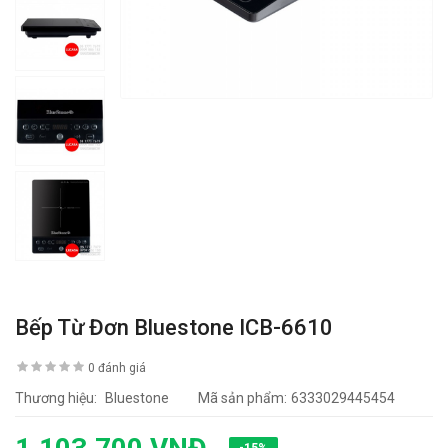
Bếp Từ Đơn Bluestone ICB-6610
0 đánh giá
Thương hiệu:
Bluestone
Mã sản phẩm:
6333029445454
-15%