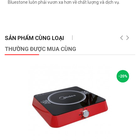
Bluestone luôn phải vươn xa hơn về chất lượng và dịch vụ.
SẢN PHẨM CÙNG LOẠI
THƯỜNG ĐƯỢC MUA CÙNG
-20%