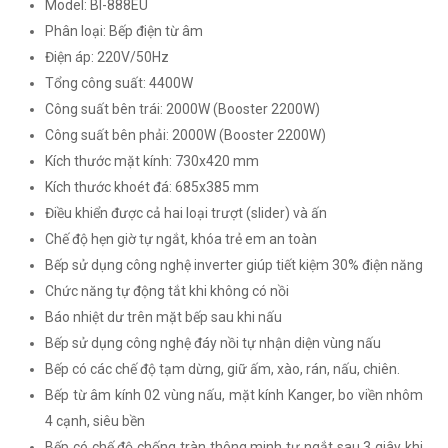
Model: BI-888EU
Phân loại: Bếp điện từ âm
Điện áp: 220V/50Hz
Tổng công suất: 4400W
Công suất bên trái: 2000W (Booster 2200W)
Công suất bên phải: 2000W (Booster 2200W)
Kích thước mặt kính: 730x420 mm
Kích thước khoét đá: 685x385 mm
Điều khiển được cả hai loại trượt (slider) và ấn
Chế độ hẹn giờ tự ngắt, khóa trẻ em an toàn
Bếp sử dụng công nghệ inverter giúp tiết kiệm 30% điện năng
Chức năng tự động tắt khi không có nồi
Báo nhiệt dư trên mặt bếp sau khi nấu
Bếp sử dụng công nghệ đáy nồi tự nhận diện vùng nấu
Bếp có các chế độ tạm dừng, giữ ấm, xào, rán, nấu, chiên.
Bếp từ âm kính 02 vùng nấu, mặt kính Kanger, bo viền nhôm
4 cạnh, siêu bền
Bếp có chế độ chống tràn thông minh tự ngắt sau 3 giây khi