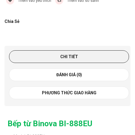
Thêm vào yêu thích
Thêm vào so sánh
Chia Sẻ
CHI TIẾT
ĐÁNH GIÁ (0)
PHƯƠNG THỨC GIAO HÀNG
Bếp từ Binova BI-888EU