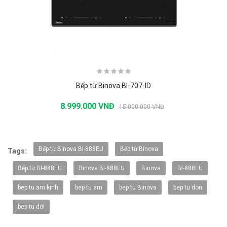
Bếp từ Binova BI-707-ID
8.999.000 VNĐ
15.000.000 VNĐ
-20%
Bếp từ Binova BI-888EU
Bếp từ Binova
Tags:
Bếp từ BI-888EU
Binova BI-888EU
Binova
BI-888EU
bep tu am kinh
bep tu am
bep tu Binova
bep tu don
bep tu doi