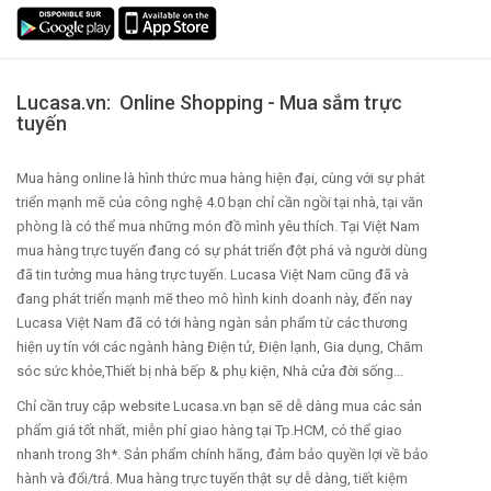
Lucasa.vn: Online Shopping - Mua sắm trực
tuyến
Mua hàng online là hình thức mua hàng hiện đại, cùng với sự phát
triển mạnh mẽ của công nghệ 4.0 bạn chỉ cần ngồi tại nhà, tại văn
phòng là có thể mua những món đồ mình yêu thích. Tại Việt Nam
mua hàng trực tuyến đang có sự phát triển đột phá và người dùng
đã tin tưởng mua hàng trực tuyến. Lucasa Việt Nam cũng đã và
đang phát triển mạnh mẽ theo mô hình kinh doanh này, đến nay
Lucasa Việt Nam đã có tới hàng ngàn sản phẩm từ các thương
hiện uy tín với các ngành hàng Điện tử, Điện lạnh, Gia dụng, Chăm
sóc sức khỏe,Thiết bị nhà bếp & phụ kiện, Nhà cửa đời sống...
Chỉ cần truy cập website Lucasa.vn bạn sẽ dễ dàng mua các sản
phẩm giá tốt nhất, miễn phí giao hàng tại Tp.HCM, có thể giao
nhanh trong 3h*. Sản phẩm chính hãng, đảm bảo quyền lợi về bảo
hành và đổi/trả. Mua hàng trực tuyến thật sự dễ dàng, tiết kiệm