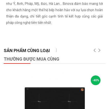
như Ý, Anh, Pháp, Mỹ, Đức, Hà Lan… Binova đảm bảo mang tới
cho khách hàng một thế hệ bếp hoàn hảo với sự lựa chọn hoàn
thiện đa dạng, chi tiết góc cạnh tinh tế kết hợp cùng các giải
pháp công nghệ tiên tiến nhất.
SẢN PHẨM CÙNG LOẠI
THƯỜNG ĐƯỢC MUA CÙNG
-40%