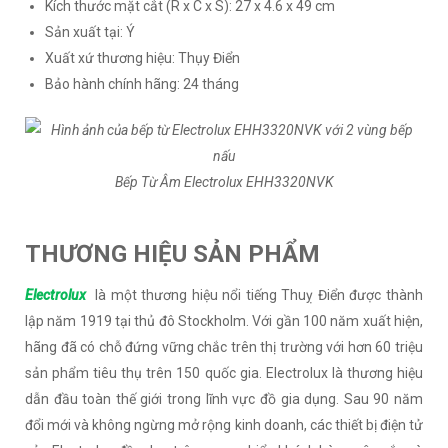
Kích thước mặt cắt (R x C x S): 27 x 4.6 x 49 cm
Sản xuất tại: Ý
Xuất xứ thương hiệu: Thụy Điển
Bảo hành chính hãng: 24 tháng
Bếp Từ Âm Electrolux EHH3320NVK
THƯƠNG HIỆU SẢN PHẨM
Electrolux
là một thương hiệu nổi tiếng Thuỵ Điển được thành
lập năm 1919 tại thủ đô Stockholm. Với gần 100 năm xuất hiện,
hãng đã có chỗ đứng vững chắc trên thị trường với hơn 60 triệu
sản phẩm tiêu thụ trên 150 quốc gia. Electrolux là thương hiệu
dẫn đầu toàn thế giới trong lĩnh vực đồ gia dụng. Sau 90 năm
đổi mới và không ngừng mở rộng kinh doanh, các thiết bị điện tử