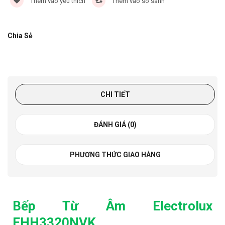
Thêm vào yêu thích
Thêm vào so sánh
Chia Sẻ
CHI TIẾT
ĐÁNH GIÁ (0)
PHƯƠNG THỨC GIAO HÀNG
Bếp Từ Âm Electrolux
EHH3320NVK