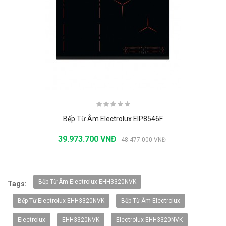
Bếp Từ Âm Electrolux EIP8546F
39.973.700 VNĐ
48.477.000 VNĐ
-20%
Bếp Từ Âm Electrolux EHH3320NVK
Tags:
Bếp Từ Electrolux EHH3320NVK
Bếp Từ Âm Electrolux
Electrolux
EHH3320NVK
Electrolux EHH3320NVK