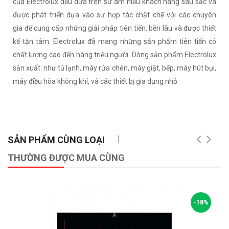
của Electrolux đều dựa trên sự am hiểu khách hàng sâu sắc và
được phát triển dựa vào sự hợp tác chặt chẽ với các chuyên
gia để cung cấp những giải pháp tiên tiến, bền lâu và được thiết
kế tận tâm. Electrolux đã mang những sản phẩm tiên tiến có
chất lượng cao đến hàng triệu người. Dòng sản phẩm Electrolux
sản xuất: như tủ lạnh, máy rửa chén, máy giặt, bếp, máy hút bụi,
máy điều hòa không khí, và các thiết bị gia dụng nhỏ
SẢN PHẨM CÙNG LOẠI
THƯỜNG ĐƯỢC MUA CÙNG
-18%