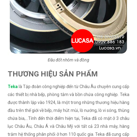
Đầu đốt nhôm và đồng
THƯƠNG HIỆU SẢN PHẨM
Teka
là Tập đoàn công nghiệp đến từ Châu Âu chuyên cung cấp
các thiết bị nhà bếp, phòng tắm và bồn chứa công nghiệp. Teka
được thành lập vào 1924, là một trong những thương hiệu hàng
đầu trên thế giới về bếp, máy hút mùi, lò nướng, lò vi sóng, thùng
chứa bia,…Tính đến thời điểm hiện tại, Teka đã có mặt ở 3 châu
lục Châu Âu, Châu Á và Châu Mỹ với tất cả 23 nhà máy, hàng
trăm hệ thống phân phối ở hơn 110 quốc gia. Teka đã cung cấp