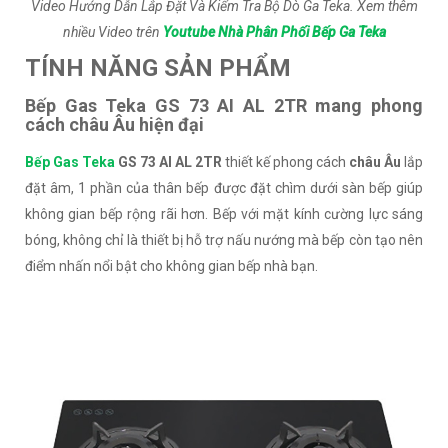
Video Hướng Dẫn Lắp Đặt Và Kiểm Tra Bộ Dò Ga Teka. Xem thêm
nhiều Video trên
Youtube Nhà Phân Phối Bếp Ga Teka
TÍNH NĂNG SẢN PHẨM
Bếp Gas Teka GS 73 AI AL 2TR mang phong
cách châu Âu hiện đại
Bếp Gas Teka
GS 73 AI AL 2TR
thiết kế phong cách
châu Âu
lắp
đặt âm, 1 phần của thân bếp được đặt chìm dưới sàn bếp giúp
không gian bếp rộng rãi hơn. Bếp với mặt kính cường lực sáng
bóng, không chỉ là thiết bị hỗ trợ nấu nướng mà bếp còn tạo nên
điểm nhấn nổi bật cho không gian bếp nhà bạn.