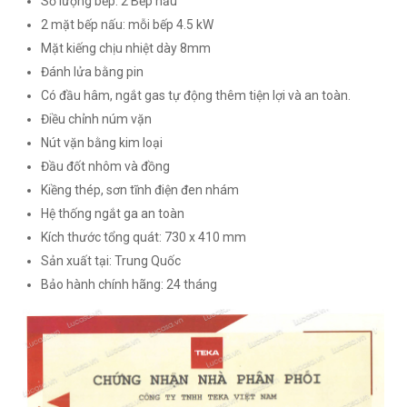
Số lượng bếp: 2 Bếp nấu
2 mặt bếp nấu: mỗi bếp 4.5 kW
Mặt kiếng chịu nhiệt dày 8mm
Đánh lửa bằng pin
Có đầu hâm, ngắt gas tự động thêm tiện lợi và an toàn.
Điều chỉnh núm vặn
Nút vặn bằng kim loại
Đầu đốt nhôm và đồng
Kiềng thép, sơn tĩnh điện đen nhám
Hệ thống ngắt ga an toàn
Kích thước tổng quát: 730 x 410 mm
Sản xuất tại: Trung Quốc
Bảo hành chính hãng: 24 tháng