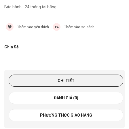
Bảo hành:
24 tháng tại hãng
5908 lần
Thêm vào yêu thích
Thêm vào so sánh
Chia Sẻ
CHI TIẾT
ĐÁNH GIÁ (0)
PHƯƠNG THỨC GIAO HÀNG