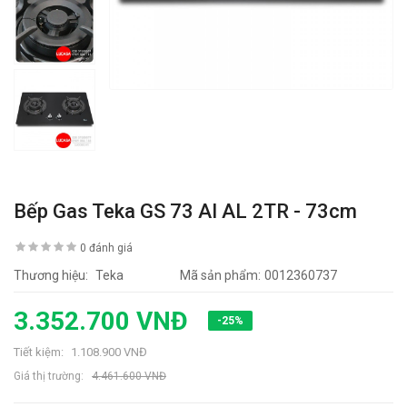
Bếp Gas Teka GS 73 AI AL 2TR - 73cm
0 đánh giá
Thương hiệu:
Teka
Mã sản phẩm:
0012360737
3.352.700 VNĐ
-25%
Tiết kiệm:
1.108.900 VNĐ
Giá thị trường:
4.461.600 VNĐ