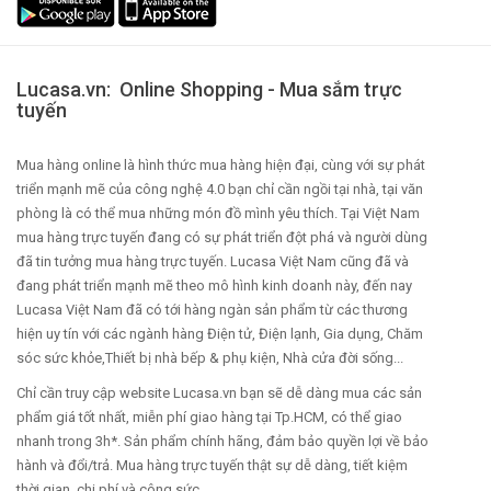
Lucasa.vn: Online Shopping - Mua sắm trực
tuyến
Mua hàng online là hình thức mua hàng hiện đại, cùng với sự phát
triển mạnh mẽ của công nghệ 4.0 bạn chỉ cần ngồi tại nhà, tại văn
phòng là có thể mua những món đồ mình yêu thích. Tại Việt Nam
mua hàng trực tuyến đang có sự phát triển đột phá và người dùng
đã tin tưởng mua hàng trực tuyến. Lucasa Việt Nam cũng đã và
đang phát triển mạnh mẽ theo mô hình kinh doanh này, đến nay
Lucasa Việt Nam đã có tới hàng ngàn sản phẩm từ các thương
hiện uy tín với các ngành hàng Điện tử, Điện lạnh, Gia dụng, Chăm
sóc sức khỏe,Thiết bị nhà bếp & phụ kiện, Nhà cửa đời sống...
Chỉ cần truy cập website Lucasa.vn bạn sẽ dễ dàng mua các sản
phẩm giá tốt nhất, miễn phí giao hàng tại Tp.HCM, có thể giao
nhanh trong 3h*. Sản phẩm chính hãng, đảm bảo quyền lợi về bảo
hành và đổi/trả. Mua hàng trực tuyến thật sự dễ dàng, tiết kiệm
thời gian, chi phí và công sức.