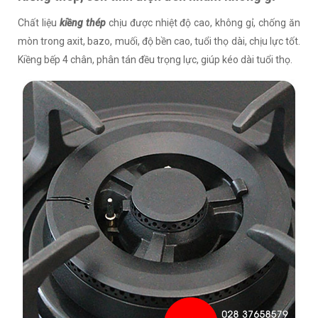
Chất liệu
kiềng thép
chịu được nhiệt độ cao, không gỉ, chống ăn
mòn trong axit, bazo, muối, độ bền cao, tuổi thọ dài, chịu lực tốt.
Kiềng bếp 4 chân, phân tán đều trọng lực, giúp kéo dài tuổi thọ.