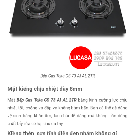
Bếp Gas Teka GS 73 AI AL 2TR
Mặt kiếng chịu nhiệt dày 8mm
Mặt
Bếp Gas Teka GS 73 AI AL 2TR
bằng kính cường lực chịu
nhiệt tốt, chống va đập và không bám bẩn. Bạn có thể dễ dàng
vệ sinh bằng khăn ẩm, lau chùi dễ dàng mà không cần dùng
chất tẩy rửa có hại cho da tay.
Kiềng thép, sơn tĩnh điện đen nhám không gỉ