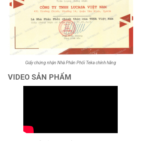
Giấy chứng nhận Nhà Phân Phối Teka chính hãng
VIDEO SẢN PHẨM