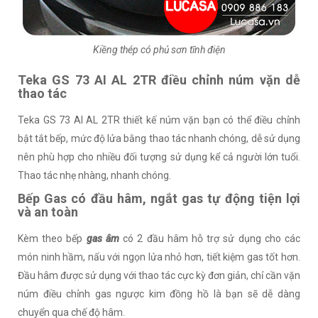
Kiềng thép có phủ sơn tĩnh điện
Teka GS 73 AI AL 2TR điều chỉnh núm vặn dễ
thao tác
Teka GS 73 AI AL 2TR thiết kế núm vặn bạn có thể điều chỉnh
bật tắt bếp, mức độ lửa bằng thao tác nhanh chóng, dễ sử dụng
nên phù hợp cho nhiều đối tượng sử dụng kể cả người lớn tuổi.
Thao tác nhẹ nhàng, nhanh chóng.
Bếp Gas có đầu hâm, ngắt gas tự động tiện lợi
và an toàn
Kèm theo bếp
gas âm
có 2 đầu hâm hỗ trợ sử dụng cho các
món ninh hầm, nấu với ngọn lửa nhỏ hơn, tiết kiệm gas tốt hơn.
Đầu hâm được sử dụng với thao tác cực kỳ đơn giản, chỉ cần vặn
núm điều chỉnh gas ngược kim đồng hồ là bạn sẽ dễ dàng
chuyển qua chế độ hâm.