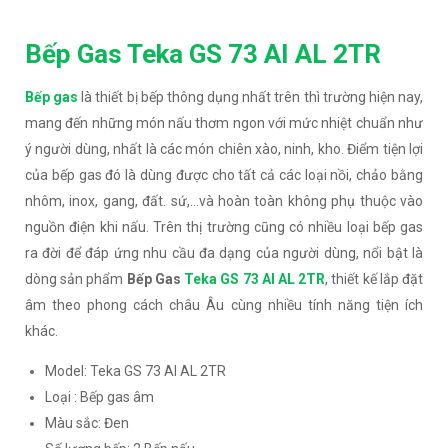
Bếp Gas Teka GS 73 AI AL 2TR
Bếp gas
là thiết bị bếp thông dụng nhất trên thì trường hiện nay,
mang đến những món nấu thơm ngon với mức nhiệt chuẩn như
ý người dùng, nhất là các món chiên xào, ninh, kho. Điểm tiện lợi
của bếp gas đó là dùng được cho tất cả các loại nồi, chảo bằng
nhôm, inox, gang, đất. sứ,…và hoàn toàn không phụ thuộc vào
nguồn điện khi nấu. Trên thị trường cũng có nhiều loại bếp gas
ra đời để đáp ứng nhu cầu đa dạng của người dùng, nổi bật là
dòng sản phẩm
Bếp Gas
Teka GS 73 AI AL 2TR
, thiết kế lắp đặt
âm theo phong cách châu Âu cùng nhiều tính năng tiện ích
khác.
Model: Teka GS 73 AI AL 2TR
Loại : Bếp gas âm
Màu sắc: Đen