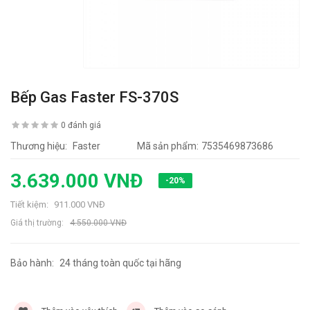
Bếp Gas Faster FS-370S
0 đánh giá
Thương hiệu:
Faster
Mã sản phẩm:
7535469873686
3.639.000 VNĐ
-20%
Tiết kiệm:
911.000 VNĐ
Giá thị trường:
4.550.000 VNĐ
Bảo hành:
24 tháng toàn quốc tại hãng
5069 lần