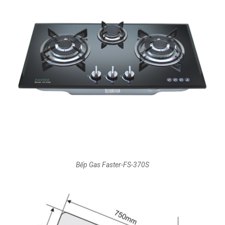
Bếp Gas Faster-FS-370S