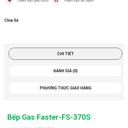
Thêm vào yêu thích
Thêm vào so sánh
Chia Sẻ
CHI TIẾT
ĐÁNH GIÁ (0)
PHƯƠNG THỨC GIAO HÀNG
Bếp Gas Faster-FS-370S