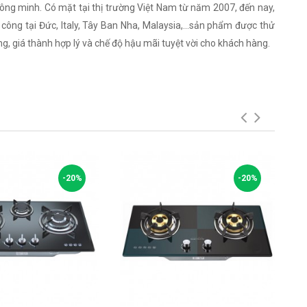
hông minh. Có mặt tại thị trường Việt Nam từ năm 2007, đến nay,
ông tại Đức, Italy, Tây Ban Nha, Malaysia,...sản phẩm được thử
, giá thành hợp lý và chế độ hậu mãi tuyệt vời cho khách hàng.
-20%
-20%