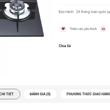
Bảo hành:
24 tháng toàn quốc tạ
Thêm vào yêu thích
Chia Sẻ
CHI TIẾT
ĐÁNH GIÁ (0)
PHƯƠNG THỨC GIAO HÀN