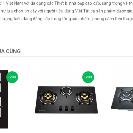
số 1 Việt Nam với đa dạng các Thiết bị nhà bếp cao cấp, sang trọng và t
ự lựa chọn tin cậy với người tiêu dùng Việt.Tất cả sản phẩm được gia c
 lượng, kiểu dáng đẳng cấp trong từng sản phẩm, phong cách thời thượng
UA CÙNG
-20%
-20%