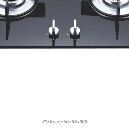
Bếp Gas Faster-FS-213GS