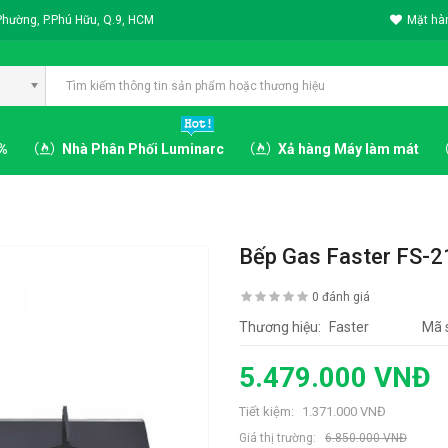
Phường, P.Phú Hữu, Q.9, HCM
Mặt hàn
3%
Nhà Phân Phối Luminarc
Xả hàng Máy làm mát
Bếp Gas Faster FS-
0 đánh giá
Thương hiệu:
Faster
Mã 
5.479.000 VNĐ
Tiết kiệm:
1.371.000 VNĐ
Giá thị trường:
6.850.000 VNĐ