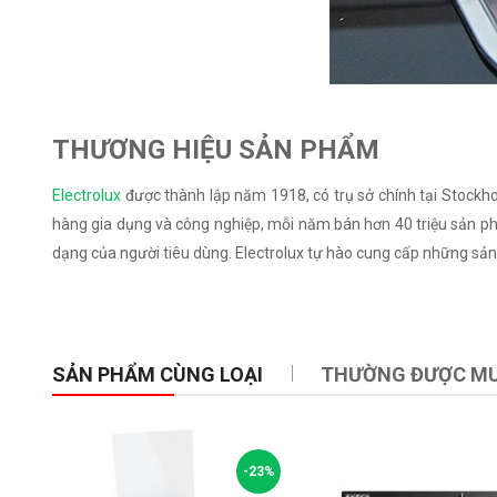
THƯƠNG HIỆU SẢN PHẨM
Electrolux
được thành lập năm 1918, có trụ sở chính tại Stockho
hàng gia dụng và công nghiệp, mỗi năm bán hơn 40 triệu sản phẩm
dạng của người tiêu dùng. Electrolux tự hào cung cấp những sản
SẢN PHẨM CÙNG LOẠI
THƯỜNG ĐƯỢC M
-23%