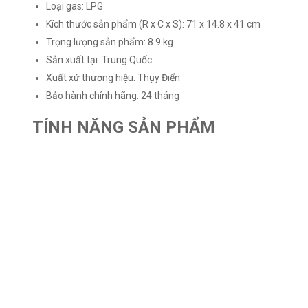
Loại gas: LPG
Kích thước sản phẩm (R x C x S): 71 x 14.8 x 41 cm
Trọng lượng sản phẩm: 8.9 kg
Sản xuất tại: Trung Quốc
Xuất xứ thương hiệu: Thụy Điển
Bảo hành chính hãng: 24 tháng
TÍNH NĂNG SẢN PHẨM