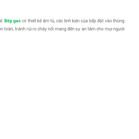
hế.
Bếp gas
có thiết kế âm tủ, các linh kiện của bếp đặt vào thùng
 an toàn, tránh rủi ro cháy nổi mang đến sự an tâm cho mọi người