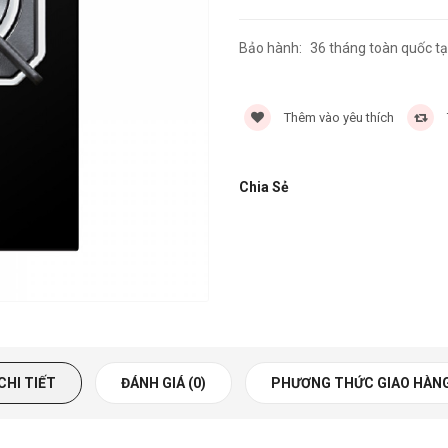
Bảo hành:
36 tháng toàn quốc tạ
Thêm vào yêu thích
Chia Sẻ
CHI TIẾT
ĐÁNH GIÁ (0)
PHƯƠNG THỨC GIAO HÀN