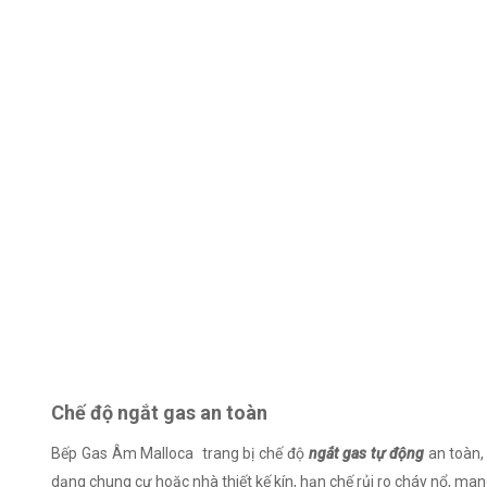
Chế độ ngắt gas an toàn
Bếp Gas Âm Malloca trang bị chế độ
ngắt gas tự động
an toàn, 
dạng chung cư hoặc nhà thiết kế kín, hạn chế rủi ro cháy nổ, ma