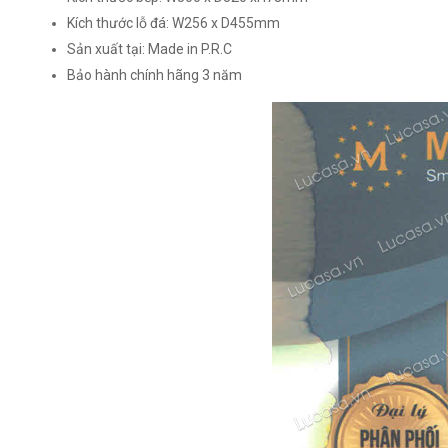
Kích thước lỗ đá: W256 x D455mm
Sản xuất tại: Made in P.R.C
Bảo hành chính hãng 3 năm