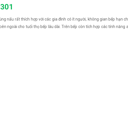
 301
vùng nấu rất thích hợp với các gia đình có ít người, không gian bếp hạn c
bên ngoài cho tuổi thọ bếp lâu dài. Trên bếp còn tích hợp các tính năng