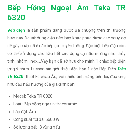
Bếp Hồng Ngoại Âm Teka TR
6320
Bếp điện
là sản phẩm đang được ưa chuộng trên thị trường
hiện nay. Do sử dụng điện nên bếp khắc phục được các nguy cơ
dễ gây cháy nổ ở các bếp ga truyền thống. Đặc biệt, bếp điện còn
có thể sử dụng cho hầu hết các dụng cụ nấu nướng như thủy
tinh, nhôm, inox,...Vậy bạn đã sở hữu cho mình 1 chiếc bếp điện
ưng ý chưa. Lucasa xin giới thiệu đến bạn 1 sản Bếp Điện
Teka
TR 6320
thiết kế châu Âu, với nhiều tính năng tiện lợi, đáp úng
nhu cầu nấu nướng của gia đình bạn.
Model: Teka TR 6320
Loại : Bếp hồng ngoại vitroceramic
Lắp đặt: Âm
Công suất tối đa: 5600 W
Số lượng bếp: 3 vùng nấu