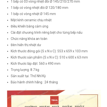
1 bếp có 03 vòng nhiệt đôi Ø 145/210/270 mm
1 bếp có vòng nhiệt đôi Ø 120/180 mm
1 bếp có vòng nhiệt Ø 145 mm
Mặt kính ceramic chịu nhiệt
Điều khiển bằng cảm ứng
Cài đặt chương trình riêng biệt cho từng bếp nấu
Chức năng khóa an toàn
Đèn hiển thị nhiệt dư
Kích thước đóng gói (S x N x C): 553 x 659 x 103 mm
Kích thước sản phẩm (S x N x C): 510 x 600 x 63 mm
Kích thước lắp đặt: 560 x 490 mm
Trọng lượng: 8.7 kg
Sản xuất tại: Thổ Nhĩ Kỳ
Bảo hành chính hãng : 24 tháng