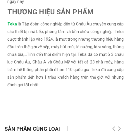
ngày nay.
THƯƠNG HIỆU SẢN PHẨM
Teka
là Tập đoàn công nghiệp đến từ Châu Âu chuyên cung cấp
các thiết bị nhà bếp, phòng tắm và bồn chứa công nghiệp. Teka
được thành lập vào 1924, là một trong những thương hiệu hàng
đầu trên thế giới về bếp, máy hút mùi, lò nướng, lò vi sóng, thùng
chứa bia,…Tính đến thời điểm hiện tại, Teka đã có mặt ở 3 châu
lục Châu Âu, Châu Á và Châu Mỹ với tất cả 23 nhà máy, hàng
trăm hệ thống phân phối ở hơn 110 quốc gia. Teka đã cung cấp
sản phẩm đến hơn 1 triệu khách hàng trên thế giới với những
đánh giá tốt nhất.
SẢN PHẨM CÙNG LOẠI