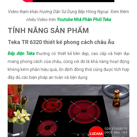
Video tham khảo Hướng Dẫn Sử Dụng Bếp Hồng Ngoại. Xem thêm
nhiều Video trên
Youtube Nhà Phân Phối Teka
TÍNH NĂNG SẢN PHẨM
Teka TR 6320 thiết kế phong cách châu Âu
Bếp điện Teka
thường có thiết kế bền đẹp, cao cấp và hiện đại
mang phong cách của châu, cùng với đó là khả năng hoạt động
không kém phần hiệu quả, ổn định đồng thời cũng được tích hợp
đầy đủ các biện pháp an toàn và tiện dụng