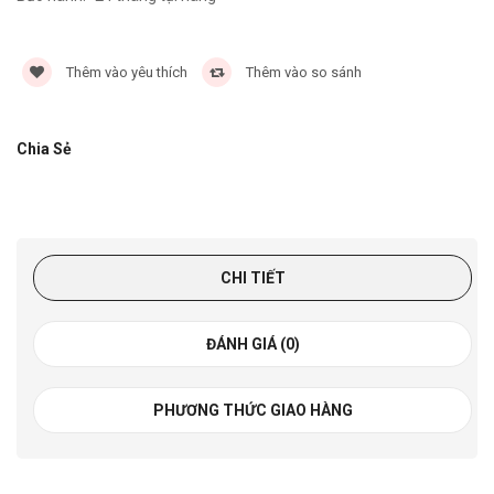
Thêm vào yêu thích
Thêm vào so sánh
Chia Sẻ
CHI TIẾT
ĐÁNH GIÁ (0)
PHƯƠNG THỨC GIAO HÀNG