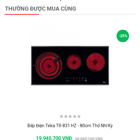
THƯỜNG ĐƯỢC MUA CÙNG
-25%
Bếp Điện Teka TR 831 HZ - 80cm Thổ Nhĩ Kỳ
19.940.700 VNĐ
26.583.700 VNĐ