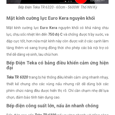
Bếp Điện Teka TR 6320 - 60cm - 5600W Thổ Nhĩ Kỳ
Mặt kính cường lực Euro Kera nguyên khối
Mặt kính cường lực
Euro Kera
nguyên khối có khả năng chịu
lực, chịu sốc nhiệt lên đến
750 độ C
và chống được trầy xước, va
đập cực tốt, hơn nữa mặt kính này còn được vát ở các cạnh làm
tăng thêm vẻ sang trọng đồng thời cho phép các bà nội trợ có
thể dễ dàng vệ sinh, lau chùi hơn.
Bếp Điện Teka có bảng điều khiển cảm ứng hiện
đại
Teka TR 6320
trang bị hệ thống điều khiển cảm ứng nhanh nhạy,
thiết kế chung cho các vùng nấu nhưng rất dễ dùng bởi các
phím chức năng đều được hiển thị rõ. Chỉ cần chạm nhẹ để lựa
chọn, đảm bảo tính tiện dụng cao.
Bếp điện công suất lớn, nấu ăn nhanh chóng