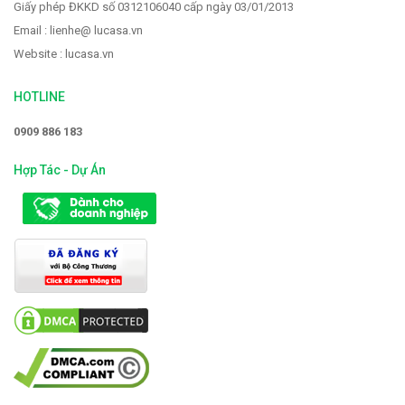
Giấy phép ĐKKD số 0312106040 cấp ngày 03/01/2013
Email : lienhe@ lucasa.vn
Website : lucasa.vn
HOTLINE
0909 886 183
Hợp Tác - Dự Án