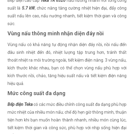
Bếp điện cao cấp
Teka TR 6320
nấu nướng nhanh với tổng công
suất là
5.7 kW
, chức năng tăng cường nhiệt hiện đại, đẩy công
suất nấu lên cao, nấu nướng nhanh, tiết kiệm thời gian và công
sức.
Vùng nấu thông minh nhận diện đáy nồi
Vùng nấu có khả năng tự động nhận diện đáy nồi, nồi nấu đến
đâu sinh nhiệt đến đó, nhiệt lượng tập trung hơn, tránh thất
thoát nhiệt ra môi trường ngoài, tiết kiệm điện năng. 3 vùng nấu,
kích thước khác nhau, bạn có thể chọn vùng nấu phù hợp với
kích thước nồi, chảo, tăng hiệu suất nấu và tiết kiệm điện năng
hiệu quả.
Mức công suất đa dạng
Bếp điện Teka
có các mức điều chỉnh công suất đa dạng phù hợp
mức nhiệt của nhiều món nấu; chế độ hẹn giờ thông minh, thuận
tiện hơn khi bạn muốn hoàn thành nhanh, nhiều món cùng lúc,
tiết kiệm thời gian và công sức, phù hợp với nhịp sống hiện đại