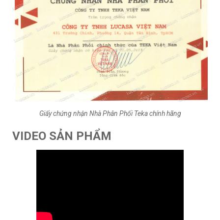
Giấy chứng nhận Nhà Phân Phối Teka chính hãng
VIDEO SẢN PHẨM