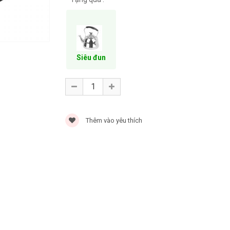
Siêu đun
Thêm vào yêu thích